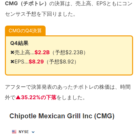
CMG（チポトレ）
の決算は、売上高、EPSともにコン
センサス予想を下回りました。
CMGのQ4決算
Q4結果
✖売上高…
$
2.2B
（予想$2.23B）
✖EPS…
$
8.29
（予想$8.92）
アフターで決算発表のあったチポトレの株価は、時間
外で
▲35.22%の下落
をしました。