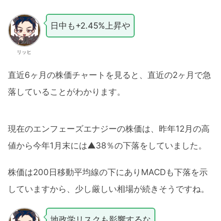
日中も+2.45%上昇や
リッヒ
直近6ヶ月の株価チャートを見ると、直近の2ヶ月で急
落していることがわかります。
現在のエンフェーズエナジーの株価は、昨年12月の高
値から今年1月末には▲38％の下落をしていました。
株価は200日移動平均線の下にありMACDも下落を示
していますから、少し厳しい相場が続きそうですね。
地政学リスクも影響するな