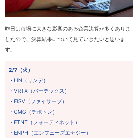
ズ）のQ4決算
今週の注目決算
昨日は市場に大きな影響のある企業決算が多くありま
まとめ
したので、決算結果について見ていきたいと思いま
す。
2/7（火）
・LIN（リンデ）
・VRTX（バーテックス）
・FISV（ファイサーブ）
・CMG（チポトレ）
・FTNT（フォーティネット）
・ENPH（エンフェーズエナジー）