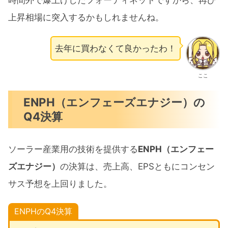
時間外で爆上げしたフォーティネットですから、再び
上昇相場に突入するかもしれませんね。
去年に買わなくて良かったわ！
ここ
ENPH（エンフェーズエナジー）の
Q4決算
ソーラー産業用の技術を提供する
ENPH（エンフェー
ズエナジー）
の決算は、売上高、EPSともにコンセン
サス予想を上回りました。
ENPHのQ4決算