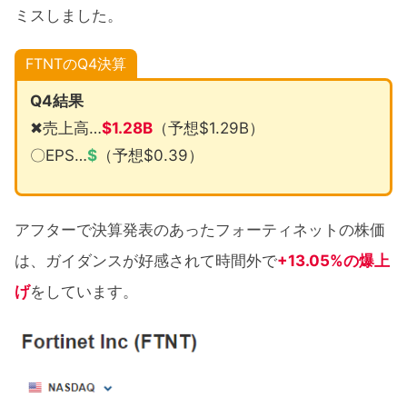
ミスしました。
FTNTのQ4決算
Q4結果
✖売上高…
$
1.28B
（予想$1.29B）
〇EPS…
$
（予想$0.39）
アフターで決算発表のあったフォーティネットの株価
は、ガイダンスが好感されて時間外で
+13.05%の爆上
げ
をしています。