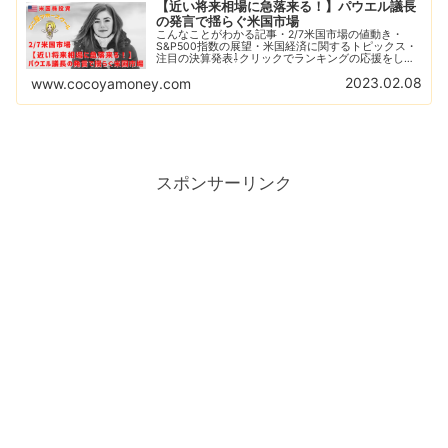
【近い将来相場に急落来る！】パウエル議長
の発言で揺らぐ米国市場
こんなことがわかる記事・2/7米国市場の値動き・
S&P500指数の展望・米国経済に関するトピックス・
注目の決算発表⇩クリックでランキングの応援をして
ください。（応援してくれるみなさん、いつもありが
2023.02.08
www.cocoyamoney.com
とうございます。）昨日の米国市場は3日ぶりに...
スポンサーリンク