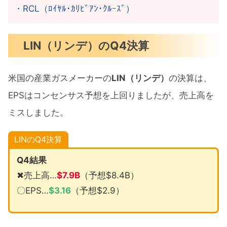
・RCL（ﾛｲﾔﾙ･ｶﾘﾋﾞｱﾝ･ｸﾙｰｽﾞ）
LIN（リンデ）のQ4決算
米国の産業ガスメーカーの
LIN（リンデ）
の決算は、
EPSはコンセンサス予想を上回りましたが、売上高を
ミスしました。
LINのQ4決算
Q4結果
✖売上高…
$
7.9B
（予想$8.4B）
〇EPS…
$
3.16
（予想$2.9）