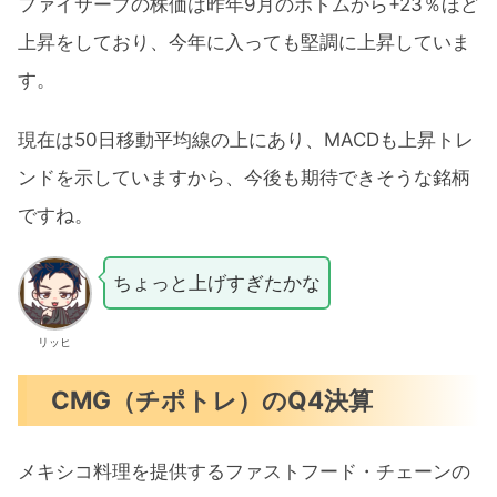
ファイサーブの株価は昨年9月のボトムから+23％ほど
上昇をしており、今年に入っても堅調に上昇していま
す。
現在は50日移動平均線の上にあり、MACDも上昇トレ
ンドを示していますから、今後も期待できそうな銘柄
ですね。
ちょっと上げすぎたかな
リッヒ
CMG（チポトレ）のQ4決算
メキシコ料理を提供するファストフード・チェーンの