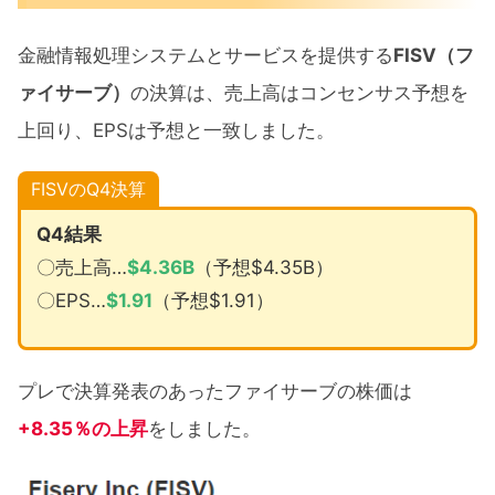
金融情報処理システムとサービスを提供する
FISV（フ
ァイサーブ）
の決算は、売上高はコンセンサス予想を
上回り、EPSは予想と一致しました。
FISV
のQ4決算
Q4結果
〇売上高…
$
4.36B
（予想$4.35B）
〇EPS…
$
1.91
（予想$1.91）
プレで決算発表のあったファイサーブの株価は
+8.35％の上昇
をしました。