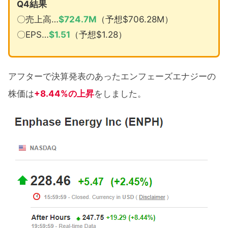
Q4結果
〇売上高…
$
724.7M
（予想$706.28M）
〇EPS…
$
1.51
（予想$1.28）
アフターで決算発表のあったエンフェーズエナジーの
株価は
+8.44%の上昇
をしました。