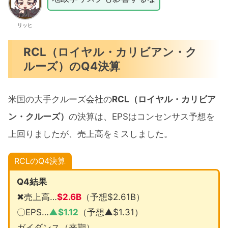
リッヒ
RCL（ロイヤル・カリビアン・ク
ルーズ）のQ4決算
米国の大手クルーズ会社の
RCL（ロイヤル・カリビア
ン・クルーズ）
の決算は、EPSはコンセンサス予想を
上回りましたが、売上高をミスしました。
RCLのQ4決算
Q4結果
✖売上高…
$
2.6B
（予想$2.61B）
〇EPS…
▲$
1.12
（予想▲$1.31）
ガイダンス（来期）