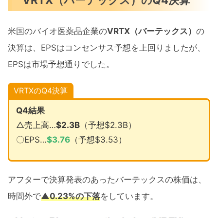
米国のバイオ医薬品企業の
VRTX（バーテックス）
の
決算は、EPSはコンセンサス予想を上回りましたが、
EPSは市場予想通りでした。
VRTXのQ4決算
Q4結果
△売上高…
$2.3B
（予想$2.3B）
〇EPS…
$
3.76
（予想$3.53）
アフターで決算発表のあったバーテックスの株価は、
時間外で
▲0.23%の下落
をしています。