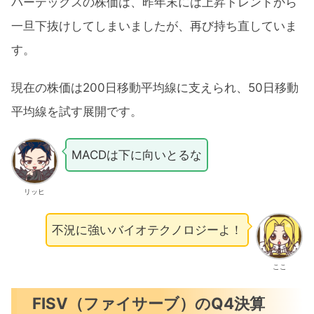
バーテックスの株価は、昨年末には上昇トレンドから
一旦下抜けしてしまいましたが、再び持ち直していま
す。
現在の株価は200日移動平均線に支えられ、50日移動
平均線を試す展開です。
MACDは下に向いとるな
リッヒ
不況に強いバイオテクノロジーよ！
ここ
FISV（ファイサーブ）のQ4決算