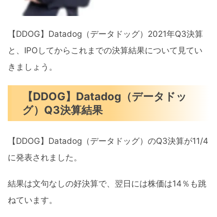
【DDOG】Datadog（データドッグ）2021年Q3決算
と、IPOしてからこれまでの決算結果について見てい
きましょう。
【DDOG】Datadog（データドッ
グ）Q3決算結果
【DDOG】Datadog（データドッグ）のQ3決算が11/4
に発表されました。
結果は文句なしの好決算で、翌日には株価は14％も跳
ねています。