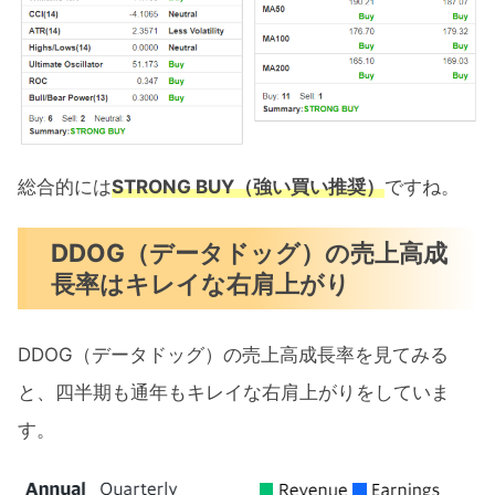
総合的には
STRONG BUY（強い買い推奨）
ですね。
DDOG（データドッグ）の売上高成
長率はキレイな右肩上がり
DDOG（データドッグ）の売上高成長率を見てみる
と、四半期も通年もキレイな右肩上がりをしていま
す。