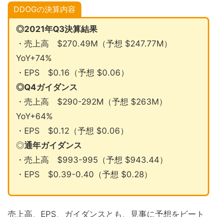
DDOGの決算内容
◎2021年Q3決算結果
・売上高 $270.49M（予想 $247.77M）
YoY+74%
・EPS $0.16（予想 $0.06）
◎Q4ガイダンス
・売上高 $290-292M（予想 $263M）
YoY+64%
・EPS $0.12（予想 $0.06）
◎
通年ガイダンス
・売上高 $993-995（予想 $943.44）
・EPS $0.39-0.40（予想 $0.28）
売上高、EPS、ガイダンスとも、見事に予想をビート