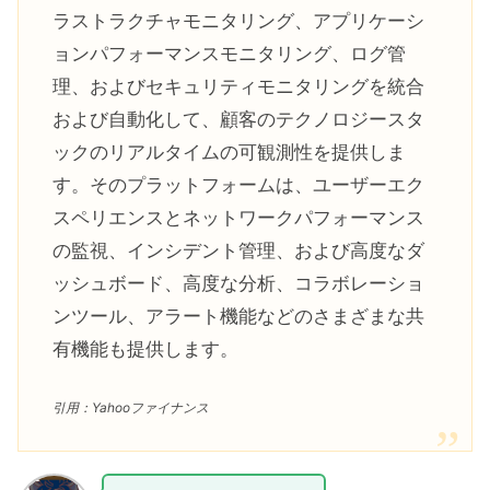
米国株【テンバガー候補DDOG】
ラストラクチャモニタリング、アプリケーシ
Datadog（データドッグ）まとめ
ョンパフォーマンスモニタリング、ログ管
理、およびセキュリティモニタリングを統合
および自動化して、顧客のテクノロジースタ
ックのリアルタイムの可観測性を提供しま
す。そのプラットフォームは、ユーザーエク
スペリエンスとネットワークパフォーマンス
の監視、インシデント管理、および高度なダ
ッシュボード、高度な分析、コラボレーショ
ンツール、アラート機能などのさまざまな共
有機能も提供します。
引用：Yahooファイナンス