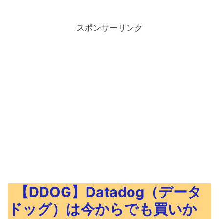
スポンサーリンク
【DDOG】Datadog（データ
ドッグ）は今からでも買いか