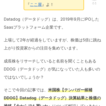
ここ
『
ここ屋
』よ！
Datadog（データドッグ）は、2019年9月にIPOした
Saasプラットフォーム企業です。
上場して2年が経過をしていますが、株価は5倍に跳ね
上がり投資家からの注目を集めています。
成長株をリサーチしていると名前を聞くこともある
DDOG（データドッグ）が気になっていた人も多いの
ではないでしょうか？
そこで今回の記事では、
米国株【テンバガー候補
DDOG】Datadog（データドッグ）決算結果と株価の