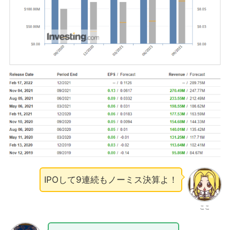
IPOして9連続もノーミス決算よ！
ここ