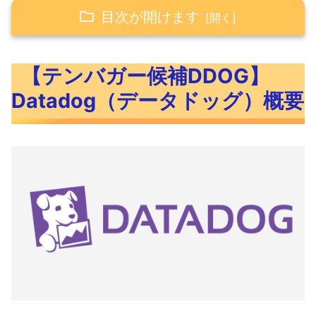
目次が開けます
【テンバガー候補DDOG】Datadog（デー
【テンバガー候補DDOG】
タドッグ）概要
Datadog（データドッグ）概要
【DDOG】Datadog（データドッグ）
とはこんな会社
【DDOG】Datadog（データドッグ）2021
年Q3決算
【DDOG】Datadog（データドッグ）
Q3決算結果
【DDOG】Datadog（データドッグ）
IPOからこれまでの決算結果