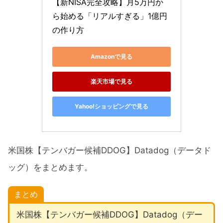
【新NISA完全攻略】月5万円か
ら始める「リアルすぎる」1億円
の作り方
Amazonで見る
楽天市場で見る
Yahoo!ショッピングで見る
米国株【テンバガー候補DDOG】Datadog（データド
ッグ）をまとめます。
まとめ
米国株【テンバガー候補DDOG】Datadog（デー