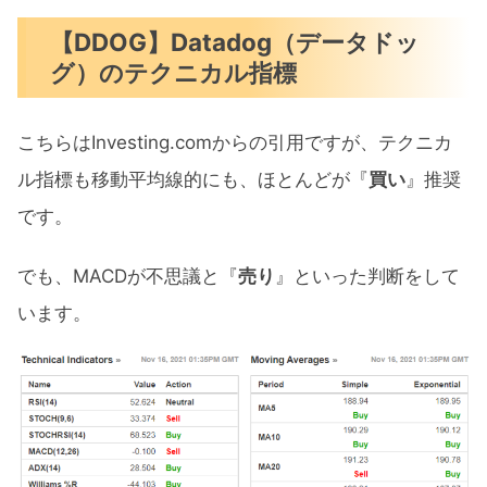
【DDOG】Datadog（データドッ
グ）のテクニカル指標
こちらはInvesting.comからの引用ですが、テクニカ
ル指標も移動平均線的にも、ほとんどが『
買い
』推奨
です。
でも、MACDが不思議と『
売り
』といった判断をして
います。