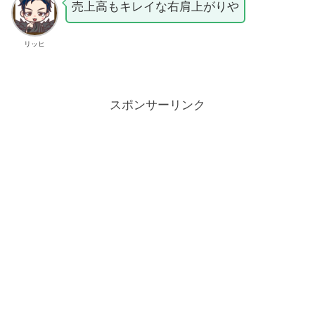
売上高もキレイな右肩上がりや
リッヒ
スポンサーリンク