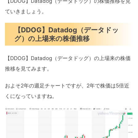
【DDOG】Datadog（データドッグ）の株価推移を見
ていきましょう。
【DDOG】Datadog（データドッ
グ）の上場来の株価推移
【DDOG】Datadog（データドッグ）の上場来の株価
推移を見てみます。
およそ2年の週足チャートですが、2年で株価は5倍近
くになっていますね。