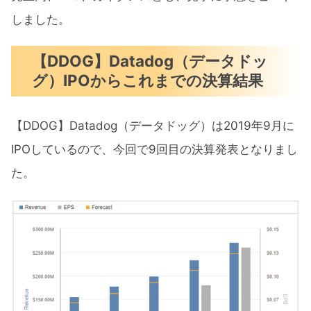
しました。
【DDOG】Datadog（データドッ
グ）IPOからこれまでの決算結果
【DDOG】Datadog（データドッグ）は2019年9月に
IPOしているので、今回で9回目の決算発表となりまし
た。