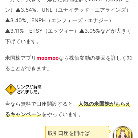
ン）▲3.54%、UNL（ユナイテッド・エアラインズ）
▲3.40%、ENPH（エンフェーズ・エナジー）
▲3.11%、ETSY（エッツィー）▲3.05%などが大きく
下げています。
米国株アプリ
moomoo
なら株価変動の要因を詳しく知
ることができます。
今なら無料で口座開設すると、
人気の米国株がもらえ
るキャンペーン
をやっています。
取引口座を開けば