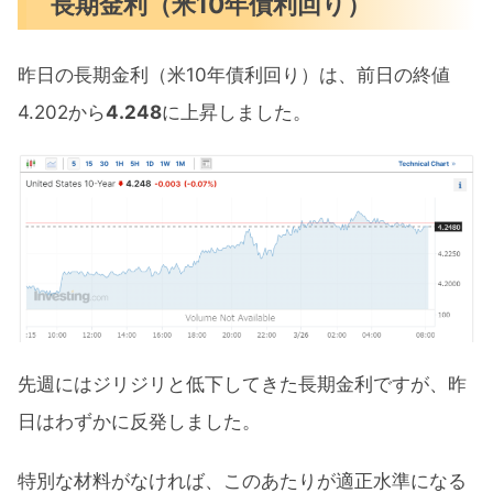
長期金利（米10年債利回り）
昨日の長期金利（米10年債利回り）は、前日の終値
4.202から
4.248
に上昇しました。
先週にはジリジリと低下してきた長期金利ですが、昨
日はわずかに反発しました。
特別な材料がなければ、このあたりが適正水準になる