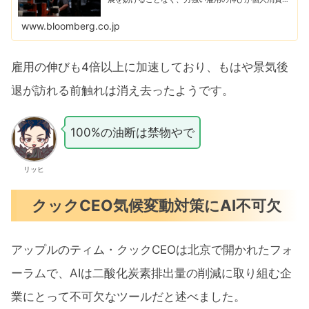
成長を促進していることから、2023年とほぼ同程度
の成長を見込んでいる。
www.bloomberg.co.jp
雇用の伸びも4倍以上に加速しており、もはや景気後
退が訪れる前触れは消え去ったようです。
100%の油断は禁物やで
リッヒ
クックCEO気候変動対策にAI不可欠
アップルのティム・クックCEOは北京で開かれたフォ
ーラムで、AIは二酸化炭素排出量の削減に取り組む企
業にとって不可欠なツールだと述べました。