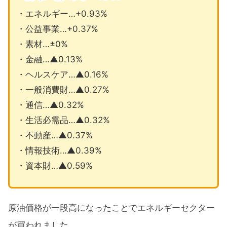
・エネルギー…+0.93%
・公益事業…+0.37%
・素材…±0%
・金融…▲0.13%
・ヘルスケア…▲0.16%
・一般消費財…▲0.27%
・通信…▲0.32%
・生活必需品…▲0.32%
・不動産…▲0.37%
・情報技術…▲0.39%
・資本財…▲0.59%
原油価格が一段高になったことでエネルギーセクター
が買われました。