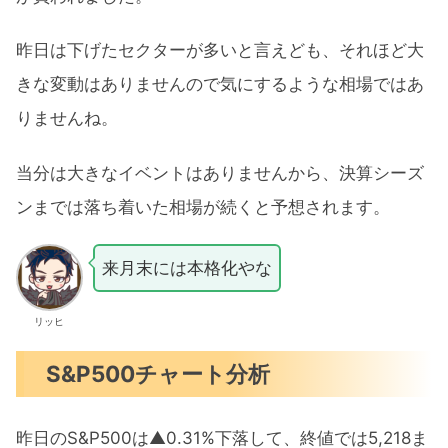
昨日は下げたセクターが多いと言えども、それほど大
きな変動はありませんので気にするような相場ではあ
りませんね。
当分は大きなイベントはありませんから、決算シーズ
ンまでは落ち着いた相場が続くと予想されます。
来月末には本格化やな
リッヒ
S&P500チャート分析
昨日のS&P500は▲0.31%下落して、終値では5,218ま