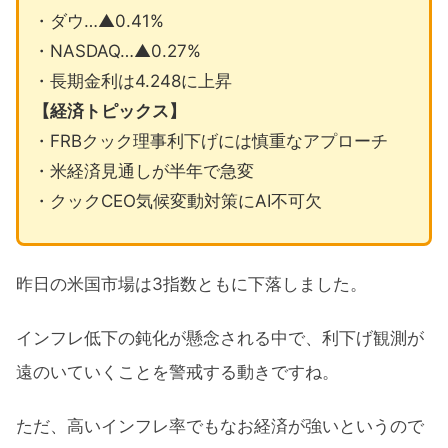
・ダウ…▲0.41%
・NASDAQ…▲0.27%
・長期金利は4.248に上昇
【経済トピックス】
・FRBクック理事利下げには慎重なアプローチ
・米経済見通しが半年で急変
・クックCEO気候変動対策にAI不可欠
昨日の米国市場は3指数ともに下落しました。
インフレ低下の鈍化が懸念される中で、利下げ観測が
遠のいていくことを警戒する動きですね。
ただ、高いインフレ率でもなお経済が強いというので