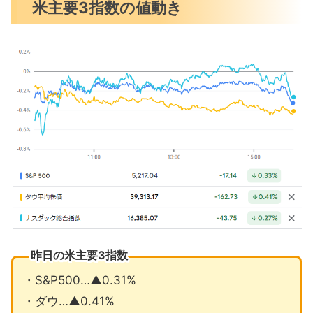
米主要3指数の値動き
ローチ
米経済見通しが半年で急変
クックCEO気候変動対策にAI不可欠
3月の注目イベントについて
まとめ
昨日の米主要3指数
・S&P500…▲0.31%
・ダウ…▲0.41%