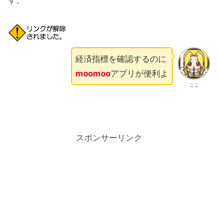
経済指標を確認するのに
moomoo
アプリが便利よ
ここ
スポンサーリンク