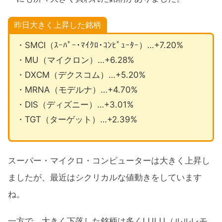
昨日大きく上昇した銘柄
・SMCI（ｽｰﾊﾟｰ･ﾏｲｸﾛ･ｺﾝﾋﾟｭｰﾀｰ）…+7.20%
・MU（マイクロン）…+6.28%
・DXCM（デクスコム）…+5.20%
・MRNA（モデルナ）…+4.70%
・DIS（ディズニー）…+3.01%
・TGT（ターゲット）…+2.39%
スーパー・マイクロ・コンピューターは大きく上昇し
ましたが、最近はシクリカルな値動きをしています
ね。
一方で、大きく下落した銘柄は多くLULU（ルルレモ