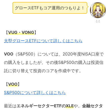
グロースETFもコア運用のつもりよ！
ここ
【
VUG・VONG
】
大型グロースETFについて詳しくはこちら
VOO
（S&P500）については、2020年度NISA口座で
の購入をしましたが、その後S&P500の購入は投資信
託に切り替えて投資のコアを作成中です。
【
VOO
】
S&P500について詳しくはこちら
最近は
エネルギーセクターETFの
XLE
や、
金融セクタ