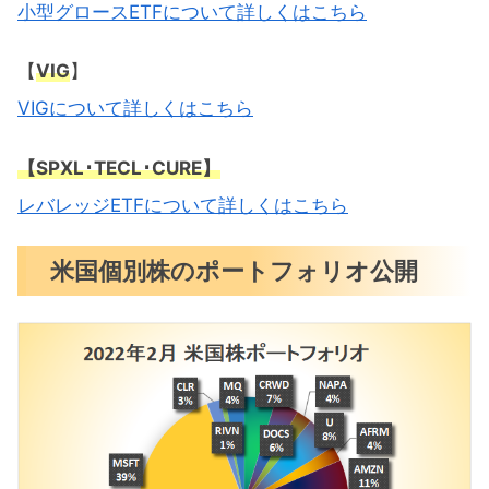
小型グロースETFについて詳しくはこちら
【
VIG
】
VIGについて詳しくはこちら
【SPXL･TECL･CURE】
レバレッジETFについて詳しくはこちら
米国個別株のポートフォリオ公開