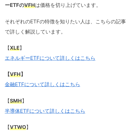
ーETFの
VFH
は価格を切り上げています。
それぞれのETFの特徴を知りたい人は、こちらの記事
で詳しく解説しています。
【
XLE
】
エネルギーETFについて詳しくはこちら
【
VFH
】
金融ETFについて詳しくはこちら
【
SMH
】
半導体ETFについて詳しくはこちら
【
VTWO
】