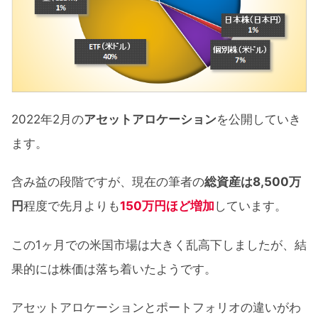
2022年2月の
アセットアロケーション
を公開していき
ます。
含み益の段階ですが、現在の筆者の
総資産は8,500万
円
程度で先月よりも
150万円ほど増加
しています。
この1ヶ月での米国市場は大きく乱高下しましたが、結
果的には株価は落ち着いたようです。
アセットアロケーションとポートフォリオの違いがわ