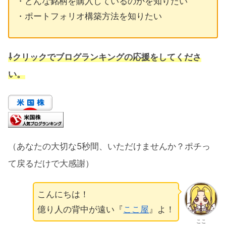
・どんな銘柄を購入しているのかを知りたい
・ポートフォリオ構築方法を知りたい
⇩クリック
でブログランキングの応援をしてくださ
い。
（あなたの大切な5秒間、いただけませんか？ポチっ
て戻るだけで大感謝）
こんにちは！
億り人の背中が遠い『
ここ屋
』よ！
ここ