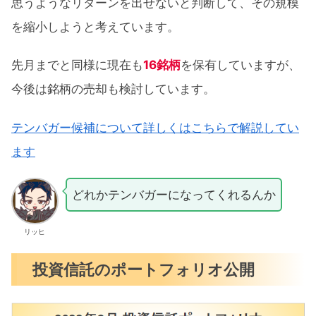
思うようなリターンを出せないと判断して、その規模
を縮小しようと考えています。
先月までと同様に現在も
16銘柄
を保有していますが、
今後は銘柄の売却も検討しています。
テンバガー候補について詳しくはこちらで解説してい
ます
どれかテンバガーになってくれるんか
リッヒ
投資信託のポートフォリオ公開