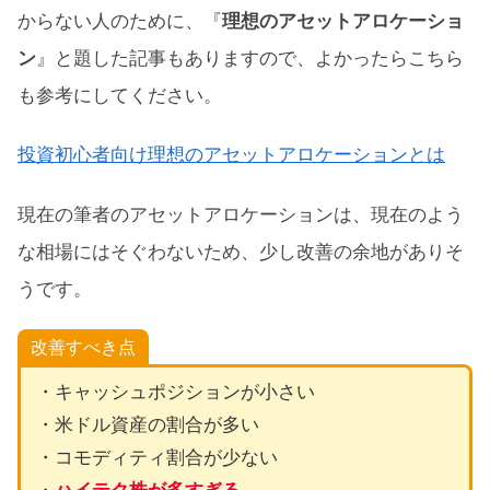
からない人のために、『
理想のアセットアロケーショ
ン
』と題した記事もありますので、よかったらこちら
も参考にしてください。
投資初心者向け理想のアセットアロケーションとは
現在の筆者のアセットアロケーションは、現在のよう
な相場にはそぐわないため、少し改善の余地がありそ
うです。
改善すべき点
・キャッシュポジションが小さい
・米ドル資産の割合が多い
・コモディティ割合が少ない
・
ハイテク株が多すぎる