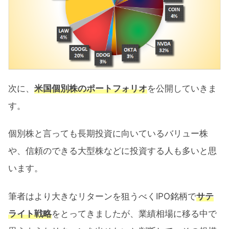
次に、
米国個別株のポートフォリオ
を公開していきま
す。
個別株と言っても長期投資に向いているバリュー株
や、信頼のできる大型株などに投資する人も多いと思
います。
筆者はより大きなリターンを狙うべくIPO銘柄で
サテ
ライト戦略
をとってきましたが、業績相場に移る中で