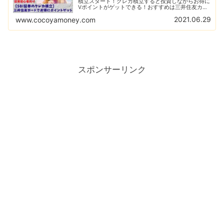
積立スタート！クレカ積立すると投資しながらお得に
Vポイントがゲットできる！おすすめは三井住友カー
ド（NL）で他にもお得な特典がいっぱい！
2021.06.29
www.cocoyamoney.com
スポンサーリンク