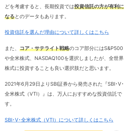
どを考慮すると、長期投資では
投資信託の方が有利に
なる
とのデータもあります。
投資信託を選んだ理由について詳しくはこちら
また、
コア・サテライト戦略
のコア部分にはS&P500
や全米株式、NASDAQ100を選択しましたが、全世界
株式に投資することも良い選択肢だと思います。
2021年6月29日よりSBI証券から発売された『SBI･V･
全米株式（VTI）』は、万人におすすめな投資信託で
す。
SBI･V･全米株式（VTI）について詳しくはこちら