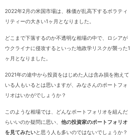
2022年2月の米国市場は、株価が乱高下するボラティ
リティーの大きい1ヶ月となりました。
どこまで下落するのか不透明な相場の中で、ロシアが
ウクライナに侵攻するといった地政学リスクが襲った1
ヶ月となりました。
2021年の途中から投資をはじめた人は含み損を抱えて
いる人もいるとは思いますが、みなさんのポートフォ
リオはいかがでしょうか？
このような相場では、どんなポートフォリオを組んだ
らいいのか疑問に思い、
他の投資家のポートフォリオ
を見てみたい
と思う人も多いのではないでしょうか？