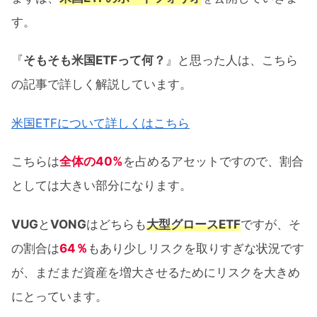
す。
『
そもそも米国ETFって何？
』と思った人は、こちら
の記事で詳しく解説しています。
米国ETFについて詳しくはこちら
こちらは
全体の40%
を占めるアセットですので、割合
としては大きい部分になります。
VUG
と
VONG
はどちらも
大型グロースETF
ですが、そ
の割合は
64％
もあり少しリスクを取りすぎな状況です
が、まだまだ資産を増大させるためにリスクを大きめ
にとっています。