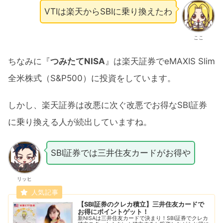
VTIは楽天からSBIに乗り換えたわ
ここ
ちなみに『
つみたてNISA
』は楽天証券でeMAXIS Slim
全米株式（S&P500）に投資をしています。
しかし、楽天証券は改悪に次ぐ改悪でお得なSBI証券
に乗り換える人が続出していますね。
SBI証券では三井住友カードがお得や
リッヒ
【SBI証券のクレカ積立】三井住友カードで
お得にポイントゲット！
新NISAは三井住友カードで決まり！SBI証券でクレカ