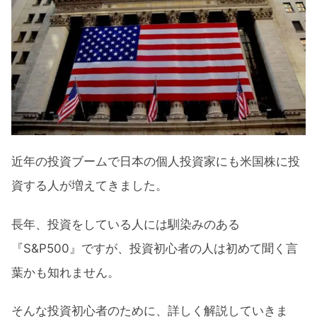
S&P500に連動するおすすめETFの概要
S&P500騰落率比較
S＆P500に連動するおすすめ投資信託
S&P500を長期運用した場合の資産増加率
S&P500とは：まとめ
近年の投資ブームで日本の個人投資家にも米国株に投
資する人が増えてきました。
長年、投資をしている人には馴染みのある
『S&P500』ですが、投資初心者の人は初めて聞く言
葉かも知れません。
そんな投資初心者のために、詳しく解説していきま