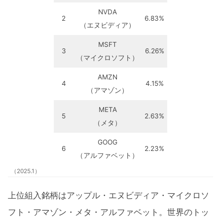
NVDA
2
6.83%
（エヌビディア）
MSFT
3
6.26%
（マイクロソフト）
AMZN
4
4.15%
（アマゾン）
META
5
2.63%
（メタ）
GOOG
6
2.23%
（アルファベット）
（2025.1）
上位組入銘柄はアップル・エヌビディア・マイクロソ
フト・アマゾン・メタ・アルファベット。世界のトッ