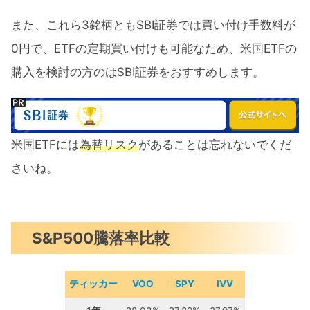
また、これら3銘柄ともSBI証券では買い付け手数料が
0円で、ETFの定期買い付けも可能なため、米国ETFの
購入を検討の方のはSBI証券をおすすめします。
米国ETFには
為替リスク
があることは忘れないでくだ
さいね。
S&P500騰落率比較
ティッカー
VOO
SPY
IVV