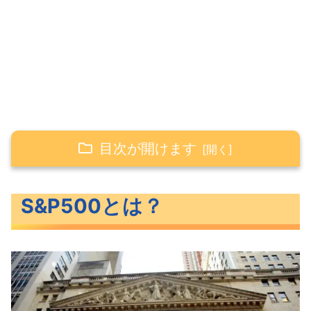
目次が開けます
S&P500とは？
S&P500とは？
S&P500の銘柄選定基準
S&P500のセクター構成比率
S&P500の組入れ銘柄
S&P500に連動するおすすめETFの紹介