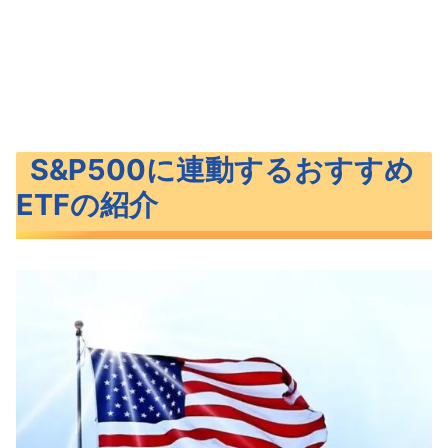
S&P500に連動するおすすめ
ETFの紹介