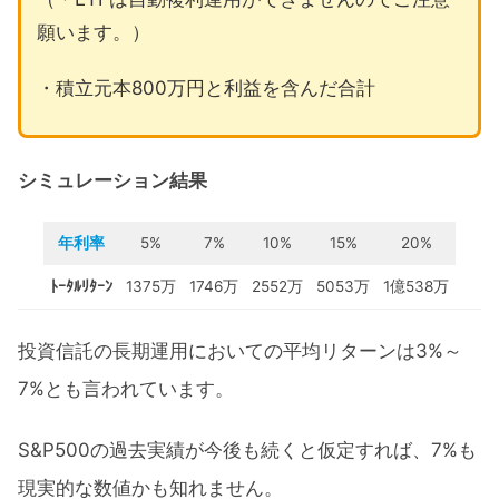
願います。）
・積立元本800万円と利益を含んだ合計
シミュレーション結果
年利率
5%
7%
10%
15%
20%
ﾄｰﾀﾙﾘﾀｰﾝ
1375万
1746万
2552万
5053万
1億538万
投資信託の長期運用においての平均リターンは3%～
7%とも言われています。
S&P500の過去実績が今後も続くと仮定すれば、7%も
現実的な数値かも知れません。