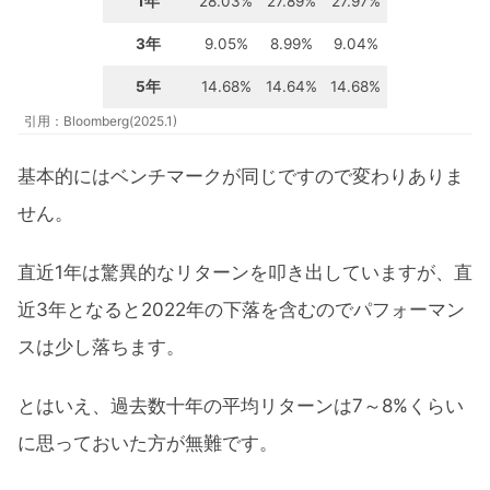
1年
28.03%
27.89%
27.97%
3年
9.05%
8.99%
9.04%
5年
14.68%
14.64%
14.68%
引用：Bloomberg(2025.1)
基本的にはベンチマークが同じですので変わりありま
せん。
直近1年は驚異的なリターンを叩き出していますが、直
近3年となると2022年の下落を含むのでパフォーマン
スは少し落ちます。
とはいえ、過去数十年の平均リターンは7～8%くらい
に思っておいた方が無難です。