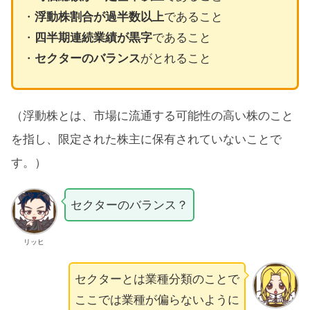
・
浮動株割合が過半数以上
であること
・
四半期連続業績が黒字
であること
・
セクターのバランス
がとれること
（浮動株とは、市場に流通する可能性の高い株のこと
を指し、限定された株主に保有されていないことで
す。）
セクターのバランス？
リッヒ
セクターとは業種分類のことで
ここでは業種が偏らないように