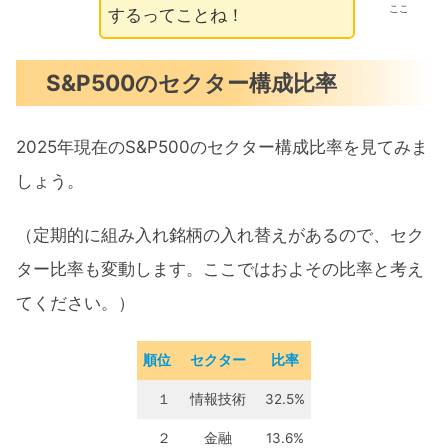
ここ
するってことね！
S&P500のセクター構成比率
2025年現在のS&P500のセクター構成比率を見てみま
しょう。
（定期的に組み入れ銘柄の入れ替えがあるので、セク
ター比率も変動します。ここではおよその比率と考え
てください。）
順位
セクター
比率
１
情報技術
32.5%
２
金融
13.6%