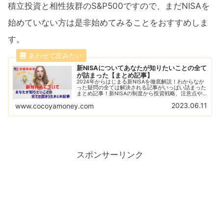
積立投資と相性抜群のS&P500ですので、まだNISAを
始めていない方は是非始めてみることをおすすめしま
す。
新NISAについてあなたが知りたいことの全て
が詰まった【まとめ記事】
2024年からはじまる新NISAを徹底解説！わからなか
った疑問の全ては解決される記事がいっぱい詰まった
まとめ記事！新NISAの制度から投資戦略、注意点や
おすすめ銘柄などあなたが知りたい新NISAについて
2023.06.11
www.cocoyamoney.com
の記事がギッシリ！
スポンサーリンク