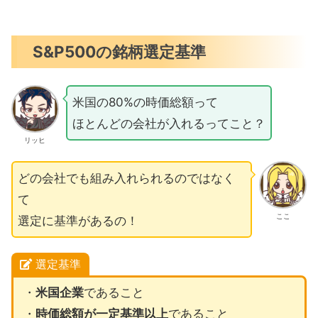
S&P500の銘柄選定基準
米国の80%の時価総額って
ほとんどの会社が入れるってこと？
リッヒ
どの会社でも組み入れられるのではなく
て
ここ
選定に基準があるの！
選定基準
・
米国企業
であること
・
時価総額が一定基準以上
であること