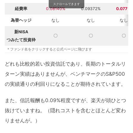
スクロールできます
経費率
0.08140%
0.09372%
0.077％
為替ヘッジ
なし
なし
なし
新NISA
〇
〇
〇
つみたて投資枠
＊ファンド名をクリックすると公式ページに飛びます
どれも比較的若い投資信託であり、長期のトータルリ
ターン実績はありませんが、ベンチマークのS&P500
の実績通りの利回りになることが期待されています。
また、信託報酬も0.09%程度ですが、楽天が頭ひとつ
抜けていますね。（隠れコストを含むとほとんど変わ
りませんが。）