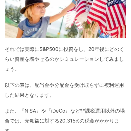
それでは実際にS&P500に投資をし、20年後にどのく
らい資産を増やせるのかシミュレーションしてみまし
ょう。
以下の表は、配当金や分配金を受け取らずに複利運用
した結果となります。
また、『NISA』や『iDeCo』など非課税運用以外の場
合では、売却益に対する20.315%の税金がかかりま
す。