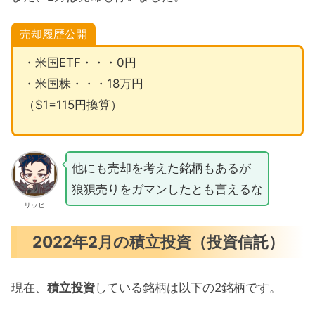
売却履歴公開
・米国ETF・・・0円
・米国株・・・18万円
（$1=115円換算）
他にも売却を考えた銘柄もあるが
狼狽売りをガマンしたとも言えるな
リッヒ
2022年2月の積立投資（投資信託）
現在、
積立投資
している銘柄は以下の2銘柄です。