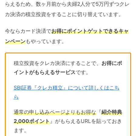
らえるため、数ヶ月前から夫婦2人分で5万円ずつクレ
カ決済の積立投資をすることに切り替えています。
今ならカード決済で
お得にポイントゲットできるキャ
ンペーン
もやっています。
積立投資をクレカ決済にすることで、
お得にポ
イントがもらえるサービス
です。
SBI証券『クレカ積立』について詳しくはこち
ら
通常の申し込みページよりもお得な
『
紹介特典
2,000ポイント
』がもらえるURLを貼っておき
ます。