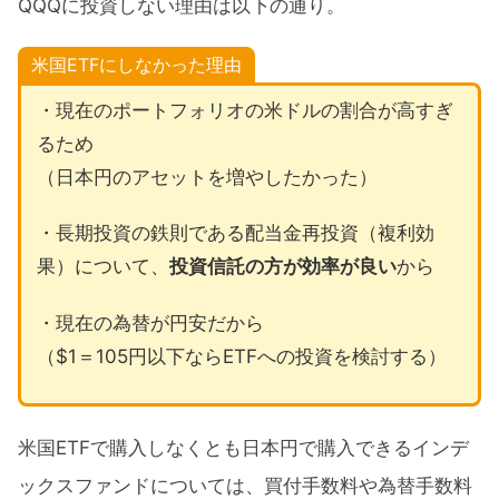
QQQに投資しない理由は以下の通り。
米国ETFにしなかった理由
・現在のポートフォリオの米ドルの割合が高すぎ
るため
（日本円のアセットを増やしたかった）
・長期投資の鉄則である配当金再投資（複利効
果）について、
投資信託の方が効率が良い
から
・現在の為替が円安だから
（$1＝105円以下ならETFへの投資を検討する）
米国ETFで購入しなくとも日本円で購入できるインデ
ックスファンドについては、買付手数料や為替手数料