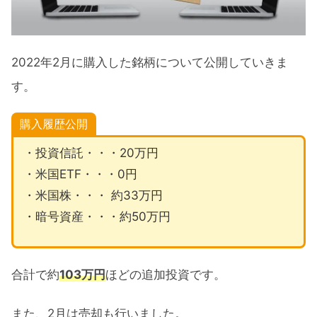
2022年2月に売却した米国株
2022年2月暗号資産の購入履歴
2022年2月に購入した銘柄について公開していきま
購入・売却の理由
す。
購入理由
購入履歴公開
売却理由
・投資信託・・・20万円
2022年の投資方針『長期投資にはチャンス
・米国ETF・・・0円
・米国株・・・ 約33万円
の年』
・暗号資産・・・約50万円
コア・サテライト戦略
下落相場で仕込みたい銘柄
合計で約
103万円
ほどの追加投資です。
2022年2月購入銘柄公開まとめ
また、2月は売却も行いました。