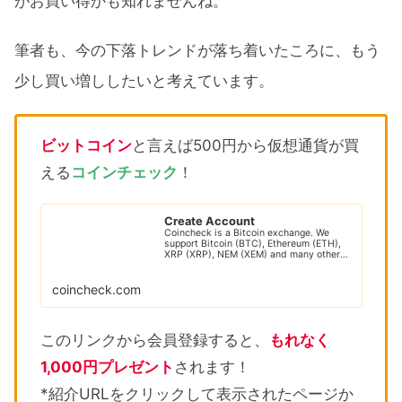
がお買い得かも知れませんね。
筆者も、今の下落トレンドが落ち着いたころに、もう
少し買い増ししたいと考えています。
ビットコイン
と言えば500円から仮想通貨が買
える
コインチェック
！
Create Account
Coincheck is a Bitcoin exchange. We
support Bitcoin (BTC), Ethereum (ETH),
XRP (XRP), NEM (XEM) and many other
cryptocur...
coincheck.com
このリンクから会員登録すると、
もれなく
1,000円プレゼント
されます！
*紹介URLをクリックして表示されたページか