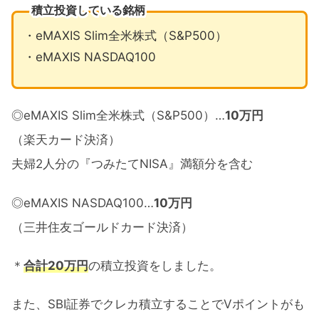
積立投資している銘柄
・eMAXIS Slim全米株式（S&P500）
・eMAXIS NASDAQ100
◎eMAXIS Slim全米株式（S&P500）…
10万円
（楽天カード決済）
夫婦2人分の『つみたてNISA』満額分を含む
◎eMAXIS NASDAQ100…
10万円
（三井住友ゴールドカード決済）
＊
合計20万円
の積立投資をしました。
また、SBI証券でクレカ積立することでVポイントがも