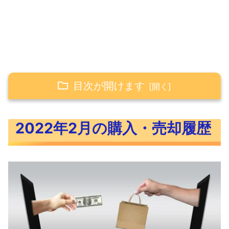
目次が開けます
2022年2月の購入・売却履歴
2022年2月の購入・売却履歴
2022年2月の積立投資（投資信託）
2022年2月のスポット購入（投資信
託）
2022年2月に購入した米国ETF
2022年2月に売却した米国ETF
2022年2月に購入した米国株