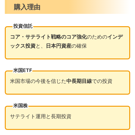
購入理由
投資信託
コア・サテライト戦略のコア強化
のための
インデ
ックス投資
と、
日本円資産
の確保
米国ETF
米国市場の今後を信じた
中長期目線
での投資
米国株
サテライト運用と長期投資