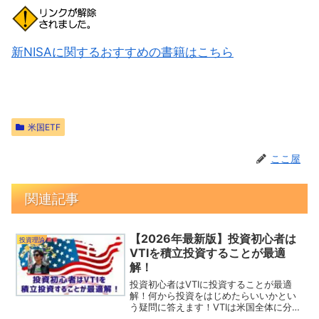
新NISAに関するおすすめの書籍はこちら
米国ETF
ここ屋
関連記事
【2026年最新版】投資初心者は
投資理論
VTIを積立投資することが最適
解！
投資初心者はVTIに投資することが最適
解！何から投資をはじめたらいいかとい
う疑問に答えます！VTIは米国全体に分散
投資ができる上に大きなリターンを狙え