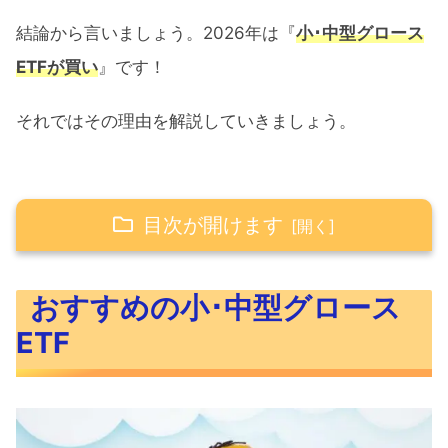
結論から言いましょう。2026年は『
小･中型グロース
ETFが買い
』です！
それではその理由を解説していきましょう。
目次が開けます
おすすめの小･中型グロースETF
おすすめの小･中型グロース
小･中型グロースETFが伸びる理由
ETF
おすすめ小･中型グロースETF
小･中型グロースETF概要
小･中型グロースETFの過去リターン比