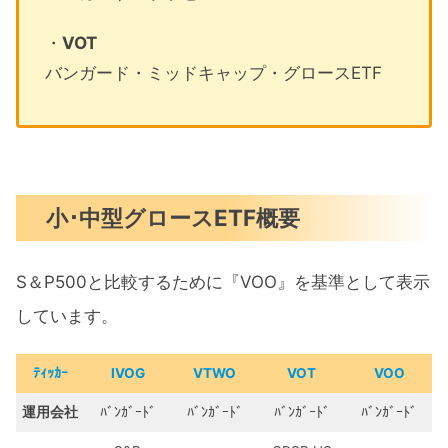
・
VOT
バンガード・ミッドキャップ・グロースETF
小･中型グロースETF概要
S＆P500と比較するために『VOO』を基準として表示
しています。
ﾃｨｯｶｰ
IVOG
VTWO
VOT
VOO
運用会社
ﾊﾞﾝｶﾞｰﾄﾞ
ﾊﾞﾝｶﾞｰﾄﾞ
ﾊﾞﾝｶﾞｰﾄﾞ
ﾊﾞﾝｶﾞｰﾄﾞ