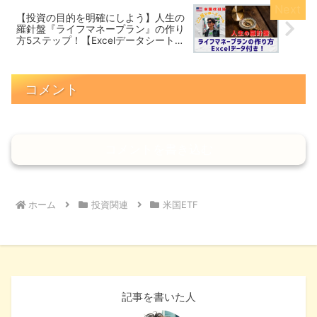
【投資の目的を明確にしよう】人生の
羅針盤『ライフマネープラン』の作り
方5ステップ！【Excelデータシートプ
レゼント！ 】
コメント
コメントを書き込む
ホーム
投資関連
米国ETF
記事を書いた人