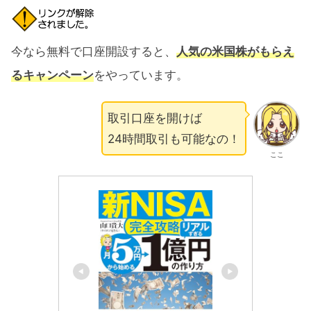
今なら無料で口座開設すると、
人気の米国株がもらえ
るキャンペーン
をやっています。
取引口座を開けば
24時間取引も可能なの！
ここ