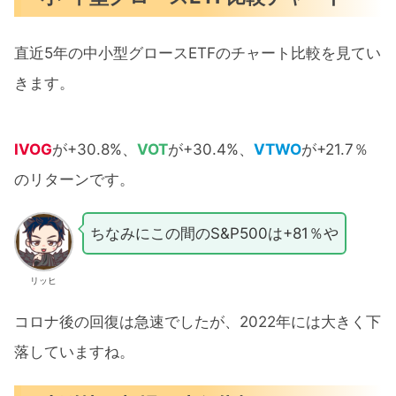
直近5年の中小型グロースETFのチャート比較を見てい
きます。
IVOG
が+30.8%、
VOT
が+30.4%、
VTWO
が+21.7％
のリターンです。
ちなみにこの間のS&P500は+81％や
リッヒ
コロナ後の回復は急速でしたが、2022年には大きく下
落していますね。