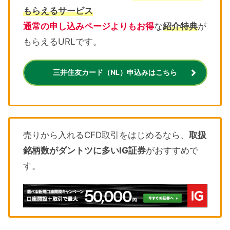
もらえるサービス
通常の申し込みページよりもお得
な
紹介特典
が
もらえるURLです。
三井住友カード（NL）申込みはこちら
売りから入れるCFD取引をはじめるなら、
取扱
銘柄数がダントツに多いIG証券
がおすすめで
す。