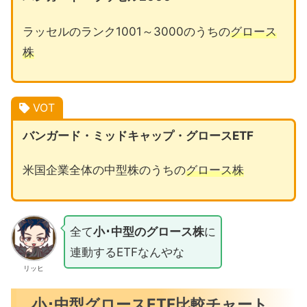
ラッセルのランク1001～3000のうちの
グロース
株
VOT
バンガード・ミッドキャップ・グロースETF
米国企業全体の中型株のうちの
グロース株
全て
小･中型のグロース株
に
連動するETFなんやな
リッヒ
小･中型グロースETF比較チャート