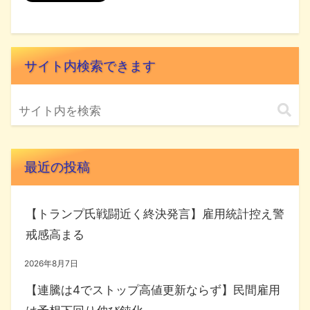
サイト内検索できます
最近の投稿
【トランプ氏戦闘近く終決発言】雇用統計控え警
戒感高まる
2026年8月7日
【連騰は4でストップ高値更新ならず】民間雇用