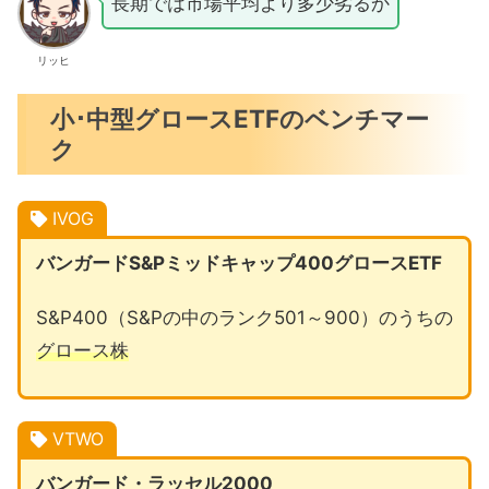
長期では市場平均より多少劣るか
リッヒ
小･中型グロースETFのベンチマー
ク
IVOG
バンガードS&Pミッドキャップ400グロースETF
S&P400（S&Pの中のランク501～900）のうちの
グロース株
VTWO
バンガード・ラッセル2000