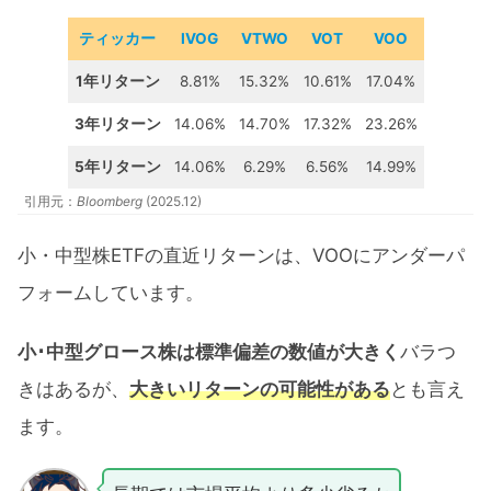
ティッカー
IVOG
VTWO
VOT
VOO
1年リターン
8.81%
15.32%
10.61%
17.04%
3年リターン
14.06%
14.70%
17.32%
23.26%
5年リターン
14.06%
6.29%
6.56%
14.99%
引用元：
Bloomberg
(2025.12)
小・中型株ETFの直近リターンは、VOOにアンダーパ
フォームしています。
小･中型グロース株は標準偏差の数値が大きく
バラつ
きはあるが、
大きいリターンの可能性がある
とも言え
ます。