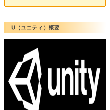
U（ユニティ）概要