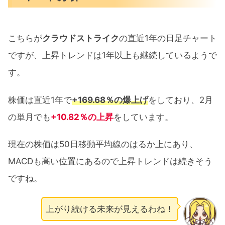
こちらが
クラウドストライク
の直近1年の日足チャート
ですが、上昇トレンドは1年以上も継続しているようで
す。
株価は直近1年で
+169.68％の爆上げ
をしており、2月
の単月でも
+10.82％の上昇
をしています。
現在の株価は50日移動平均線のはるか上にあり、
MACDも高い位置にあるので上昇トレンドは続きそう
ですね。
上がり続ける未来が見えるわね！