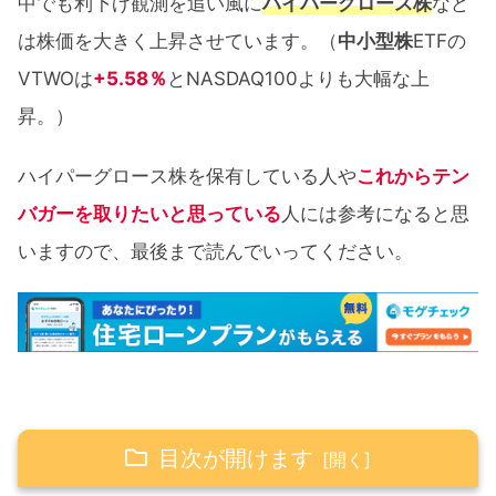
中でも利下げ観測を追い風に
ハイパーグロース株
など
は株価を大きく上昇させています。（
中小型株
ETFの
VTWOは
+5.58％
とNASDAQ100よりも大幅な上
昇。）
ハイパーグロース株を保有している人や
これからテン
バガーを取りたいと思っている
人には参考になると思
いますので、最後まで読んでいってください。
目次が開けます