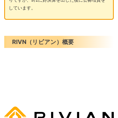
しています。
RIVN（リビアン）概要