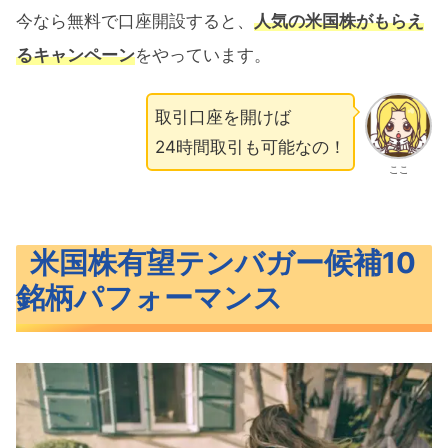
今なら無料で口座開設すると、
人気の米国株がもらえ
るキャンペーン
をやっています。
取引口座を開けば
24時間取引も可能なの！
ここ
米国株有望テンバガー候補10
銘柄パフォーマンス