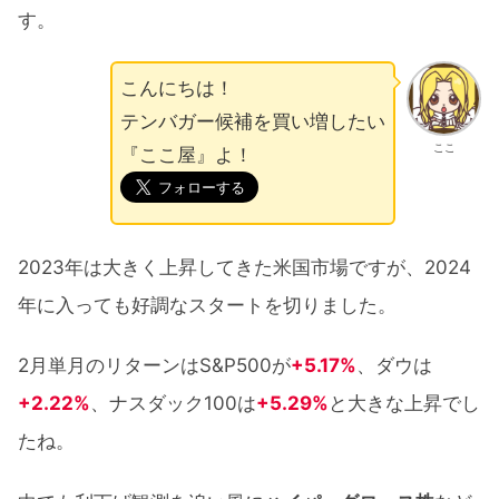
す。
こんにちは！
テンバガー候補を買い増したい
ここ
『ここ屋』よ！
2023年は大きく上昇してきた米国市場ですが、2024
年に入っても好調なスタートを切りました。
2月単月のリターンはS&P500が
+5.17%
、ダウは
+2.22%
、ナスダック100は
+5.29%
と大きな上昇でし
たね。