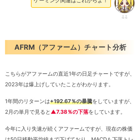
ゲーミング関連はこれからよ！
ここ
AFRM（アファーム）チャート分析
こちらがアファームの直近1年の日足チャートですが、
2023年は爆上げしていたことがわかります。
1年間のリターンは
+192.67％の暴騰
をしていますが、
2月の単月で見ると
▲7.38％の下落
をしています。
今年に入り失速が続くアファームですが、現在の株価
は50日移動平均線まで下げており、MACDも下落トレ