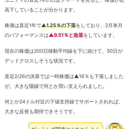
高下していることが分かります。
株価は直近1年で
▲1.25％の下落
をしており、2月単月
のパフォーマンスは
▲9.51％と急落
をしています。
現在の株価は200日移動平均線を下に抜けて、50日が
デッドクロスしそうな状況です。
直近2/26の決算では一時株価は▲16％も下落しました
が、大きな陽線で何とか買い支えられました。
何とか24ドル付近の下値支持線でサポートされれば、
大きな反発も期待できそうです。