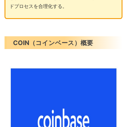
ドプロセスを合理化する。
COIN（コインベース）概要