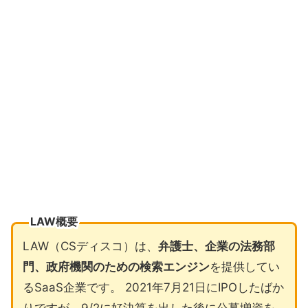
LAW概要
LAW（CSディスコ）は、
弁護士、企業の法務部
門、政府機関のための検索エンジン
を提供してい
るSaaS企業です。 2021年7月21日にIPOしたばか
りですが、9/2に好決算を出した後に公募増資を