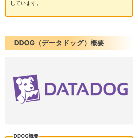
しています。
DDOG（データドッグ）概要
DDOG概要