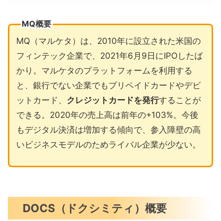
MQ概要
MQ（マルケタ）は、2010年に設立された米国の
フィンテック企業で、2021年6月9日にIPOしたば
かり。マルケタのプラットフォームを利用する
と、銀行でない企業でもプリペイドカードやデビ
ットカード、
クレジットカードを発行
することが
できる。2020年の売上高は前年の+103%。今後
もデジタル決済は増加する傾向で、参入障壁の高
いビジネスモデルのためライバル企業が少ない。
DOCS（ドクシミティ）概要