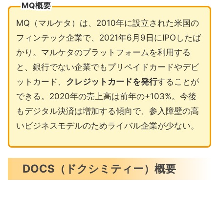
MQ概要
MQ（マルケタ）は、2010年に設立された米国の
フィンテック企業で、2021年6月9日にIPOしたば
かり。マルケタのプラットフォームを利用する
と、銀行でない企業でもプリペイドカードやデビ
ットカード、
クレジットカードを発行
することが
できる。2020年の売上高は前年の+103%。今後
もデジタル決済は増加する傾向で、参入障壁の高
いビジネスモデルのためライバル企業が少ない。
DOCS（ドクシミティー）概要