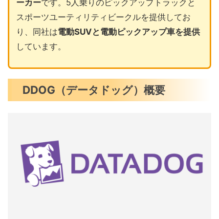
ーカー
です。5人乗りのピックアップトラックと
スポーツユーティリティビークルを提供してお
り、同社は
電動SUVと電動ピックアップ車を提供
しています。
DDOG（データドッグ）概要