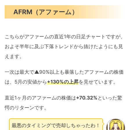
AFRM（アファーム）
こちらがアファームの直近1年の日足チャートですが、
およそ半年に及ぶ下落トレンドから抜けたようにも見
えます。
一次は最大で▲90%以上も暴落したアファームの株価
は、5月の安値から
+130%の上昇
を見せています。
直近1ヶ月のアファームの株価は
+70.32%
といった驚
愕のリターンです。
最悪のタイミングで売却しちゃったわ！