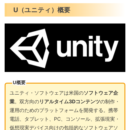
U（ユニティ）概要
U概要
ユニティ・ソフトウェアは米国の
ソフトウェア企
業
。双方向の
リアルタイム3Dコンテンツ
の制作・
運用のためのプラットフォームを開発する。携帯
電話、タブレット、PC、コンソール、拡張現実・
仮想現実デバイス向けの包括的なソフトウェアソ