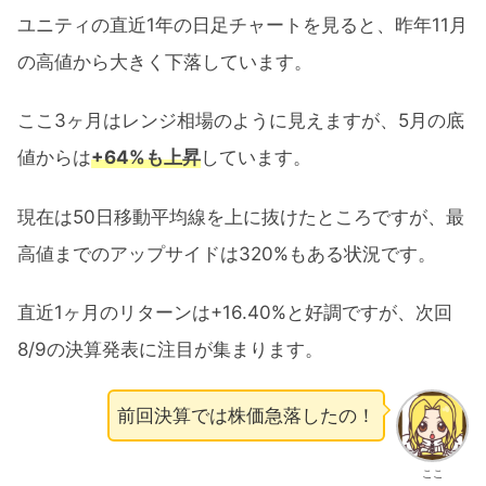
ユニティの直近1年の日足チャートを見ると、昨年11月
の高値から大きく下落しています。
ここ3ヶ月はレンジ相場のように見えますが、5月の底
値からは
+64%も上昇
しています。
現在は50日移動平均線を上に抜けたところですが、最
高値までのアップサイドは320%もある状況です。
直近1ヶ月のリターンは+16.40%と好調ですが、次回
8/9の決算発表に注目が集まります。
前回決算では株価急落したの！
ここ