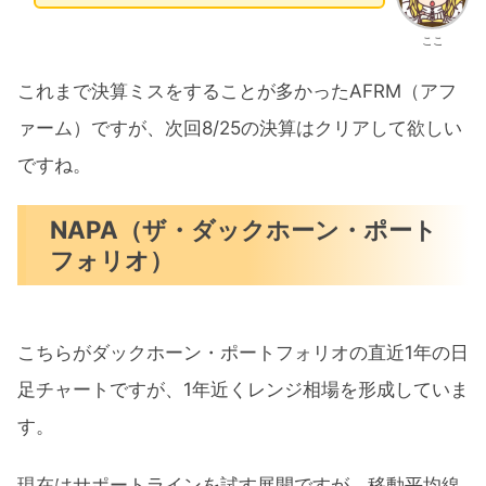
ここ
これまで決算ミスをすることが多かったAFRM（アフ
ァーム）ですが、次回8/25の決算はクリアして欲しい
ですね。
NAPA（ザ・ダックホーン・ポート
フォリオ）
こちらがダックホーン・ポートフォリオの直近1年の日
足チャートですが、1年近くレンジ相場を形成していま
す。
現在はサポートラインを試す展開ですが、移動平均線