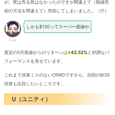
が、実は売る気はなかったのですが間違えて（指値売
却の方法を間違えて）売却してしまいました。（汗）
しかも$130ってスーパー底値や
リッヒ
直近の5月底値からのリターンは
+42.52%
と好調なパ
フォーマンスを見せています。
これまで決算ミスのないCRWDですから、次回の8/30
決算も注目したいところです。
U（ユニティ）