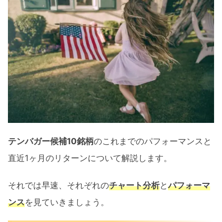
テンバガー候補10銘柄
のこれまでのパフォーマンスと
直近1ヶ月のリターンについて解説します。
それでは早速、それぞれの
チャート分析
と
パフォーマ
ンス
を見ていきましょう。