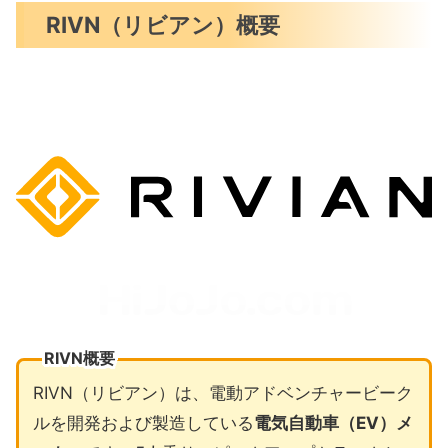
RIVN（リビアン）概要
RIVN概要
RIVN（リビアン）は、電動アドベンチャービーク
ルを開発および製造している
電気自動車（EV）メ