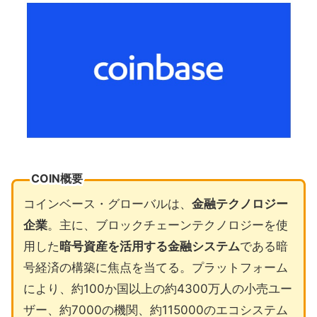
COIN概要
コインベース・グローバルは、
金融テクノロジー
企業
。主に、ブロックチェーンテクノロジーを使
用した
暗号資産を活用する金融システム
である暗
号経済の構築に焦点を当てる。プラットフォーム
により、約100か国以上の約4300万人の小売ユー
ザー、約7000の機関、約115000のエコシステム