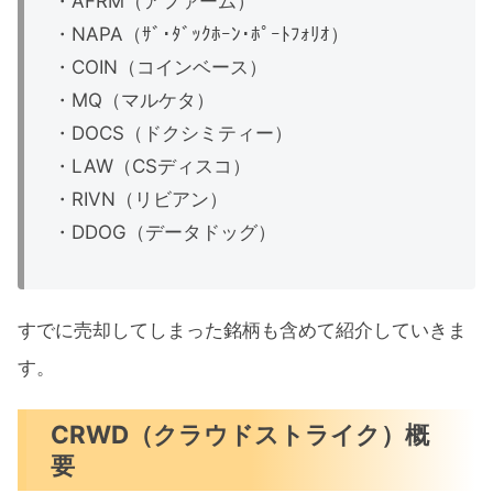
・AFRM（アファーム）
・NAPA（ｻﾞ･ﾀﾞｯｸﾎｰﾝ･ﾎﾟｰﾄﾌｫﾘｵ）
・COIN（コインベース）
・MQ（マルケタ）
・DOCS（ドクシミティー）
・LAW（CSディスコ）
・RIVN（リビアン）
・DDOG（データドッグ）
すでに売却してしまった銘柄も含めて紹介していきま
す。
CRWD（クラウドストライク）概
要