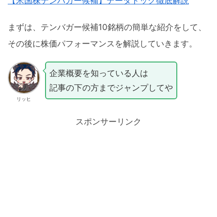
【米国株テンバガー候補】データドッグ徹底解説
RIVN（リビアン）
まずは、テンバガー候補10銘柄の簡単な紹介をして、
DDOG（データドッグ）
その後に株価パフォーマンスを解説していきます。
テンバガー候補10銘柄の今後
企業概要を知っている人は
2022年7月テンバガー候補のパフォーマン
記事の下の方までジャンプしてや
スまとめ
リッヒ
スポンサーリンク