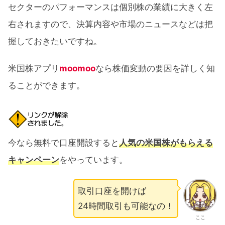
セクターのパフォーマンスは個別株の業績に大きく左
右されますので、決算内容や市場のニュースなどは把
握しておきたいですね。
米国株アプリ
moomoo
なら株価変動の要因を詳しく知
ることができます。
今なら無料で口座開設すると
人気の米国株がもらえる
キャンペーン
をやっています。
取引口座を開けば
24時間取引も可能なの！
ここ