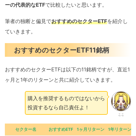
ーの代表的なETF
で比較したいと思います。
筆者の独断と偏見で
おすすめのセクターETF
を紹介し
ていきます。
おすすめのセクターETF11銘柄
おすすめのセクターETFは以下の11銘柄ですが、直近1
ヶ月と1年のリターンと共に紹介していきます。
購入を推奨するものではないから
投資するなら自己責任よ！
ここ
セクター名
おすすめETF
1ヶ月リターン
1年リターン