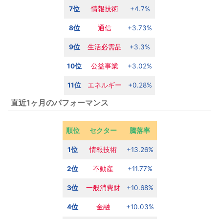
7位
情報技術
+4.7%
8位
通信
+3.73%
9位
生活必需品
+3.3%
10位
公益事業
+3.02%
11位
エネルギー
+0.28%
直近1ヶ月のパフォーマンス
順位
セクター
騰落率
1位
情報技術
+13.26%
2位
不動産
+11.77%
3位
一般消費財
+10.68%
4位
金融
+10.03%