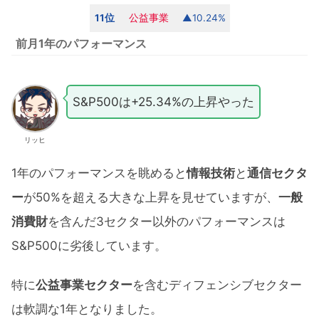
11位
公益事業
▲10.24%
前月1年のパフォーマンス
S&P500は+25.34%の上昇やった
リッヒ
1年のパフォーマンスを眺めると
情報技術
と
通信セクタ
ー
が50%を超える大きな上昇を見せていますが、
一般
消費財
を含んだ3セクター以外のパフォーマンスは
S&P500に劣後しています。
特に
公益事業セクター
を含むディフェンシブセクター
は軟調な1年となりました。