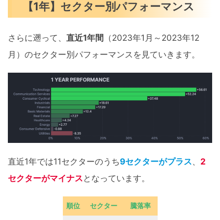
【1年】セクター別パフォーマンス
さらに遡って、
直近1年間
（2023年1月～2023年12
月）のセクター別パフォーマンスを見ていきます。
直近1年では11セクターのうち
9セクターがプラス
、
2
セクターがマイナス
となっています。
順位
セクター
騰落率