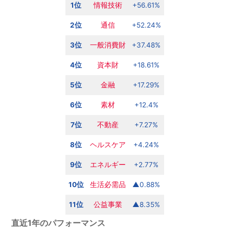
1位
情報技術
+56.61%
2位
通信
+52.24%
3位
一般消費財
+37.48%
4位
資本財
+18.61%
5位
金融
+17.29%
6位
素材
+12.4%
7位
不動産
+7.27%
8位
ヘルスケア
+4.24%
9位
エネルギー
+2.77%
10位
生活必需品
▲0.88%
11位
公益事業
▲8.35%
直近1年のパフォーマンス