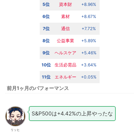
5位
資本財
+8.96%
6位
素材
+8.67%
7位
通信
+7.72%
8位
公益事業
+5.89%
9位
ヘルスケア
+5.46%
10位
生活必需品
+3.64%
11位
エネルギー
+0.05%
前月1ヶ月のパフォーマンス
S&P500は+4.42%の上昇やったな
リッヒ