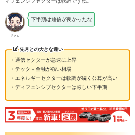
ィフェンシブセクターは軟調ですね。
下半期は通信が良かったな
リッヒ
先月との大きな違い
・通信セクターが急速に上昇
・テック＋金融が強い相場
・エネルギーセクターは軟調が続く公算が高い
・ディフェンシブセクターは厳しい下半期