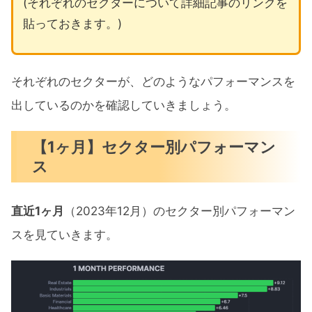
(それぞれのセクターについて詳細記事のリンクを
貼っておきます。)
それぞれのセクターが、どのようなパフォーマンスを
出しているのかを確認していきましょう。
【1ヶ月】セクター別パフォーマン
ス
直近1ヶ月
（2023年12月）のセクター別パフォーマン
スを見ていきます。