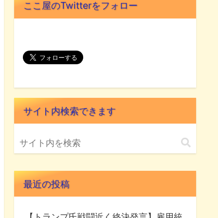
ここ屋のTwitterをフォロー
サイト内検索できます
最近の投稿
【トランプ氏戦闘近く終決発言】雇用統