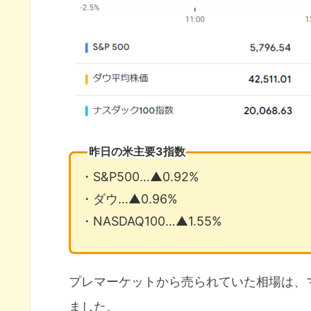
昨日の米主要3指数
・S&P500…▲0.92%
・ダウ…▲0.96%
・NASDAQ100…▲1.55%
プレマーケットから売られていた相場は、
ました。