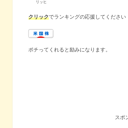
リッヒ
クリック
でランキングの応援してください
ポチってくれると励みになります。
スポ