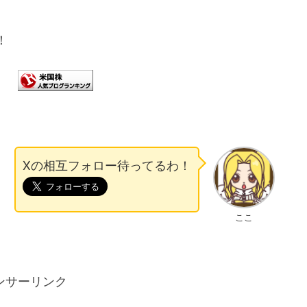
！
Xの相互フォロー待ってるわ！
ここ
ンサーリンク