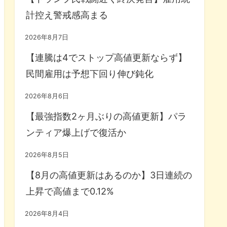
計控え警戒感高まる
2026年8月7日
【連騰は4でストップ高値更新ならず】
民間雇用は予想下回り伸び鈍化
2026年8月6日
【最強指数2ヶ月ぶりの高値更新】パラ
ンティア爆上げで復活か
2026年8月5日
【8月の高値更新はあるのか】3日連続の
上昇で高値まで0.12%
2026年8月4日