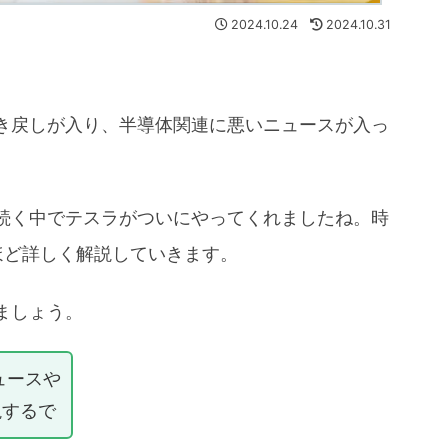
2024.10.24
2024.10.31
き戻しが入り、半導体関連に悪いニュースが入っ
続く中でテスラがついにやってくれましたね。時
ほど詳しく解説していきます。
ましょう。
ュースや
説するで