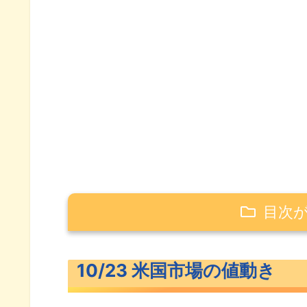
目次
10/23 米国市場の値動き
10/23 米国市場の値動き
米主要3指数の値動き