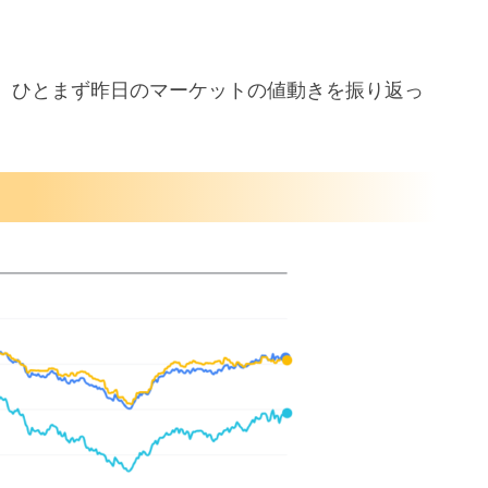
、ひとまず昨日のマーケットの値動きを振り返っ
爆上げ
水準