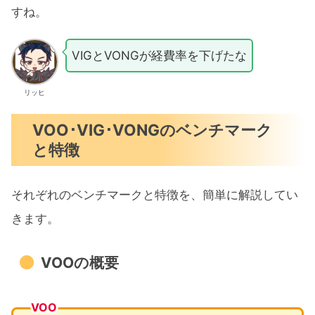
すね。
VIGとVONGが経費率を下げたな
リッヒ
VOO･VIG･VONGのベンチマーク
と特徴
それぞれのベンチマークと特徴を、簡単に解説してい
きます。
VOOの概要
VOO