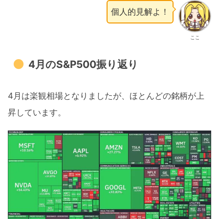
個人的見解よ！
ここ
4月のS&P500振り返り
4月は楽観相場となりましたが、ほとんどの銘柄が上
昇しています。