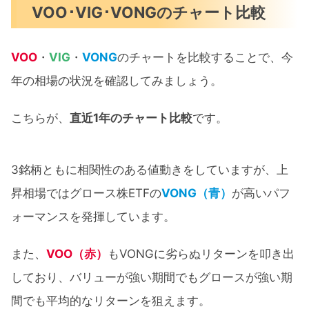
VOO･VIG･VONGのチャート比較
VOO
・
VIG
・
VONG
のチャートを比較することで、今
年の相場の状況を確認してみましょう。
こちらが、
直近1年のチャート比較
です。
3銘柄ともに相関性のある値動きをしていますが、上
昇相場ではグロース株ETFの
VONG（青）
が高いパフ
ォーマンスを発揮しています。
また、
VOO（赤）
もVONGに劣らぬリターンを叩き出
しており、バリューが強い期間でもグロースが強い期
間でも平均的なリターンを狙えます。