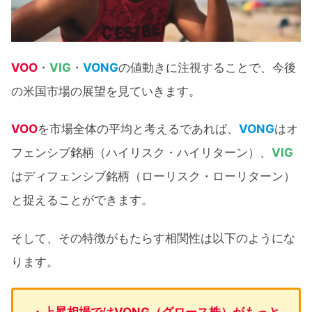
VOO
・
VIG
・
VONG
の値動きに注視することで、今後
の米国市場の展望を見ていきます。
VOO
を市場全体の平均と考えるであれば、
VONG
はオ
フェンシブ銘柄（ハイリスク・ハイリターン）、
VIG
はディフェンシブ銘柄（ローリスク・ローリターン）
と捉えることができます。
そして、その特徴がもたらす相関性は以下のようにな
ります。