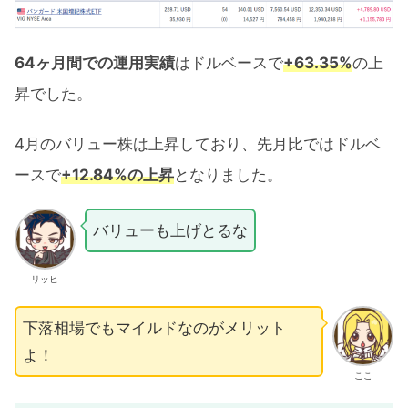
64ヶ月間での運用実績
はドルベースで
+63.35%
の上
昇でした。
4月のバリュー株は上昇しており、先月比ではドルベ
ースで
+12.84%の上昇
となりました。
バリューも上げとるな
リッヒ
下落相場でもマイルドなのがメリット
よ！
ここ