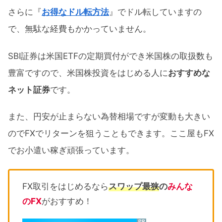
さらに『
お得なドル転方法
』でドル転していますの
で、無駄な経費もかかっていません。
SBI証券は米国ETFの定期買付ができ米国株の取扱数も
豊富ですので、米国株投資をはじめる人に
おすすめな
ネット証券
です。
また、円安が止まらない為替相場ですが変動も大きい
のでFXでリターンを狙うこともできます。ここ屋もFX
でお小遣い稼ぎ頑張っています。
FX取引をはじめるなら
スワップ最狭
の
みんな
のFX
がおすすめ！