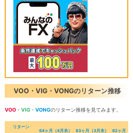
VOO・VIG・VONGのリターン推移
VOO
・
VIG
・
VONG
のリターン推移を見てみます。
リターン
64ヶ月（4月末）
63ヶ月（3月末）
62ヶ月（
2