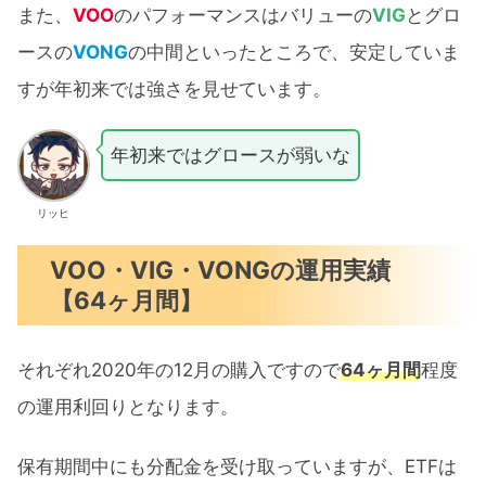
また、
VOO
のパフォーマンスはバリューの
VIG
とグロ
ースの
VONG
の中間といったところで、安定していま
すが年初来では強さを見せています。
年初来ではグロースが弱いな
リッヒ
VOO・VIG・VONGの運用実績
【64ヶ月間】
それぞれ2020年の12月の購入ですので
64ヶ月間
程度
の運用利回りとなります。
保有期間中にも分配金を受け取っていますが、ETFは