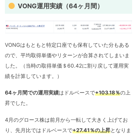
VONG運用実績（64ヶ月間）
VONGはもともと特定口座でも保有していた分もある
ので、平均取得単価やリターンが合算されてしまいま
した。（当時の取得単価＄60.42に割り戻して運用実
績を計算しています。）
64ヶ月間での運用実績
はドルベースで
+103.18％
の上
昇でした。
4月のグロース株は前月から一転して大きく上げてお
り、先月比ではドルベースで
+27.41％の上昇
となりま