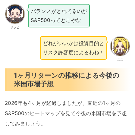
バランスがとれてるのが
S&P500ってとこやな
リッヒ
どれがいいかは投資目的と
リスク許容度によるわね！
ここ
1ヶ月リターンの推移による今後の
米国市場予想
2026年も4ヶ月が経過しましたが、直近の1ヶ月の
S&P500のヒートマップを見て今後の米国市場を予想
してみましょう。