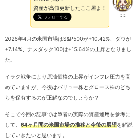
資産が高値更新したここ屋よ！
ここ
2026年4月の米国市場はS&P500が+10.42%、ダウが
+7.14%、ナスダック100は+15.64%の上昇となりまし
た。
イラク戦争により原油価格の上昇がインフレ圧力を高
めていますが、今後はバリュー株とグロース株のどち
らを保有するのが正解なのでしょうか？
そこで今回の記事では筆者の実際の資産運用を参考に
して、
64ヶ月間の米国市場の推移と今後の展望
を解説
していきたいと思います。