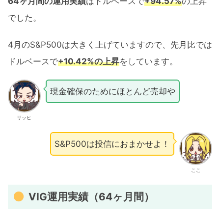
64ヶ月間の運用実績
はドルベースで
+94.57%
の上昇
でした。
4月のS&P500は大きく上げていますので、先月比では
ドルベースで
+10.42%の上昇
をしています。
現金確保のためにほとんど売却や
リッヒ
S&P500は投信におまかせよ！
ここ
VIG運用実績（64ヶ月間）