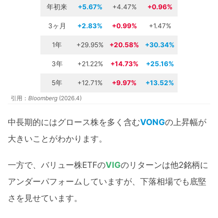
年初来
+5.67%
+4.47%
+0.96%
3ヶ月
+2.83%
+0.99%
+1.47%
1年
+29.95%
+20.58%
+30.34%
3年
+21.22%
+14.73%
+25.16%
5年
+12.71%
+9.97%
+13.52%
引用：
Bloomberg
(2026.4)
中長期的にはグロース株を多く含む
VONG
の上昇幅が
大きいことがわかります。
一方で、バリュー株ETFの
VIG
のリターンは他2銘柄に
アンダーパフォームしていますが、下落相場でも底堅
さを見せています。