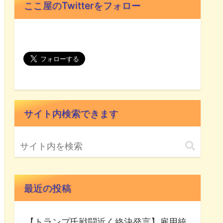
ここ屋のTwitterをフォロー
サイト内検索できます
最近の投稿
【トランプ氏戦闘近く終決発言】雇用統