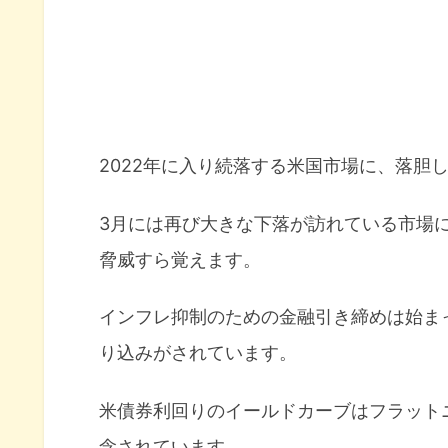
2022年に入り続落する米国市場に、落胆
3月には再び大きな下落が訪れている市場
脅威すら覚えます。
インフレ抑制のための金融引き締めは始ま
り込みがされています。
米債券利回りのイールドカーブはフラット
念されています。