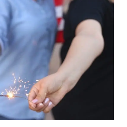
推移
る米国市場の見通し
較
後の米国市場予想
実績公開：まとめ