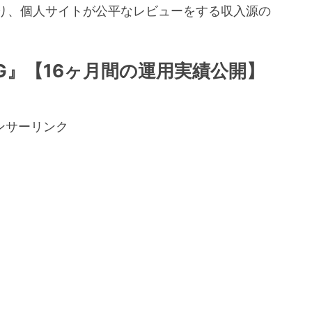
り、個人サイトが公平なレビューをする収入源の
。
ONG』【16ヶ月間の運用実績公開】
ンサーリンク