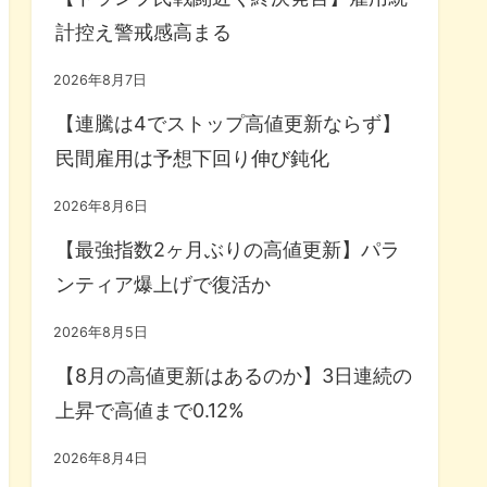
計控え警戒感高まる
2026年8月7日
【連騰は4でストップ高値更新ならず】
民間雇用は予想下回り伸び鈍化
2026年8月6日
【最強指数2ヶ月ぶりの高値更新】パラ
ンティア爆上げで復活か
2026年8月5日
【8月の高値更新はあるのか】3日連続の
上昇で高値まで0.12%
2026年8月4日