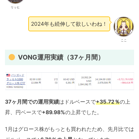
リッヒ
2024年も続伸して欲しいわね！
ここ
VONG運用実績（37ヶ月間）
37ヶ月間での運用実績
はドルベースで
+35.72％
の上
昇、円ベースで
+89.98%
の上昇でした。
1月はグロース株がもっとも買われたため、先月比では