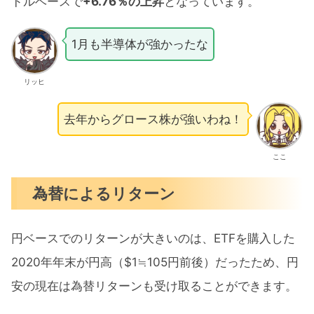
ドルベースで
+6.76％の上昇
となっています。
1月も半導体が強かったな
リッヒ
去年からグロース株が強いわね！
ここ
為替によるリターン
円ベースでのリターンが大きいのは、ETFを購入した
2020年年末が円高（$1≒105円前後）だったため、円
安の現在は為替リターンも受け取ることができます。