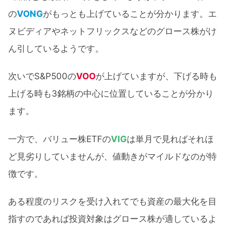
の
VONG
がもっとも上げていることが分かります。エ
ヌビディアやネットフリックスなどのグロース株がけ
ん引しているようです。
次いでS&P500の
VOO
が上げていますが、下げる時も
上げる時も3銘柄の中心に位置していることが分かり
ます。
一方で、バリュー株ETFの
VIG
は単月で見ればそれほ
ど見劣りしていませんが、値動きがマイルドなのが特
徴です。
ある程度のリスクを受け入れてでも資産の最大化を目
指すのであれば投資対象はグロース株が適しているよ