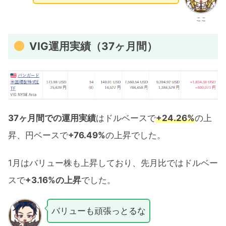
ここ
VIG運用実績（37ヶ月間）
37ヶ月間での運用実績
はドルベースで
+24.26%
の上
昇、円ベースで
+76.49%
の上昇でした。
1月はバリュー株も上昇しており、先月比ではドルベー
スで
+3.16%の上昇
でした。
バリューも頑張っとるな