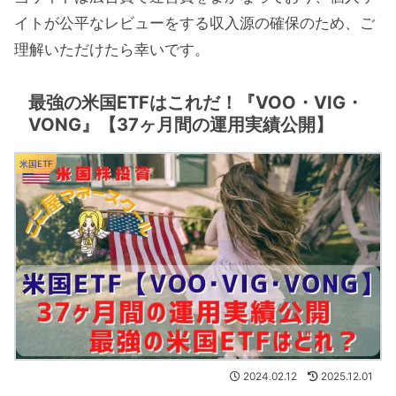
イトが公平なレビューをする収入源の確保のため、ご
理解いただけたら幸いです。
最強の米国ETFはこれだ！『VOO・VIG・
VONG』【37ヶ月間の運用実績公開】
米国ETF
2024.02.12
2025.12.01