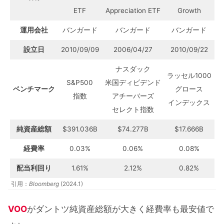
ETF
Appreciation ETF
Growth
運用会社
バンガード
バンガード
バンガード
設立日
2010/09/09
2006/04/27
2010/09/22
ナスダック
ラッセル1000
S&P500
米国ディビデンド
ベンチマーク
グロース
指数
アチーバーズ
インデックス
セレクト指数
純資産総額
$391.036B
$74.277B
$17.666B
経費率
0.03%
0.06%
0.08%
配当利回り
1.61%
2.12%
0.82%
引用：
Bloomberg
(2024.1)
VOO
がダントツ純資産総額が大きく経費率も最安値で