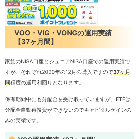
VOO・VIG・VONGの運用実績
【37ヶ月間】
家族のNISA口座とジュニアNISA口座での運用実績で
すが、それぞれ2020年の12月の購入ですので
37ヶ月
間
程度の運用利回りとなります。
保有期間中にも分配金を受け取っていますが、ETFは
分配金自動再投資ができないのでキャピタルゲインの
みの実績です。