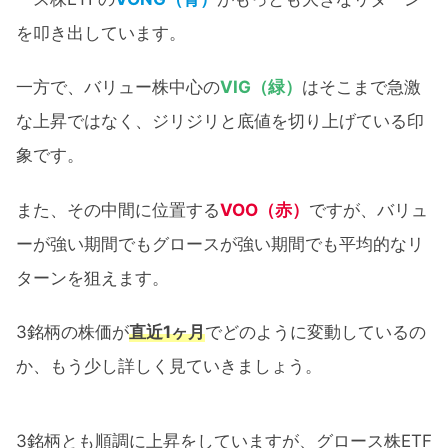
を叩き出しています。
一方で、バリュー株中心の
VIG（緑）
はそこまで急激
な上昇ではなく、ジリジリと底値を切り上げている印
象です。
また、その中間に位置する
VOO（赤）
ですが、バリュ
ーが強い期間でもグロースが強い期間でも平均的なリ
ターンを狙えます。
3銘柄の株価が
直近1ヶ月
でどのように変動しているの
か、もう少し詳しく見ていきましょう。
3銘柄とも順調に上昇をしていますが、グロース株ETF