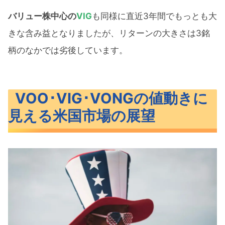
バリュー株中心の
VIG
も同様に直近3年間でもっとも大
きな含み益となりましたが、リターンの大きさは3銘
柄のなかでは劣後しています。
VOO･VIG･VONGの値動きに
見える米国市場の展望