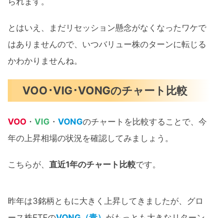
られます。
とはいえ、まだリセッション懸念がなくなったワケで
はありませんので、いつバリュー株のターンに転じる
かわかりませんね。
VOO･VIG･VONGのチャート比較
VOO
・
VIG
・
VONG
のチャートを比較することで、今
年の上昇相場の状況を確認してみましょう。
こちらが、
直近1年のチャート比較
です。
昨年は3銘柄ともに大きく上昇してきましたが、グロ
ース株ETFの
VONG（青）
がもっとも大きなリターン