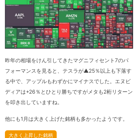
昨年の相場をけん引してきたマグニフィセント7のパ
フォーマンスを見ると、テスラが▲25％以上も下落す
る中で、アップルもわずかにマイナスでした。エヌビ
ディアは+26％とひとり勝ちですがメタも2桁リターン
を叩き出していますね。
他にも1月は大きく上げた銘柄も多かったようです。
大きく上昇した銘柄