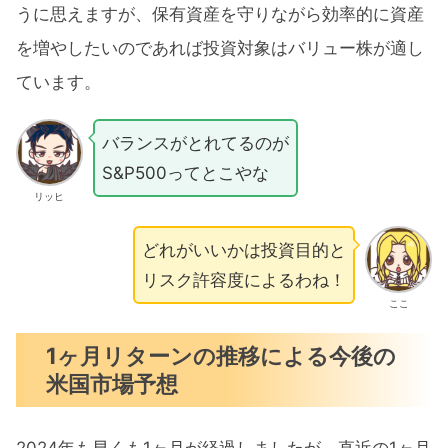
うに思えますが、保有資産を守りながら効率的に資産
を増やしたいのであれば投資対象はバリュー株が適し
ています。
バランスがとれてるのが
S&P500ってとこやな
リッヒ
どれがいいかは投資目的と
リスク許容度によるわね！
ここ
1ヶ月リターンの推移による今後の
米国市場予想