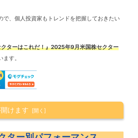
ので、個人投資家もトレンドを把握しておきたい
セクターはこれだ！』2025年9月米国株セクター
います。
が開けます
パフォーマンス
セクター別パフォーマンス