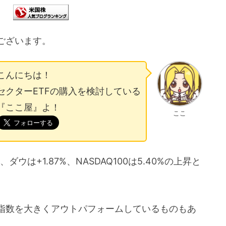
ございます。
こんにちは！
セクターETFの購入を検討している
『ここ屋』よ！
ここ
、ダウは+1.87%、NASDAQ100は5.40%の上昇と
指数を大きくアウトパフォームしているものもあ