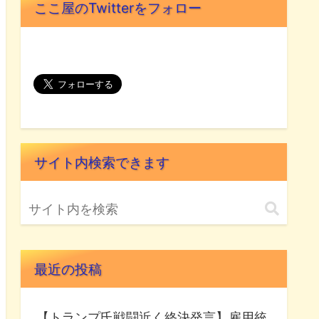
ここ屋のTwitterをフォロー
サイト内検索できます
最近の投稿
【トランプ氏戦闘近く終決発言】雇用統