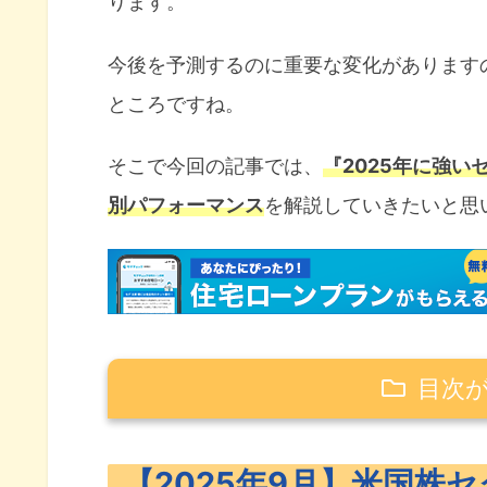
ります。
今後を予測するのに重要な変化があります
ところですね。
そこで今回の記事では、
『2025年に強い
別パフォーマンス
を解説していきたいと思
目次
【2025年9月】米国株セクター別
【2025年9月】米国株