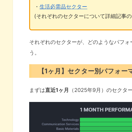
・
生活必需品セクター
(それぞれのセクターについて詳細記事の
それぞれのセクターが、どのようなパフォ
う。
【1ヶ月】セクター別パフォー
まずは
直近1ヶ月
（2025年9月）のセク