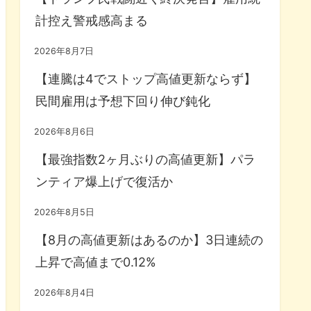
計控え警戒感高まる
2026年8月7日
【連騰は4でストップ高値更新ならず】
民間雇用は予想下回り伸び鈍化
2026年8月6日
【最強指数2ヶ月ぶりの高値更新】パラ
ンティア爆上げで復活か
2026年8月5日
【8月の高値更新はあるのか】3日連続の
上昇で高値まで0.12%
2026年8月4日