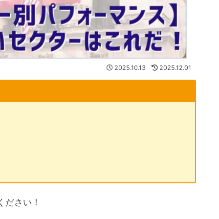
2025.10.13
2025.12.01
ください！