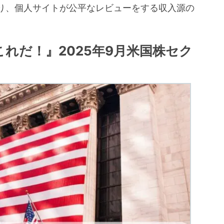
り、個人サイトが公平なレビューをする収入源の
。
これだ！』2025年9月米国株セク