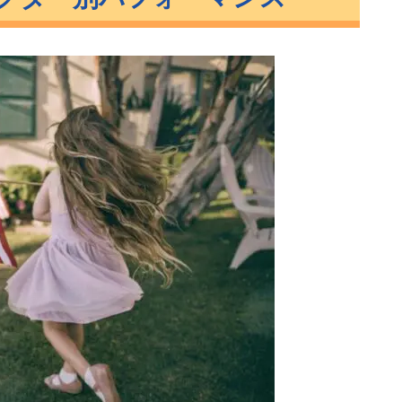
ンス
マンス
マンス
マンス
ス
ターン比較
ス まとめ