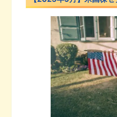
【1ヶ月】セクター別パフォーマ
【3ヶ月】セクター別パフォー
【6ヶ月】セクター別パフォー
【年初来】セクター別パフォー
【1年】セクター別パフォーマン
おすすめのセクターETF11銘柄とリ
おすすめのセクターETF11銘柄
米国株9月のセクター別パフォーマン