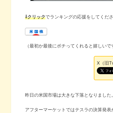
⇩クリック
でランキングの応援をしてくだ
（最初か最後にポチってくれると嬉しいで
X（旧T
昨日の米国市場は大きな下落となりました
アフターマーケットではテスラの決算発表