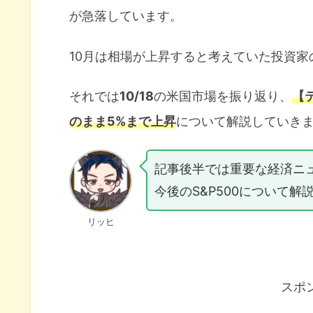
が急落しています。
10月は相場が上昇すると考えていた投資家
それでは
10/18
の米国市場を振り返り、
【
のまま5%まで上昇
について解説していき
記事後半では重要な経済ニ
今後のS&P500について解
リッヒ
スポ