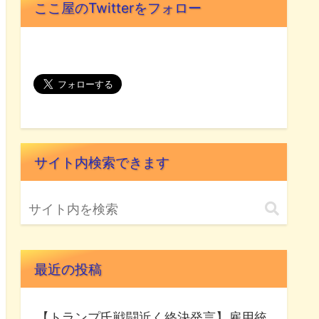
ここ屋のTwitterをフォロー
サイト内検索できます
最近の投稿
【トランプ氏戦闘近く終決発言】雇用統