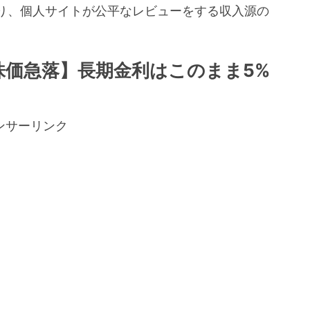
り、個人サイトが公平なレビューをする収入源の
。
株価急落】長期金利はこのまま5%
ンサーリンク