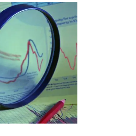
方に支援
ブック