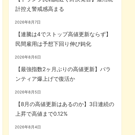
計控え警戒感高まる
2026年8月7日
【連騰は4でストップ高値更新ならず】
民間雇用は予想下回り伸び鈍化
2026年8月6日
【最強指数2ヶ月ぶりの高値更新】パラ
ンティア爆上げで復活か
2026年8月5日
【8月の高値更新はあるのか】3日連続の
上昇で高値まで0.12%
2026年8月4日