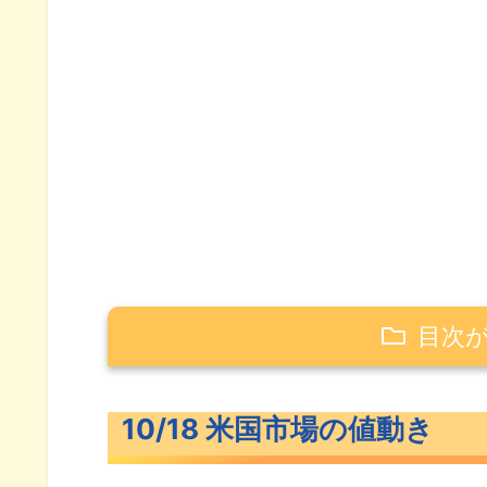
目次
10/18 米国市場の値動き
10/18 米国市場の値動き
急落した米主要3指数