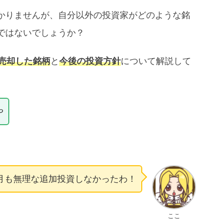
かりませんが、自分以外の投資家がどのような銘
ではないでしょうか？
･売却した銘柄
と
今後の投資方針
について解説して
や
月も無理な追加投資しなかったわ！
ここ