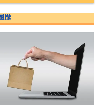
履歴
託）
資信託）