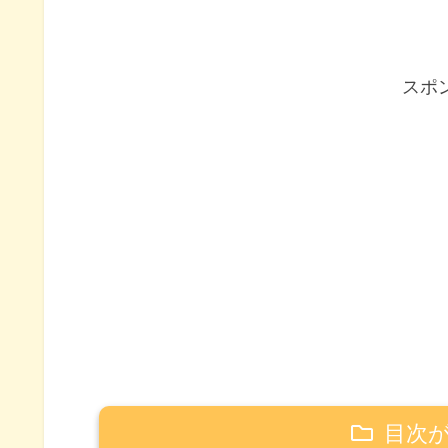
スポ
目次