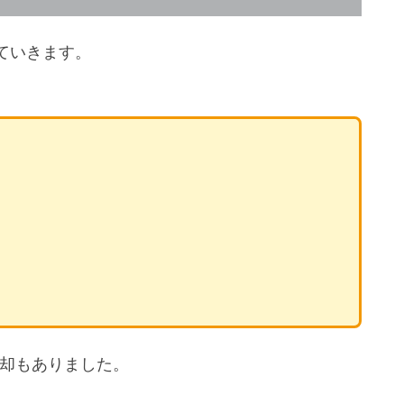
していきます。
据えた投資戦略を』
却もありました。