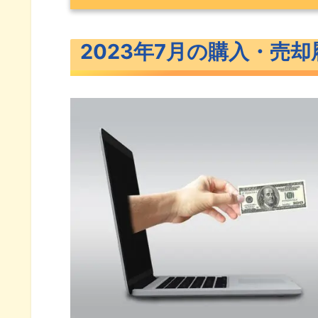
2023年7月の購入・売却履歴
2023年7月の購入・売却
2023年7月の積立投資（投資信
2023年7月のスポット購入（投
2023年7月に購入した米国ETF
2023年7月に売却した米国ETF
2023年7月に購入した米国株
2023年7月に売却した米国株
2023年7月暗号資産の購入履歴
2023年7月のCFD投資
購入・売却の理由