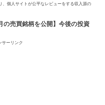
り、個人サイトが公平なレビューをする収入源の
。
年7月の売買銘柄を公開】今後の投資
ンサーリンク