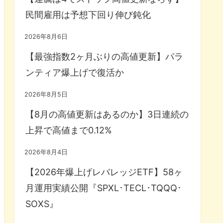
民間雇用は予想下回り伸び鈍化
2026年8月6日
【最強指数2ヶ月ぶりの高値更新】パラ
ンティア爆上げで復活か
2026年8月5日
【8月の高値更新はあるのか】3日連続の
上昇で高値まで0.12%
2026年8月4日
【2026年爆上げレバレッジETF】58ヶ
月運用実績公開『SPXL･TECL･TQQQ･
SOXS』