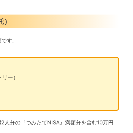
託）
類です。
ントリー）
は夫婦2人分の『つみたてNISA』満額分を含む10万円