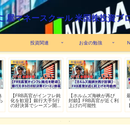
こ屋マネースクール 米国株投資ブ
投資関連
お金の勉強
N
市場分析
市場分析
格
【FRB高官がインフレ鈍
【ホルムズ海峡が再び
ら
化を歓迎】銀行大手5行
封鎖】FRB高官が近く利
の好決算でシーズン開
上げの可能性
幕