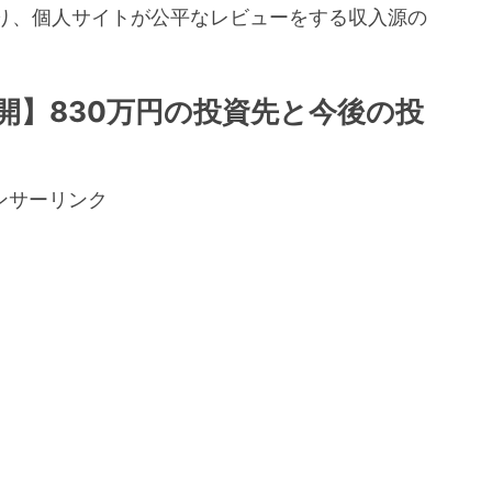
り、個人サイトが公平なレビューをする収入源の
。
公開】830万円の投資先と今後の投
ンサーリンク