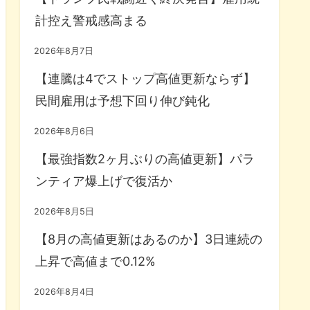
計控え警戒感高まる
2026年8月7日
【連騰は4でストップ高値更新ならず】
民間雇用は予想下回り伸び鈍化
2026年8月6日
【最強指数2ヶ月ぶりの高値更新】パラ
ンティア爆上げで復活か
2026年8月5日
【8月の高値更新はあるのか】3日連続の
上昇で高値まで0.12%
2026年8月4日