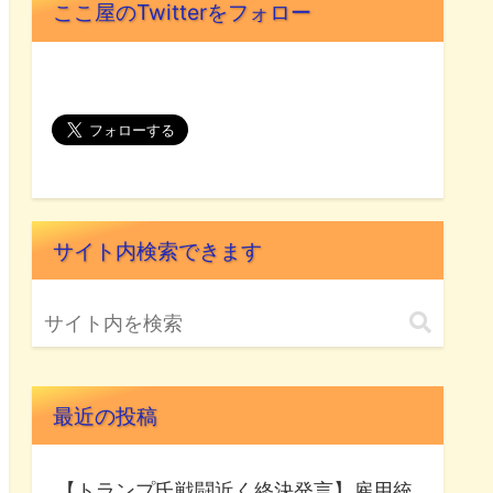
ここ屋のTwitterをフォロー
サイト内検索できます
最近の投稿
【トランプ氏戦闘近く終決発言】雇用統