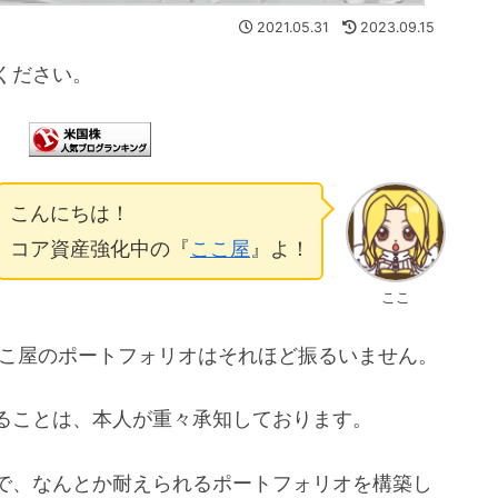
2021.05.31
2023.09.15
ください。
こんにちは！
コア資産強化中の『
ここ屋
』よ！
ここ
ここ屋のポートフォリオはそれほど振るいません。
ることは、本人が重々承知しております。
で、なんとか耐えられるポートフォリオを構築し