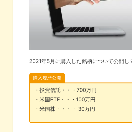
2021年今後の投資方針
GLDM
VTI
GSG
BTC
2021年5月に購入した銘柄について公開し
2021年5月購入銘柄公開まとめ
購入履歴公開
・投資信託・・・700万円
・米国ETF・・・100万円
・米国株・・・・ 30万円