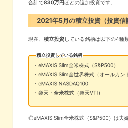
合計で
830万円
ほどの追加投資です。
2021年5月の積立投資（投資信
現在、
積立投資
している銘柄は以下の4種
積立投資している銘柄
・eMAXIS Slim全米株式（S&P500）
・eMAXIS Slim全世界株式（オールカ
・eMAXIS NASDAQ100
・楽天・全米株式（楽天VTI）
◎eMAXIS Slim全米株式（S&P500）