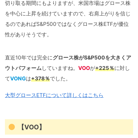
切り取る期間にもよりますが、米国市場はグロース株
を中心に上昇を続けていますので、右肩上がりを信じ
るのであればS&P500ではなくグロース株ETFが優位
性がありそうです。
直近10年では完全に
グロース株がS&P500を大きくア
ウトパフォーム
していますね。
VOO
が
+225％
に対し
て
VONG
は
+378％
でした。
大型グロースETFについて詳しくはこちら
【VOO】