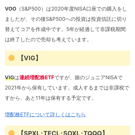
VOO
（S&P500）は2020年度NISA口座での購入をし
ましたが、その後S&P500への投資は投資信託に切り
替えてコアを作成中です。5年が経過して非課税期間
は終了したので売却も考えています。
【VIG】
VIG
は
連続増配株ETF
ですが、娘のジュニアNISAで
2021年から保有しています。成人するまでは非課税で
すから、あと11年は保有する予定です。
増配株ETFについて詳しくはこちら
【SPXL･TECL･SOXL･TQQQ】