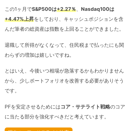
この1ヶ月で
S&P500は
+2.27％
、
Nasdaq100は
+4.47%上昇
をしており、キャッシュポジションを含
んだ筆者の総資産は指数を上回ることができました。
退職して所得がなくなって、住民税まで払ったにも関
わらずの増加は嬉しいですね。
とはいえ、今後いつ相場が急落するかもわかりません
から、少しポートフォリオを改善する必要がありそう
です。
PFを安定させるためには
コア・サテライト戦略
のコア
に当たる部分を強化すべきだと考えています。