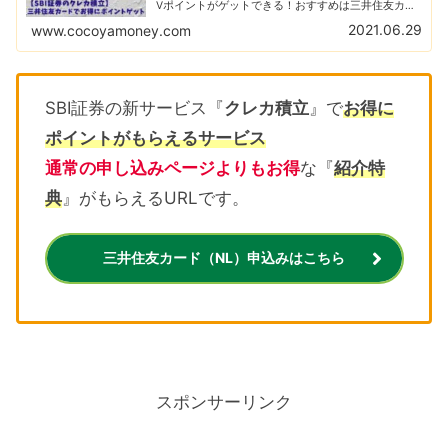
Vポイントがゲットできる！おすすめは三井住友カー
ド（NL）で他にもお得な特典がいっぱい！
2021.06.29
www.cocoyamoney.com
SBI証券の新サービス『
クレカ積立
』で
お得に
ポイントがもらえるサービス
通常の申し込みページよりもお得
な『
紹介特
典
』がもらえるURLです。
三井住友カード（NL）申込みはこちら
スポンサーリンク