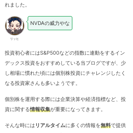
れました。
NVDAの威力やな
リッヒ
投資初心者にはS&P500などの指数に連動をするイン
デックス投資をおすすめしている当ブログですが、少
し相場に慣れた頃には個別株投資にチャレンジしたく
なる投資家さんも多いようです。
個別株を運用する際には企業決算や経済指標など、投
資に関する
情報収集
が重要になってきます。
そんな時には
リアルタイム
に多くの情報を
無料
で提供