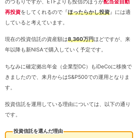
のつもりですが、ETFよりも投信のほうが
配当金自動
再投資
をしてくれるので『
ほったらかし投資
』には適
していると考えています。
現在の投資信託の資産額は
8,360万円
ほどですが、来
年以降も新NISAで購入していく予定です。
ちなみに確定拠出年金（企業型DC）もiDeCoに移換で
きましたので、来月からはS&P500での運用となりま
す。
投資信託を運用している理由については、以下の通り
です。
投資信託を選んだ理由