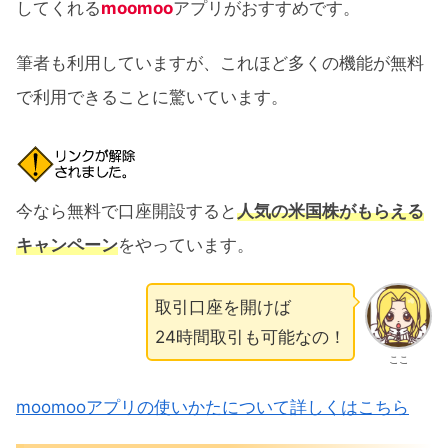
してくれる
moomoo
アプリがおすすめです。
筆者も利用していますが、これほど多くの機能が無料
で利用できることに驚いています。
今なら無料で口座開設すると
人気の米国株がもらえる
キャンペーン
をやっています。
取引口座を開けば
24時間取引も可能なの！
ここ
moomooアプリの使いかたについて詳しくはこちら