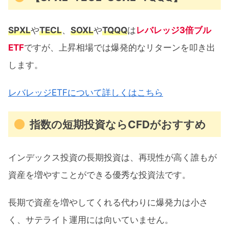
SPXL
や
TECL
、
SOXL
や
TQQQ
は
レバレッジ3倍ブル
ETF
ですが、上昇相場では爆発的なリターンを叩き出
します。
レバレッジETFについて詳しくはこちら
指数の短期投資ならCFDがおすすめ
インデックス投資の長期投資は、再現性が高く誰もが
資産を増やすことができる優秀な投資法です。
長期で資産を増やしてくれる代わりに爆発力は小さ
く、サテライト運用には向いていません。