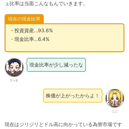
ュ比率は当面こんなもんでいきます。
現在の現金比率
・投資資産…93.6%
・現金比率…6.4%
現金比率が少し減ったな
リッヒ
株価が上がったからよ！
ここ
現在はジリジリとドル高に向かっている為替市場です