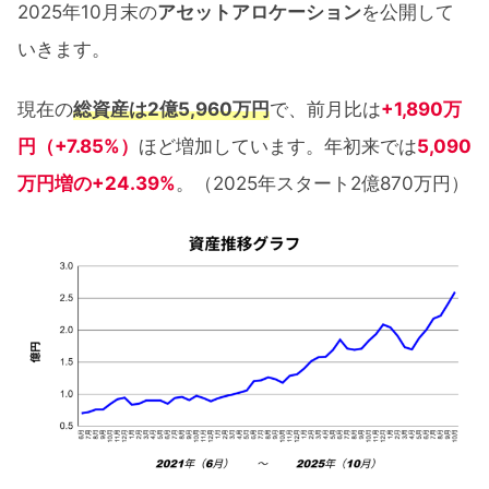
2025年10月末の
アセットアロケーション
を公開して
いきます。
現在の
総資産は2億5,960万円
で、前月比は
+1,890万
円（+7.85%）
ほど増加しています。年初来では
5,090
万円増の+24.39%
。（2025年スタート2億870万円）