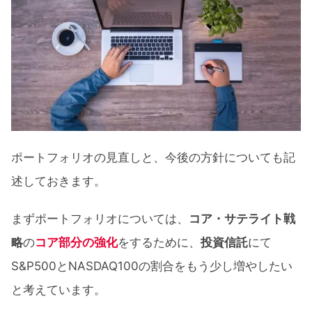
ポートフォリオの見直しと、今後の方針についても記
述しておきます。
まずポートフォリオについては、
コア・サテライト戦
略
の
コア部分の強化
をするために、
投資信託
にて
S&P500とNASDAQ100の割合をもう少し増やしたい
と考えています。