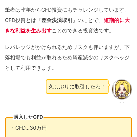
筆者は昨年からCFD投資にもチャレンジしています。
CFD投資とは『
差金決済取引
』のことで、
短期的に大
きな利益を生み出す
ことのできる投資法です。
レバレッジがかけられるためリスクも伴いますが、下
落相場でも利益が取れるため資産減少のリスクヘッジ
として利用できます。
久しぶりに取引したわ！
ここ
購入したCFD
・CFD…30万円