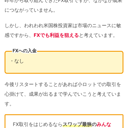
昨年から取り組んできたFX取引ですが、なかなか成果
につながっていません。
しかし、われわれ米国株投資家は市場のニュースに敏
感ですから、
FXでも利益を狙える
と考えています。
FXへの入金
・なし
今後リスタートすることがあれば小ロットでの取引を
心掛けて、成果が出るまで学んでいこうと考えていま
す。
FX取引をはじめるなら
スワップ最狭
の
みんな