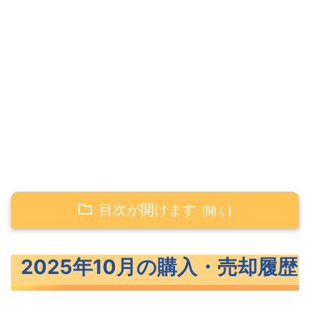
目次が開けます
2025年10月の購入・売却履歴
2025年10月の購入・売却履歴
2025年10月の積立投資（投資信託）
2025年10月のスポット購入（投資信