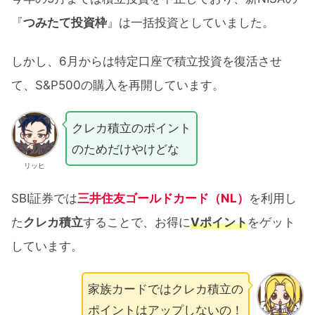
『
つみたて投資枠
』は一括投資としていました。
しかし、6月からは特定口座で積立投資を復活させ
て、S&P500の購入を再開しています。
クレカ積立のポイント
のためだけやけどな
リッヒ
SBI証券では
三井住友ゴールドカード（NL）
を利用し
た
クレカ積立
することで、お得に
Vポイント
をゲット
しています。
家族カードではクレカ積立の
ポイントはアップしないの！