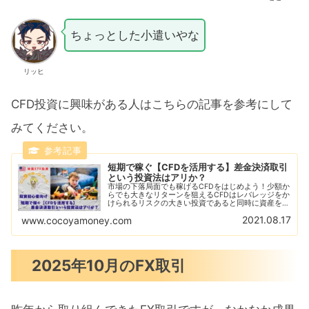
ちょっとした小遣いやな
リッヒ
CFD投資に興味がある人はこちらの記事を参考にして
みてください。
短期で稼ぐ【CFDを活用する】差金決済取引
という投資法はアリか？
市場の下落局面でも稼げるCFDをはじめよう！少額か
らでも大きなリターンを狙えるCFDはレバレッジをか
けられるリスクの大きい投資であると同時に資産を急
増させることができる！CFDをはじめるならGMOク
2021.08.17
www.cocoyamoney.com
リック証券がおすすめ！デモ取引で練習しよう！
2025年10月のFX取引