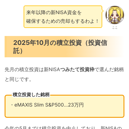
来年以降の新NISA資金を
確保するための売却もするわよ！
ここ
2025年10月の積立投資（投資信
託）
先月の積立投資は新NISA
つみたて投資枠
で選んだ銘柄
と同じです。
積立投資した銘柄
・eMAXIS Slim S&P500…23万円
今年の5月までは積立投資を中止しており、新NISAの