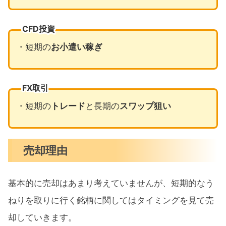
CFD投資
・短期の
お小遣い稼ぎ
FX取引
・短期の
トレード
と長期の
スワップ狙い
売却理由
基本的に売却はあまり考えていませんが、短期的なう
ねりを取りに行く銘柄に関してはタイミングを見て売
却していきます。