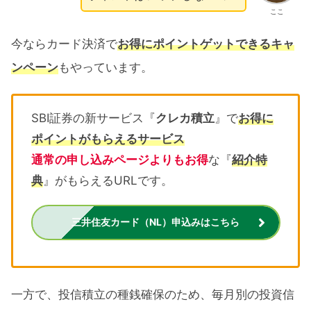
ここ
今ならカード決済で
お得にポイントゲットできるキャ
ンペーン
もやっています。
SBI証券の新サービス『
クレカ積立
』で
お得に
ポイントがもらえるサービス
通常の申し込みページよりもお得
な『
紹介特
典
』がもらえるURLです。
三井住友カード（NL）申込みはこちら
一方で、投信積立の種銭確保のため、毎月別の投資信