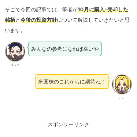
そこで今回の記事では、筆者が
10月に購入･売却した
銘柄
と
今後の投資方針
について解説していきたいと思
います。
みんなの参考になれば幸いや
リッヒ
米国株のこれからに期待ね！
ここ
スポンサーリンク