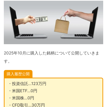
託）
2025年10月に購入した米国ETF
2025年10月に売却した米国ETF
2025年10月に購入した米国株
2025年10月に売却した米国株
2025年10月のCFD投資
2025年10月に購入した銘柄について公開していきま
2025年10月のFX取引
す。
購入・売却の理由
購入履歴公開
購入理由
・投資信託…123万円
売却理由
・米国ETF…0円
・米国株…0円
2025年の投資方針『新NISAを軸に長期投
・CFD取引…30万円