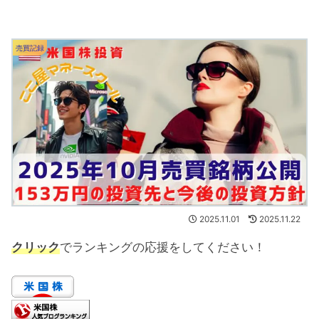
売買記録
2025.11.01
2025.11.22
クリック
でランキングの応援をしてください！