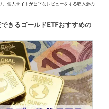
り、個人サイトが公平なレビューをする収入源の
。
資できるゴールドETFおすすめの