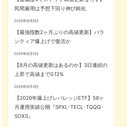
民間雇用は予想下回り伸び鈍化
2026年8月6日
【最強指数2ヶ月ぶりの高値更新】パラ
ンティア爆上げで復活か
2026年8月5日
【8月の高値更新はあるのか】3日連続の
上昇で高値まで0.12%
2026年8月4日
【2026年爆上げレバレッジETF】58ヶ
月運用実績公開『SPXL･TECL･TQQQ･
SOXS』