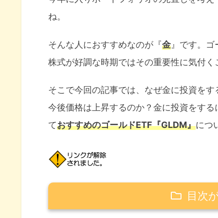
ね。
そんな人におすすめなのが『
金
』です。ゴ
株式が好調な時期ではその重要性に気付く
そこで今回の記事では、なぜ金に投資をす
今後価格は上昇するのか？金に投資をする
て
おすすめのゴールドETF『GLDM』
につ
目次