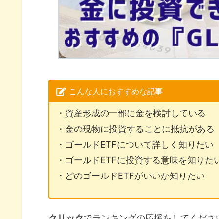
こんな人におすすめな記事
・資産形成の一部に金を検討している
・金の現物に投資することに抵抗がある
・ゴールドETFについて詳しく知りたい
・ゴールドETFに投資する意味を知りた
・どのゴールドETFがいいか知りたい
クリック
でランキングの応援をしてくださ