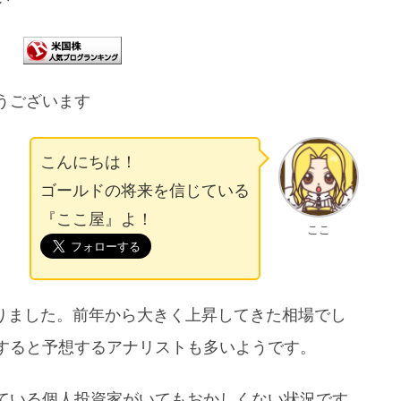
うございます
こんにちは！
ゴールドの将来を信じている
『ここ屋』よ！
ここ
なりました。前年から大きく上昇してきた相場でし
すると予想するアナリストも多いようです。
ている個人投資家がいてもおかしくない状況です