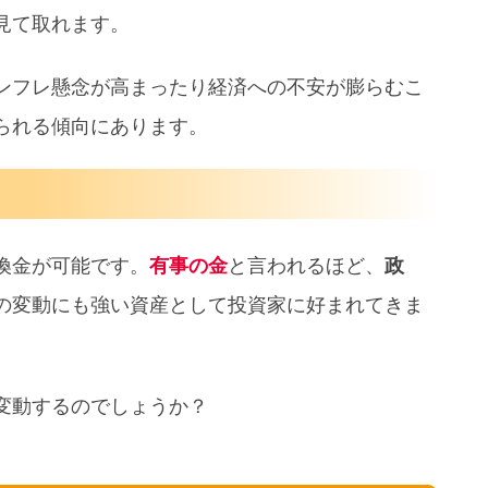
見て取れます。
ンフレ懸念が高まったり経済への不安が膨らむこ
られる傾向にあります。
換金が可能です。
有事の金
と言われるほど、
政
の変動にも強い資産として投資家に好まれてきま
変動するのでしょうか？