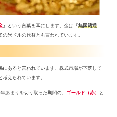
去リターン
め
金
』という言葉を耳にします。金は『
無国籍通
ての米ドルの代替とも言われています。
係にあると言われています。株式市場が下落して
と考えられています。
10年あまりを切り取った期間の、
ゴールド（赤）
と