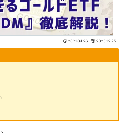
2021.04.26
2025.12.25
い
い