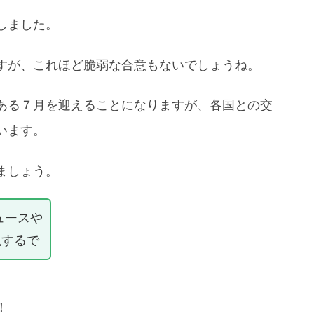
しました。
すが、これほど脆弱な合意もないでしょうね。
ある７月を迎えることになりますが、各国との交
います。
ましょう。
ュースや
説するで
！