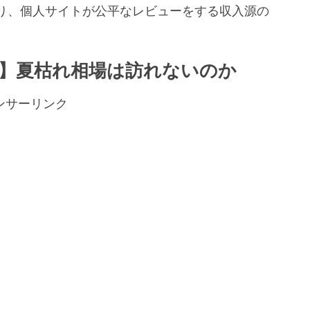
り、個人サイトが公平なレビューをする収入源の
。
】夏枯れ相場は訪れないのか
ンサーリンク