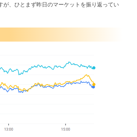
すが、ひとまず昨日のマーケットを振り返ってい
意を順守
き
人員削減