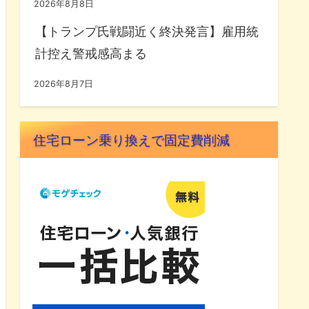
2026年8月8日
【トランプ氏戦闘近く終決発言】雇用統
計控え警戒感高まる
2026年8月7日
住宅ローン乗り換えで固定費削減