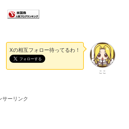
Xの相互フォロー待ってるわ！
ここ
ンサーリンク