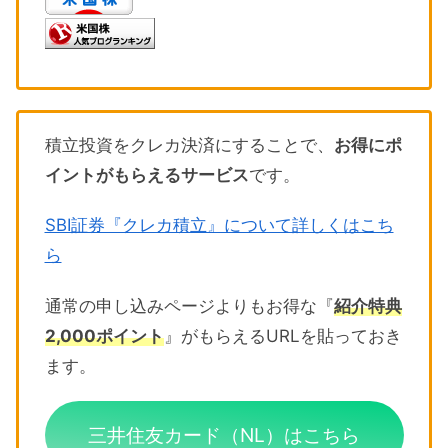
積立投資をクレカ決済にすることで、
お得にポ
イントがもらえるサービス
です。
SBI証券『クレカ積立』について詳しくはこち
ら
通常の申し込みページよりもお得な『
紹介特典
2,000ポイント
』がもらえるURLを貼っておき
ます。
三井住友カード（NL）はこちら