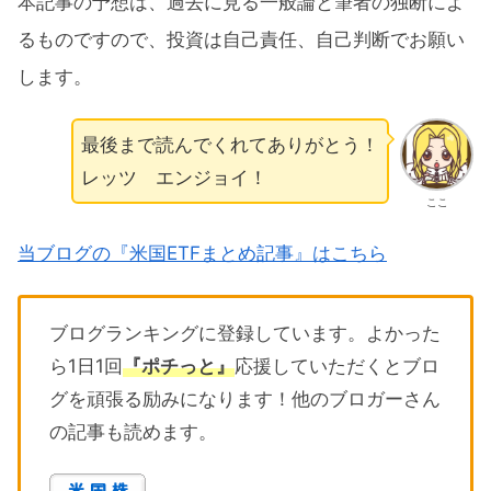
本記事の予想は、過去に見る一般論と筆者の独断によ
るものですので、投資は自己責任、自己判断でお願い
します。
最後まで読んでくれてありがとう！
レッツ エンジョイ！
ここ
当ブログの『米国ETFまとめ記事』はこちら
ブログランキングに登録しています。よかった
ら1日1回
『ポチっと』
応援していただくとブロ
グを頑張る励みになります！他のブロガーさん
の記事も読めます。