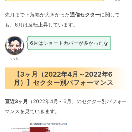
ここ
先月まで下落幅が大きかった
通信セクター
に関して
も、6月は反転上昇しています。
6月はショートカバーが多かったな
リッヒ
【3ヶ月（2022年4月～2022年6
月）】セクター別パフォーマンス
直近3ヶ月
（2022年4月～6月）のセクター別パフォー
マンスを見ていきます。