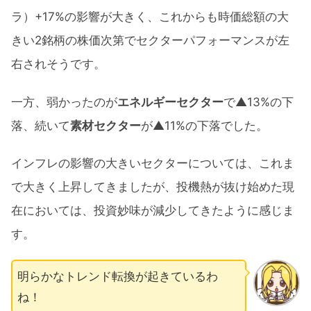
ラ）+17%の影響が大きく、これからも時価総額の大
きい2銘柄の株価次第でセクターパフォーマンスが左
右されそうです。
一方、弱かったのが
エネルギーセクター
で▲13%の下
落、続いて
素材セクター
が▲11%の下落でした。
インフレの影響の大きいセクターについては、これま
で大きく上昇してきましたが、投機熱が抜け始めた現
在においては、投資妙味が減少してきたように感じま
す。
明らかなトレンド転換が起きているわ
ね！