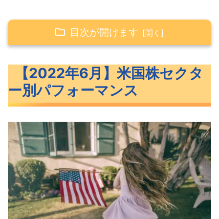
目次が開けます
【2022年6月】米国株セクター別パフォー
【2022年6月】米国株セクタ
マンス
ー別パフォーマンス
【1ヶ月（6月）】セクター別パフォー
マンス
【3ヶ月（2022年4月～2022年6月）】
セクター別パフォーマンス
【年初来（2022年1月～2022年6
月）】セクター別パフォーマンス
【1年（2021年7月～2022年6月）】セ
クター別パフォーマンス