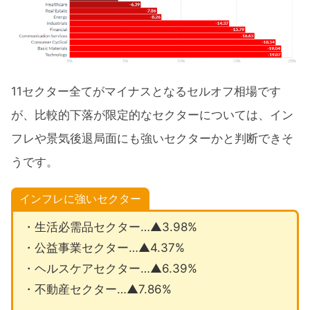
11セクター全てがマイナスとなるセルオフ相場です
が、比較的下落が限定的なセクターについては、イン
フレや景気後退局面にも強いセクターかと判断できそ
うです。
インフレに強いセクター
・生活必需品セクター…▲3.98%
・公益事業セクター…▲4.37%
・ヘルスケアセクター…▲6.39%
・不動産セクター…▲7.86%