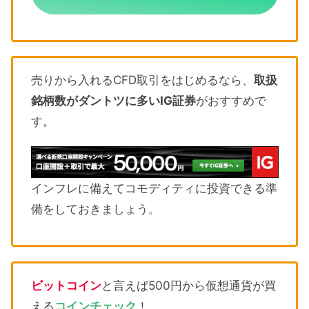
売りから入れるCFD取引をはじめるなら、
取扱
銘柄数がダントツに多いIG証券
がおすすめで
す。
インフレに備えてコモディティに投資できる準
備をしておきましょう。
ビットコイン
と言えば500円から仮想通貨が買
える
コインチェック
！