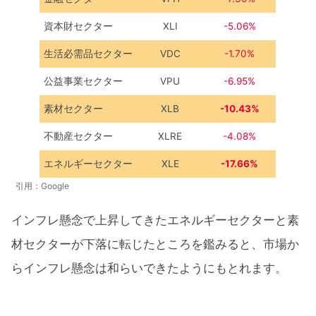
資本財セクター
XLI
-5.06%
生活必需品セクター
VDC
-1.70%
公益事業セクター
VPU
-6.95%
素材セクター
XLB
-10.43%
不動産セクター
XLRE
-4.08%
エネルギーセクター
XLE
-17.66%
引用：Google
インフレ懸念で上昇してきたエネルギーセクターと素
材セクターが下落に転じたところを鑑みると、市場か
らインフレ懸念は和らいできたようにもとれます。