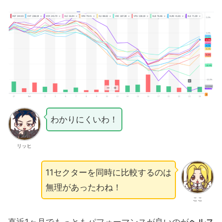
わかりにくいわ！
リッヒ
11セクターを同時に比較するのは
無理があったわね！
ここ