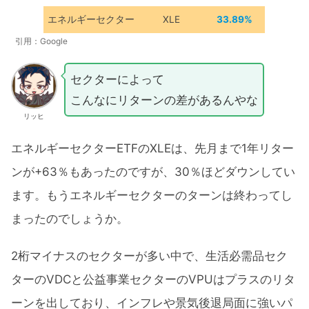
エネルギーセクター
XLE
33.89%
引用：Google
セクターによって
こんなにリターンの差があるんやな
リッヒ
エネルギーセクターETFのXLEは、先月まで1年リター
ンが+63％もあったのですが、30％ほどダウンしてい
ます。もうエネルギーセクターのターンは終わってし
まったのでしょうか。
2桁マイナスのセクターが多い中で、生活必需品セク
ターのVDCと公益事業セクターのVPUはプラスのリタ
ーンを出しており、インフレや景気後退局面に強いパ