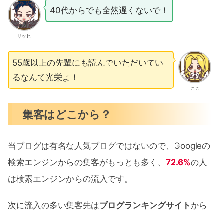
40代からでも全然遅くないで！
リッヒ
55歳以上の先輩にも読んでいただいてい
るなんて光栄よ！
ここ
集客はどこから？
当ブログは有名な人気ブログではないので、Googleの
検索エンジンからの集客がもっとも多く、
72.6%
の人
は検索エンジンからの流入です。
次に流入の多い集客先は
ブログランキングサイト
から