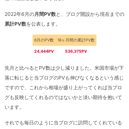
2022年6月の
月間PV数
と、ブログ開設から現在までの
累計PV数
を公表します。
6月のPV数
18ヶ月間の累計PV数
24,444PV
536,375PV
先月と比べるとPV数は少し減りました。米国市場が下
落に転じると当ブログのPVも伸びなくなるという感じ
ですので、これから相場が盛り上がってくれば当ブロ
グも反映してくれるのではないかと淡い期待を抱いて
います。
それでも毎日のように当ブログに訪問してくれている