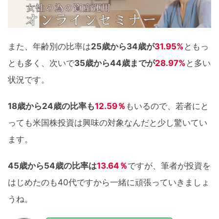
また、年齢別の比率は
25歳から34歳が
31.95%
ともっ
とも多く、次いで
35歳から44歳までが
28.97%
と多い
状況です。
18歳から24歳の比率も
12.59％
もいるので、若者にと
っても米国株投資は興味の対象なんだと少し驚いてい
ます。
45歳から54歳の比率は
13.64％
ですが、筆者が投資を
はじめたのも40代ですから一緒に頑張っていきましょ
うね。