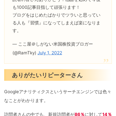
も1000記事目指して頑張ります！
ブログをはじめたばかりでツラいと思ってい
る人も『習慣』になってしまえば楽になりま
す。
— ここ屋＠しがない米国株投資ブロガー
(@RamTky)
July 1, 2022
ありがたいリピーターさん
Googleアナリティクスというサーチエンジンでは色々
なことがわかります。
訪問者さんの中でも、新規訪問者が
86％
に対して
14％