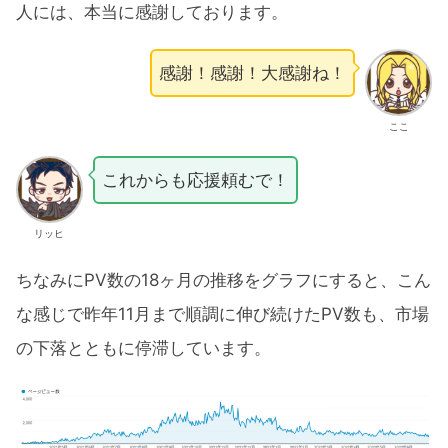
人には、本当に感謝しております。
感謝！感謝！大感謝ね！
ここ
これからも応援頼むで！
リッヒ
ちなみにPV数の18ヶ月の推移をグラフにすると、こん
な感じで昨年11月まで順調に伸び続けたPV数も、市場
の下落とともに停滞しています。