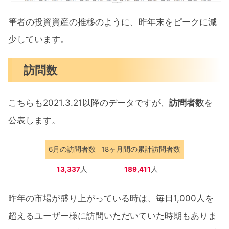
筆者の投資資産の推移のように、昨年末をピークに減
少しています。
訪問数
こちらも2021.3.21以降のデータですが、
訪問者数
を
公表します。
6月の訪問者数
18ヶ月間の累計訪問者数
13,337
人
189,411
人
昨年の市場が盛り上がっている時は、毎日1,000人を
超えるユーザー様に訪問いただいていた時期もありま