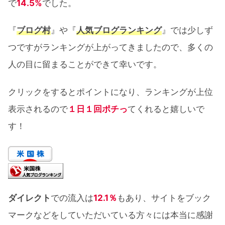
で
14.5%
でした。
『
ブログ村
』や『
人気ブログランキング
』では少しず
つですがランキングが上がってきましたので、多くの
人の目に留まることができて幸いです。
クリックをするとポイントになり、ランキングが上位
表示されるので
１日１回ポチっ
てくれると嬉しいで
す！
ダイレクト
での流入は
12.1％
もあり、サイトをブック
マークなどをしていただいている方々には本当に感謝