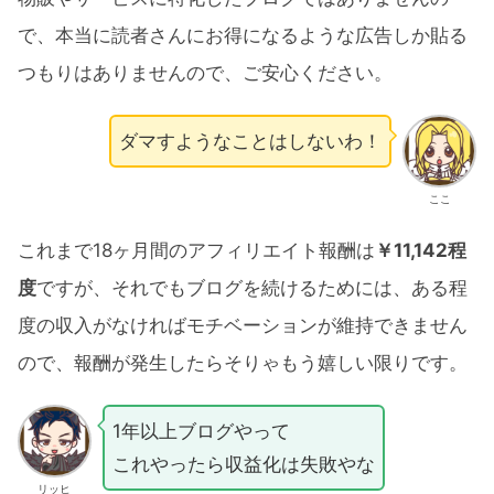
で、本当に読者さんにお得になるような広告しか貼る
つもりはありませんので、ご安心ください。
ダマすようなことはしないわ！
ここ
これまで18ヶ月間のアフィリエイト報酬は
￥11,142程
度
ですが、それでもブログを続けるためには、ある程
度の収入がなければモチベーションが維持できません
ので、報酬が発生したらそりゃもう嬉しい限りです。
1年以上ブログやって
これやったら収益化は失敗やな
リッヒ