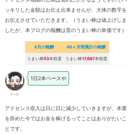
ッキリした金額はお伝え出来ませんが、大体の数字を
お伝えさせていただきます。（うまい棒は値上げしま
したが、本ブログの報酬は昔のうまい棒の単価です）
6月の報酬
66ヶ月間累計の報酬
うまい棒
53
本程度
うまい棒
17,687
本程度
1日2本ペースや
リッヒ
アドセンス収入は日に日に減少していきますが、本業
を辞めた今ではお金を稼げるってことはありがたいこ
とです。