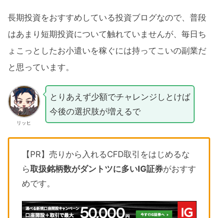
長期投資をおすすめしている投資ブログなので、普段
はあまり短期投資について触れていませんが、毎日ち
ょこっとしたお小遣いを稼ぐには持ってこいの副業だ
と思っています。
とりあえず少額でチャレンジしとけば
今後の選択肢が増えるで
リッヒ
【PR】売りから入れるCFD取引をはじめるな
ら
取扱銘柄数がダントツに多いIG証券
がおすす
めです。