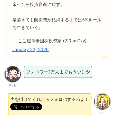
余ったら投資資産に戻す。
暴落きても防衛費が枯渇するまでは5%ルール
で生きていく。
— ここ屋＠米国株投資家 (@RamTky)
January 23, 2026
フォロワー2万人までもう少しや
リッヒ
声を掛けてくれたらフォロバするわよ！
ここ