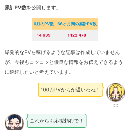
累計PV数
を公開します。
6月のPV数
66ヶ月間の累計PV数
14,639
1,122,478
爆発的なPVを稼げるような記事は作成していません
が、今後もコツコツと優良な情報をお伝えできるよう
に継続したいと考えています。
100万PVからが遅いわね！
ここ
これからも応援頼むで！