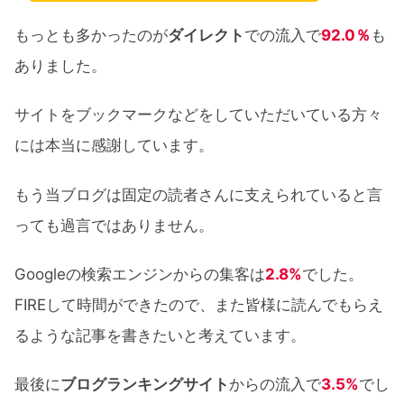
もっとも多かったのが
ダイレクト
での流入で
92.0％
も
ありました。
サイトをブックマークなどをしていただいている方々
には本当に感謝しています。
もう当ブログは固定の読者さんに支えられていると言
っても過言ではありません。
Googleの検索エンジンからの集客は
2.8%
でした。
FIREして時間ができたので、また皆様に読んでもらえ
るような記事を書きたいと考えています。
最後に
ブログランキングサイト
からの流入で
3.5%
でし