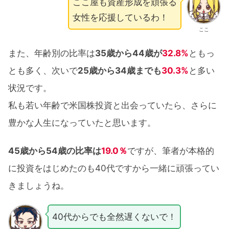
ここ屋も資産形成を頑張る
女性を応援しているわ！
ここ
また、年齢別の比率は
35歳から44歳
が
32.8%
ともっ
とも多く、次いで
25歳から34歳までも
30.3%
と多い
状況です。
私も若い年齢で米国株投資と出会っていたら、さらに
豊かな人生になっていたと思います。
45歳から54歳の比率は
19.0％
ですが、筆者が本格的
に投資をはじめたのも40代ですから一緒に頑張ってい
きましょうね。
40代からでも全然遅くないで！