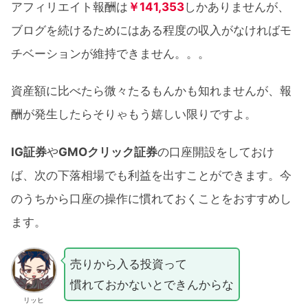
アフィリエイト報酬は
￥141,353
しかありませんが、
ブログを続けるためにはある程度の収入がなければモ
チベーションが維持できません。。。
資産額に比べたら微々たるもんかも知れませんが、報
酬が発生したらそりゃもう嬉しい限りですよ。
IG証券
や
GMOクリック証券
の口座開設をしておけ
ば、次の下落相場でも利益を出すことができます。今
のうちから口座の操作に慣れておくことをおすすめし
ます。
売りから入る投資って
慣れておかないとできんからな
リッヒ