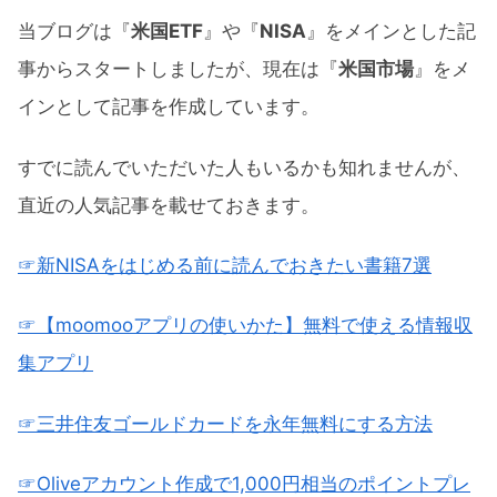
当ブログは『
米国ETF
』や『
NISA
』をメインとした記
事からスタートしましたが、現在は『
米国市場
』をメ
インとして記事を作成しています。
すでに読んでいただいた人もいるかも知れませんが、
直近の人気記事を載せておきます。
☞新NISAをはじめる前に読んでおきたい書籍7選
☞【moomooアプリの使いかた】無料で使える情報収
集アプリ
☞三井住友ゴールドカードを永年無料にする方法
☞Oliveアカウント作成で1,000円相当のポイントプレ