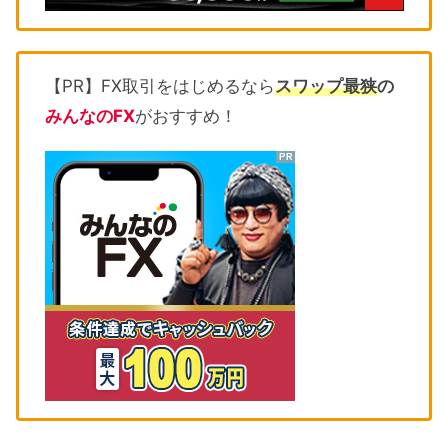
【PR】FX取引をはじめるなら
スワップ最狭
の
みんなのFX
がおすすめ！