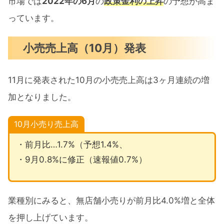
市場では
2022年の6月
の
政策金利の上昇
の予想が高ま
っています。
小売売上高（10月）発表
11月に発表された10月の小売売上高は3ヶ月連続の増
加となりました。
10月小売り売上高
・前月比…1.7%（予想1.4%、
・9月0.8%に修正（速報値0.7%）
業種別にみると、無店舗小売りが前月比4.0%増と全体
を押し上げています。