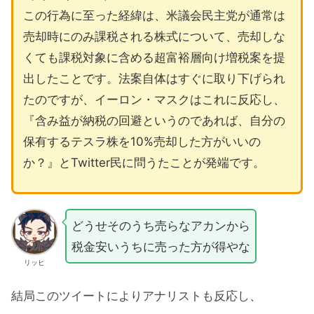
この行為に至った経緯は、米議会民主党が通常は
売却時にのみ課税される株式について、売却しな
くても課税対象に含める超富裕層向け増税案を提
出したことです。法案自体はすぐに取り下げられ
たのですが、イーロン・マスクはこれに反応し、
『含み益が納税の回避というのであれば、自分の
保有するテスラ株を10%売却した方がいいの
か？』とTwitter民に問うたことが発端です。
どうせそのうち売らなアカンから
税金安いうちに売った方が得やな
リッヒ
結局このツイートによりアナリストも反応し、