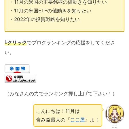
・11月の米国の主要銘柄の値動きを知りたい
・11月の米国ETFの値動きを知りたい
・2022年の投資戦略を知りたい
⇩クリック
でブログランキングの応援をしてくださ
い。
（みなさんの力でランキング押し上げて下さい！）
こんにちは！11月は
含み益最大の『
ここ屋
』よ！
ここ