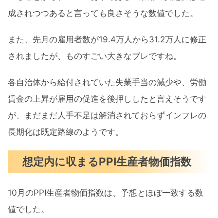
成されつつあると言っても良さそうな数値でした。
また、先月の雇用者数が19.4万人から31.2万人に修正
されましたが、ものすごい大きなブレですね。
各自治体から給付されていた失業手当の減少や、労働
賃金の上昇が雇用の促進を後押ししたと言えそうです
が、まだまだ人手不足は解消されておらずインフレの
長期化は既定路線のようです。
想定内に収まるPPI生産者物価指数
10月のPPI生産者物価指数は、予想とほぼ一致する数
値でした。