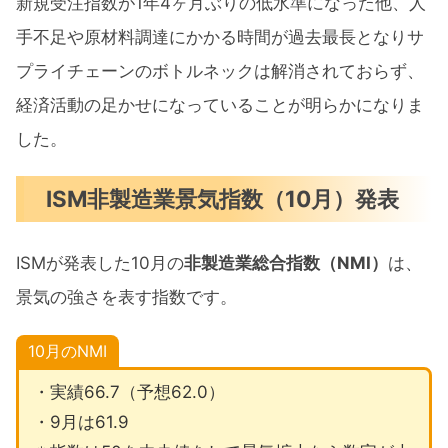
新規受注指数が1年4ヶ月ぶりの低水準になった他、人
手不足や原材料調達にかかる時間が過去最長となりサ
プライチェーンのボトルネックは解消されておらず、
経済活動の足かせになっていることが明らかになりま
した。
ISM非製造業景気指数（10月）発表
ISMが発表した10月の
非製造業総合指数（NMI）
は、
景気の強さを表す指数です。
10月のNMI
・実績66.7（予想62.0）
・9月は61.9