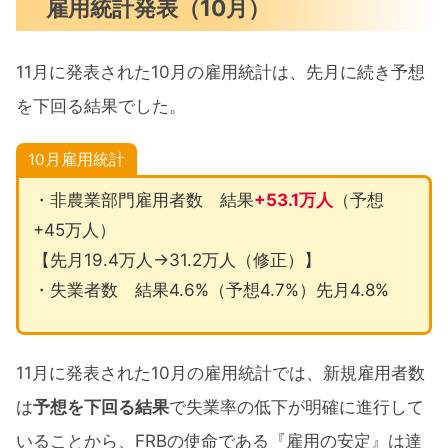
雇用統計発表（10月）
11月に発表された10月の雇用統計は、先月に続き予想
を下回る結果でした。
月雇用統計
10
・非農業部門雇用者数 結果
+53.1万人
（予想
+45万人）
【先月19.4万人→31.2万人（修正）】
・失業者数 結果4.6%（予想4.7%）先月4.8%
11月に発表された10月の雇用統計では、新規雇用者数
は
予想を下回る結果
で失業率の低下が明確に進行して
いることから、FRBの使命である『雇用の安定』は達