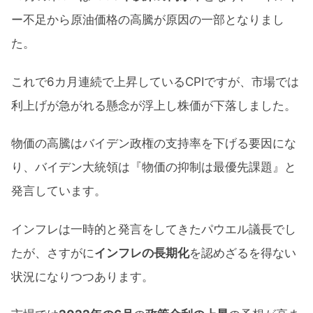
ー不足から原油価格の高騰が原因の一部となりまし
た。
これで6カ月連続で上昇しているCPIですが、市場では
利上げが急がれる懸念が浮上し株価が下落しました。
物価の高騰はバイデン政権の支持率を下げる要因にな
り、バイデン大統領は『物価の抑制は最優先課題』と
発言しています。
インフレは一時的と発言をしてきたパウエル議長でし
たが、さすがに
インフレの長期化
を認めざるを得ない
状況になりつつあります。