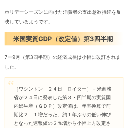
ホリデーシーズンに向けた消費者の支出意欲持続を反
映しているようです。
米国実質GDP（改定値）第3四半期
7ー9月（第3四半期）の経済成長は小幅に改訂されま
した。
［ワシントン ２４日 ロイター］ – 米商務
省が２４日に発表した第３・四半期の実質国
内総生産（ＧＤＰ）改定値は、年率換算で前
期比２．１増だった。約１年ぶりの低い伸び
となった速報値の２％増から小幅上方改定さ