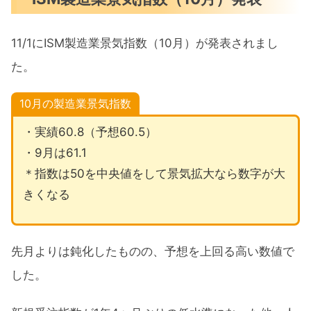
11/1にISM製造業景気指数（10月）が発表されまし
た。
10月の製造業景気指数
・実績60.8（予想60.5）
・9月は61.1
＊指数は50を中央値をして景気拡大なら数字が大
きくなる
先月よりは鈍化したものの、予想を上回る高い数値で
した。