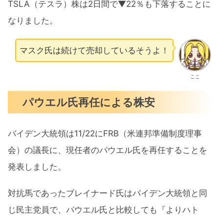
TSLA（テスラ）株は2日間で▼22％も下落することに
なりました。
マスク氏は続けて売却しているそうよ！
ここ
パウエル氏再任による株安
バイデン大統領は11/22にFRB（米連邦準備制度理事
会）の議長に、現任者のパウエル氏を再任することを
発表しました。
対抗馬であったブレイナード氏はバイデン大統領と同
じ民主党員で、パウエル氏と比較しても『よりハト