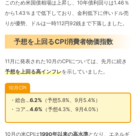
このため米国債相場は上昇し、10年債利回りは1.46％
から1.43％まで低下しており、金利低下に伴いドル売
りが優勢、ドルは一時112円92銭まで下落しました。
予想を上回るCPI消費者物価指数
11月に発表された10月のCPIについては、先月に続き
予想を上回る高インフレ
を示していました。
10月CPI
・総合…
6.2%
（予想5.8%、9月5.4%）
・コア…
4.6%
（予想4.3%、9月4.0%）
10月の米CPIは
1990年以来の高水準
となり、エネルギ