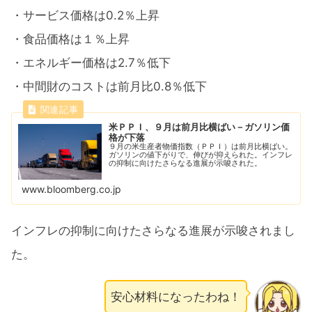
・サービス価格は0.2％上昇
・食品価格は１％上昇
・エネルギー価格は2.7％低下
・中間財のコストは前月比0.8％低下
米ＰＰＩ、９月は前月比横ばい－ガソリン価
格が下落
９月の米生産者物価指数（ＰＰＩ）は前月比横ばい。
ガソリンの値下がりで、伸びが抑えられた。インフレ
の抑制に向けたさらなる進展が示唆された。
www.bloomberg.co.jp
インフレの抑制に向けたさらなる進展が示唆されまし
た。
安心材料になったわね！