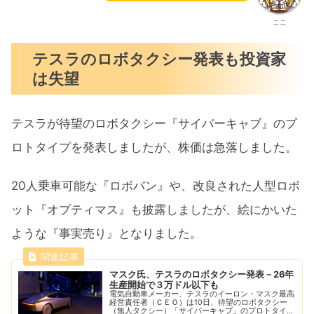
ここ
テスラのロボタクシー発表も投資家
は失望
テスラが待望のロボタクシー『サイバーキャブ』のプ
ロトタイプを発表しましたが、株価は急落しました。
20人乗車可能な『ロボバン』や、改良された人型ロボ
ット『オプティマス』も披露しましたが、絵にかいた
ような『事実売り』となりました。
マスク氏、テスラのロボタクシー発表－26年
生産開始で３万ドル以下も
電気自動車メーカー、テスラのイーロン・マスク最高
経営責任者（ＣＥＯ）は10日、待望のロボタクシー
（無人タクシー）「サイバーキャブ」のプロトタイプ