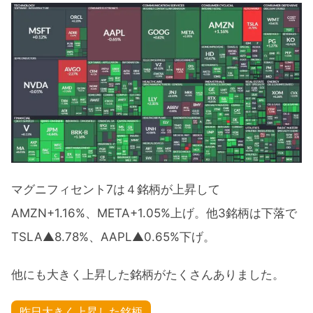
マグニフィセント7は４銘柄が上昇して
AMZN+1.16%、META+1.05%上げ。他3銘柄は下落で
TSLA▲8.78%、AAPL▲0.65%下げ。
他にも大きく上昇した銘柄がたくさんありました。
昨日大きく上昇した銘柄