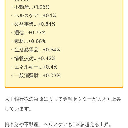
・不動産…+1.06%
・ヘルスケア…+0.1%
・公益事業…+0.84%
・通信…+0.73%
・素材…+0.66%
・生活必需品…+0.54%
・情報技術…+0.42%
・エネルギー…+0.4%
・一般消費財…+0.03%
大手銀行株の急騰によって金融セクターが大きく上昇
しています。
資本財や不動産、ヘルスケアも1％を超える上昇。