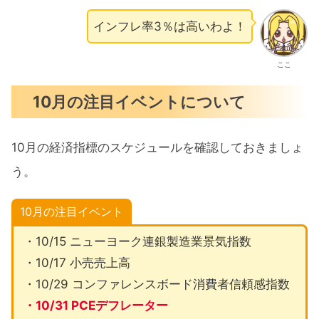
インフレ率3％は高いわよ！
ここ
10月の注目イベントについて
10月の経済指標のスケジュールを確認しておきましょ
う。
10月の注目イベント
・10/15 ニューヨーク連銀製造業景気指数
・10/17 小売売上高
・10/29 コンファレンスボード消費者信頼感指数
・10/31 PCEデフレーター