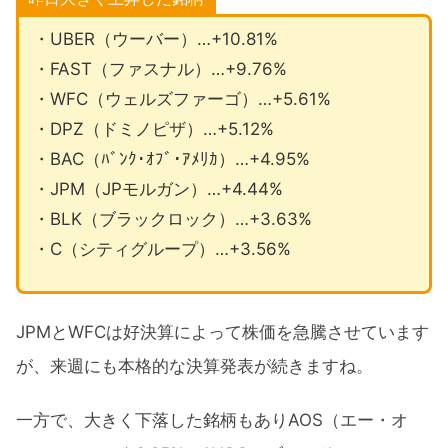
・UBER（ウーバー）…+10.81%
・FAST（ファスナル）…+9.76%
・WFC（ウェルズファーゴ）…+5.61%
・DPZ（ドミノピザ）…+5.12%
・BAC（ﾊﾞﾝｸ･ｵﾌﾞ･ｱﾒﾘｶ）…+4.95%
・JPM（JPモルガン）…+4.44%
・BLK（ブラックロック）…+3.63%
・C（シティグループ）…+3.56%
JPMとWFCは好決算によって株価を急騰させています
が、来週にも本格的な決算発表が続きますね。
一方で、大きく下落した銘柄もありAOS（エー・オ