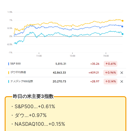
テスラのロボタクシー発表も投資家は
失望
予想外に低下した10月の消費者マイン
ド
10月の注目イベントについて
まとめ
昨日の米主要3指数
・S&P500…+0.61%
・ダウ…+0.97%
・NASDAQ100…+0.15%