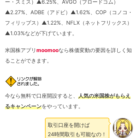
ー・スミス）▲6.25%、AVGO（ブロードコム）
▲2.27%、ADBE（アドビ）▲1.62%、COP（コノコ・
フィリップス）▲1.22%、NFLX（ネットフリックス）
▲1.03%などが下げています。
米国株アプリ
moomoo
なら株価変動の要因を詳しく知
ることができます。
今なら無料で口座開設すると、
人気の米国株がもらえ
るキャンペーン
をやっています。
取引口座を開けば
24時間取引も可能なの！