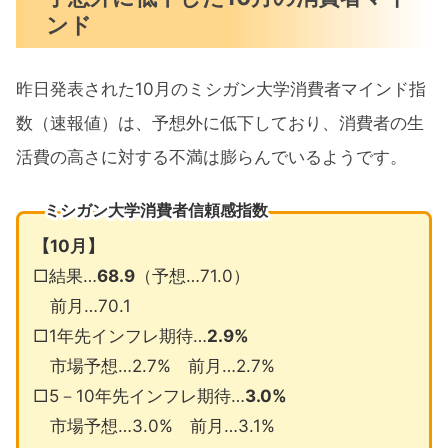
ンド
昨日発表された10月のミシガン大学消費者マインド指
数（速報値）は、予想外に低下しており、消費者の生
活費の高さに対する不満は膨らんでいるようです。
ミシガン大学消費者信頼感指数
【10月】
□結果…
68.9
（予想…71.0）
前月…70.1
□1年先インフレ期待…
2.9%
市場予想…2.7% 前月…2.7%
□5－10年先インフレ期待…
3.0%
市場予想…3.0% 前月…3.1%