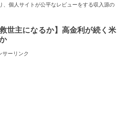
り、個人サイトが公平なレビューをする収入源の
。
救世主になるか】高金利が続く米
か
ンサーリンク