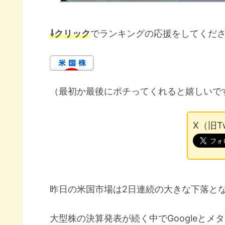
⇩クリック
でランキングの応援をしてくだ
（最初か最後にポチってくれると嬉しいで
X（旧T
昨日の米国市場は2日連続の大きな下落と
大型株の決算発表が続く中でGoogleと