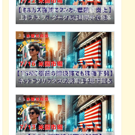
【ホルムズ海峡でタンカー爆破・炎
上】テスラ、グーグルは時間外で急落
【TSMC増益の神決算でも株価下落】
ネットフリックスの決算は予想下回る