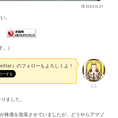
2023.10.27
さい。
す。）
witter）のフォローもよろしくよ！
ここ
なりました。
メタが株価を急落させていましたが、どうやらアマゾ