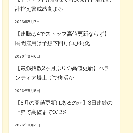
計控え警戒感高まる
2026年8月7日
【連騰は4でストップ高値更新ならず】
民間雇用は予想下回り伸び鈍化
2026年8月6日
【最強指数2ヶ月ぶりの高値更新】パラ
ンティア爆上げで復活か
2026年8月5日
【8月の高値更新はあるのか】3日連続の
上昇で高値まで0.12%
2026年8月4日