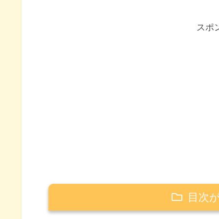
スポ
目次