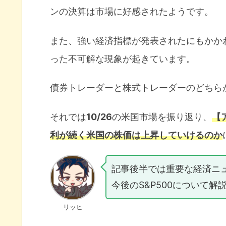
ンの決算は市場に好感されたようです。
また、強い経済指標が発表されたにもかか
った不可解な現象が起きています。
債券トレーダーと株式トレーダーのどちら
それでは
10/26
の米国市場を振り返り、
【
利が続く米国の株価は上昇していけるのか
記事後半では重要な経済ニ
今後のS&P500について解
リッヒ