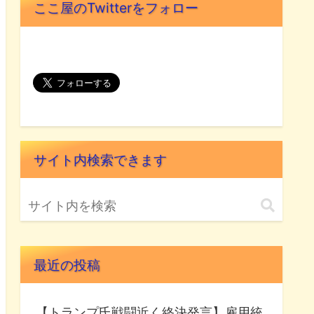
ここ屋のTwitterをフォロー
サイト内検索できます
最近の投稿
【トランプ氏戦闘近く終決発言】雇用統