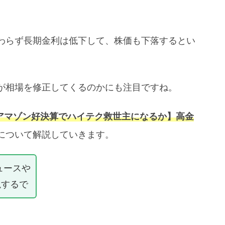
わらず長期金利は低下して、株価も下落するとい
が相場を修正してくるのかにも注目ですね。
アマゾン好決算でハイテク救世主になるか】高金
について解説していきます。
ュースや
説するで