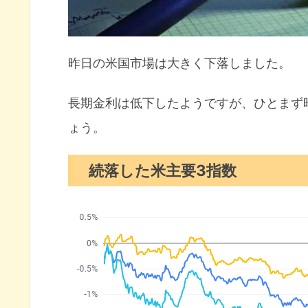
10月の注目イベントについて
まとめ
昨日の米国市場は大きく下落しました。
長期金利は低下したようですが、ひとまず
ょう。
続落した米主要3指数