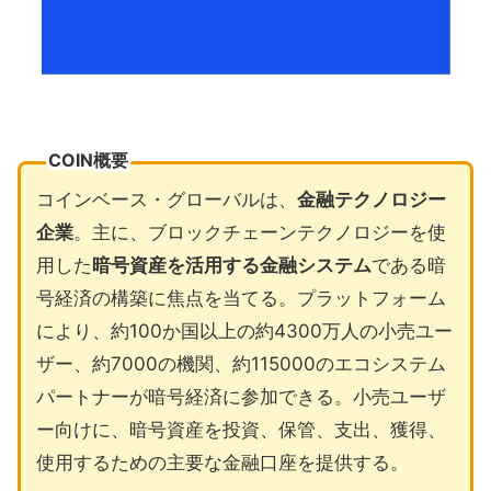
COIN概要
コインベース・グローバルは、
金融テクノロジー
企業
。主に、ブロックチェーンテクノロジーを使
用した
暗号資産を活用する金融システム
である暗
号経済の構築に焦点を当てる。プラットフォーム
により、約100か国以上の約4300万人の小売ユー
ザー、約7000の機関、約115000のエコシステム
パートナーが暗号経済に参加できる。小売ユーザ
ー向けに、暗号資産を投資、保管、支出、獲得、
使用するための主要な金融口座を提供する。