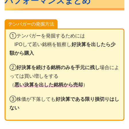
パフォーマンスまとめ
テンバガーの発掘方法
①テンバガーを発掘するためには
IPOして若い銘柄を観察し
好決算を出したら少
額から購入
②
好決算を続ける銘柄のみを手元に残し
場合によ
っては買い増しをする
（
悪い決算を出した銘柄から売却
）
③株価が下落しても
好決算である限り損切りはし
ない