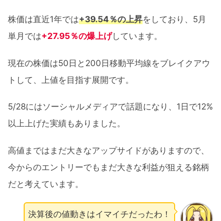
株価は直近1年では
+39.54％の上昇
をしており、5月
単月では
+27.95％の爆上げ
しています。
現在の株価は50日と200日移動平均線をブレイクアウ
トして、上値を目指す展開です。
5/28にはソーシャルメディアで話題になり、1日で12%
以上上げた実績もありました。
高値まではまだ大きなアップサイドがありますので、
今からのエントリーでもまだ大きな利益が狙える銘柄
だと考えています。
決算後の値動きはイマイチだったわ！