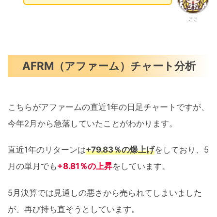
ここ
AFRM（アファーム）チャート分析
こちらがアファームの直近1年の日足チャートですが、
今年2月から急落していたことがわかります。
直近1年のリターンは
+79.83％の爆上げ
をしており、5
月の単月でも
+8.81％の上昇
をしています。
5月決算では見通しの悪さから売られてしまいました
が、再び持ち直そうとしています。