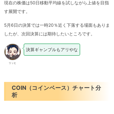
現在の株価は50日移動平均線を試しながら上値を目指
す展開です。
5月6日の決算では一時20％近く下落する場面もありま
したが、次回決算には期待したいところです。
決算ギャンブルもアリやな
リッヒ
COIN（コインベース）チャート分
析