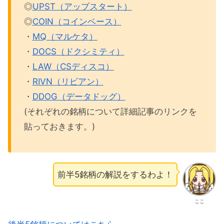
◎
UPST（アップスタート）
◎
COIN（コインベース）
・
MQ（マルケタ）
・
DOCS（ドクシミティ）
・
LAW（CSディスコ）
・
RIVN（リビアン）
・
DDOG（データドッグ）
(それぞれの銘柄について詳細記事のリンクを
貼っておきます。)
前半5銘柄の解説をするわよ！
ここ