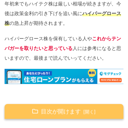
年初来でもハイテク株は厳しい相場が続きますが、今
後は政策金利の引き下げを追い風に
ハイパーグロース
株
の急上昇が期待されます。
ハイパーグロース株を保有している人や
これからテン
バガーを取りたいと思っている
人には参考になると思
いますので、最後まで読んでいってください。
目次が開けます