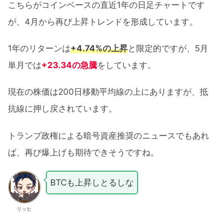
こちらがコインベースの直近1年の日足チャートです
が、4月から再び上昇トレンドを形成しています。
1年のリターンは
+4.74%の上昇
と限定的ですが、5月
単月では
+23.34の急騰
をしています。
現在の株価は200日移動平均線の上にありますが、抵
抗線に押し戻されています。
トランプ政権による暗号資産推奨のニュースでもあれ
ば、再び爆上げも期待できそうですね。
BTCも上昇しとるしな
リッヒ