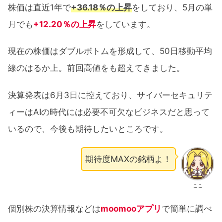
株価は直近1年で
+36.18％の上昇
をしており、5月の単
月でも
+12.20％の上昇
をしています。
現在の株価はダブルボトムを形成して、50日移動平均
線のはるか上。前回高値をも超えてきました。
決算発表は6月3日に控えており、サイバーセキュリテ
ィーはAIの時代には必要不可欠なビジネスだと思って
いるので、今後も期待したいところです。
期待度MAXの銘柄よ！
ここ
個別株の決算情報などは
moomooアプリ
で簡単に調べ