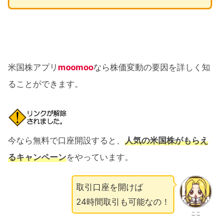
米国株アプリ
moomoo
なら株価変動の要因を詳しく知
ることができます。
今なら無料で口座開設すると、
人気の米国株がもらえ
るキャンペーン
をやっています。
取引口座を開けば
24時間取引も可能なの！
ここ