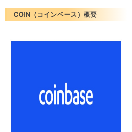
COIN（コインベース）概要