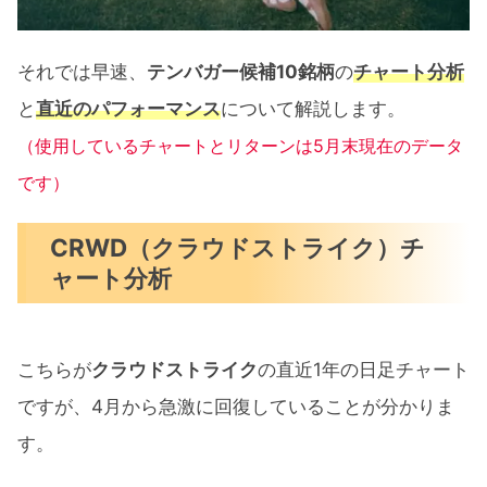
それでは早速、
テンバガー候補10銘柄
の
チャート分析
と
直近のパフォーマンス
について解説します。
（使用しているチャートとリターンは5月末現在のデータ
です）
CRWD（クラウドストライク）チ
ャート分析
こちらが
クラウドストライク
の直近1年の日足チャート
ですが、4月から急激に回復していることが分かりま
す。