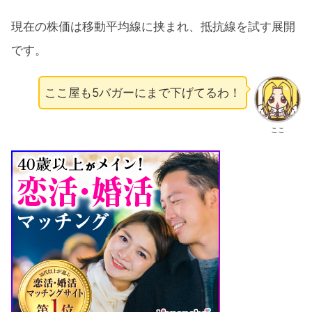
現在の株価は移動平均線に挟まれ、抵抗線を試す展開
です。
ここ屋も5バガーにまで下げてるわ！
ここ