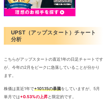
UPST（アップスタート）チャート
分析
こちらがアップスタートの直近1年の日足チャートです
が、今年の2月をピークに急落していることが分かり
ます。
株価は直近1年で
+101.15の暴騰
をしていますが、5月
単月では
+0.53%の上昇
と限定的です。