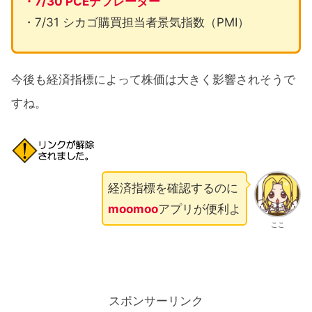
・7/30 PCEデフレーター
・7/31 シカゴ購買担当者景気指数（PMI）
今後も経済指標によって株価は大きく影響されそうで
すね。
経済指標を確認するのに
moomoo
アプリが便利よ
ここ
スポンサーリンク