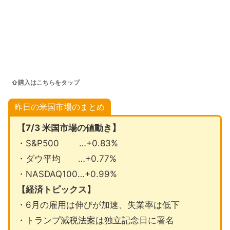
⇧購入はこちらをタップ
昨日の米国市場のまとめ
【7/3 米国市場の値動き】
・S&P500 …+0.83%
・ダウ平均 …+0.77%
・NASDAQ100…+0.99%
【経済トピックス】
・6月の雇用は伸びが加速、失業率は低下
・トランプ減税法案は独立記念日に署名