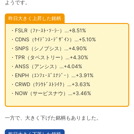
ようです。
昨日大きく上昇した銘柄
・FSLR（ﾌｧｰｽﾄ･ｿｰﾗｰ）…+8.51%
・CDNS（ｹｲﾃﾞﾝｽ･ﾃﾞｻﾞｲﾝ）…+5.10%
・SNPS（シノプシス）…+4.90%
・TPR（タペストリー）…+4.30%
・ANSS（アンシス）…+4.04%
・ENPH（ｴﾝﾌｪｰｽﾞｴﾅｼﾞｰ）…+3.91%
・CRWD（ｸﾗｳﾄﾞｽﾄﾗｲｸ）…+3.63%
・NOW（サービスナウ）…+3.46%
一方で、大きく下げた銘柄もありました。
昨日大きく下落した銘柄