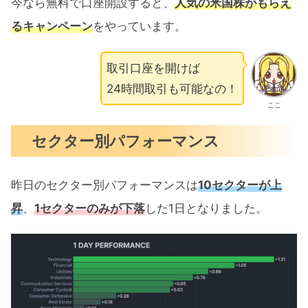
今なら無料で口座開設すると、
人気の米国株がもらえ
るキャンペーン
をやっています。
取引口座を開けば
24時間取引も可能なの！
ここ
セクター別パフォーマンス
昨日のセクター別パフォーマンスは
10セクターが上
昇
、
1セクターのみが下落
した1日となりました。