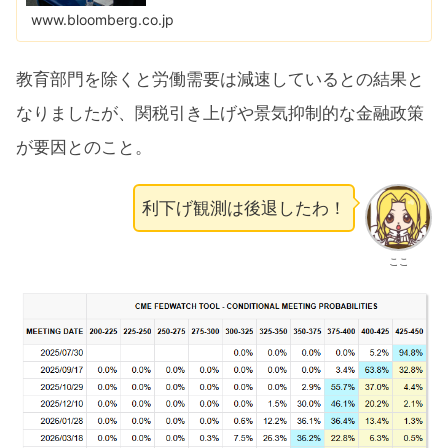
www.bloomberg.co.jp
教育部門を除くと労働需要は減速しているとの結果と
なりましたが、関税引き上げや景気抑制的な金融政策
が要因とのこと。
利下げ観測は後退したわ！
ここ