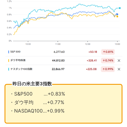
トランプ減税法案は独立記念日に署名
サービス業の景気はわずかに拡大
7月の注目イベントについて
まとめ
昨日の米主要3指数
・S&P500 …+0.83%
・ダウ平均 …+0.77%
・NASDAQ100…+0.99%