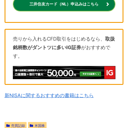
三井住友カード（NL）申込みはこちら
売りから入れるCFD取引をはじめるなら、
取扱
銘柄数がダントツに多いIG証券
がおすすめで
す。
新NISAに関するおすすめの書籍はこちら
売買記録
米国株