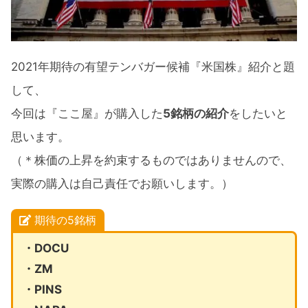
2021年期待の有望テンバガー候補米国株：
まとめ
2021年期待の有望テンバガー候補『米国株』紹介と題
して、
今回は『ここ屋』が購入した
5銘柄の紹介
をしたいと
思います。
（＊株価の上昇を約束するものではありませんので、
実際の購入は自己責任でお願いします。）
期待の5銘柄
・DOCU
・ZM
・PINS