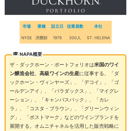
市場
業種
設立日
従業員数
本社
NYSE
消費財
1976
300人
ST. HELENA
NAPA概要
ザ・ダックホーン・ポートフォリオは
米国のワイ
ン醸造会社
。
高級ワインの生産
に従事する。「ダ
ックホーン・ヴィンヤーズ」、「デコイ」、「ゴ
ールデンアイ」、「パラダックス」、「マイグレ
ーション」、「キャンバスバック」、「カレ
ラ」、「コスタ・ブラウン」、「グリーンウィン
グ」、「ポストマーク」などのワインブランドを
展開する。オムニチャネルを活用した販売戦略に