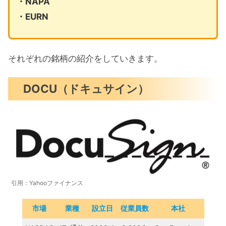
・NAPA
・EURN
それぞれの銘柄の紹介をしていきます。
DOCU（ドキュサイン）
引用：Yahooファイナンス
市場
業種
設立日
従業員数
本社