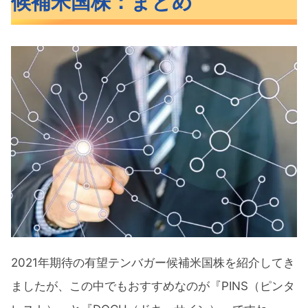
候補米国株：まとめ
2021年期待の有望テンバガー候補米国株を紹介してき
ましたが、この中でもおすすめなのが『PINS（ピンタ