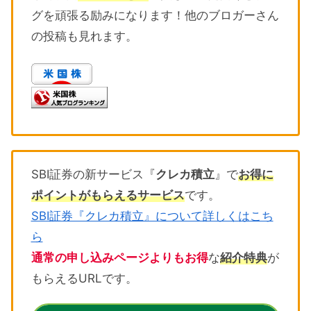
グを頑張る励みになります！他のブロガーさん
の投稿も見れます。
SBI証券の新サービス『
クレカ積立
』で
お得に
ポイントがもらえるサービス
です。
SBI証券『クレカ積立』について詳しくはこち
ら
通常の申し込みページよりもお得
な
紹介特典
が
もらえるURLです。