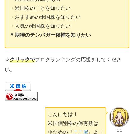
・米国株のことを知りたい
・おすすめの米国株を知りたい
・人気の米国株を知りたい
＊期待のテンバガー候補を知りたい
↓
クリックで
ブログランキングの応援をしてくださ
い。
こんにちは！
米国個別株の保有数は
ここ
少なめの『
ここ屋
』よ！