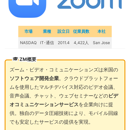
市場
業種
設立日
従業員数
本社
NASDAQ
IT･通信
2011.4
4,422人
San Jose
ZM概要
ズーム・ビデオ・コミュニケーションズは米国の
ソフトウェア開発企業
。クラウドプラットフォー
ムを使用したマルチデバイス対応のビデオ会議、
音声会議、チャット、ウェブセミナーなどの
ビデ
オコミュニケーションサービス
を企業向けに提
供。独自のデータ圧縮技術により、モバイル回線
でも安定したサービスの提供を実現。