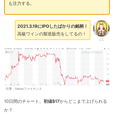
も注力する。
2021.3.19にIPOしたばかりの銘柄！
高級ワインの製造販売をしてるの！
ここ
引用：Yahooファイナンス
10日間のチャート。
初値$17
からどこまで上げられる
か？