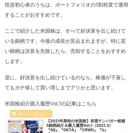
投資初心者のうちは、ポートフォリオの1割程度で運用
することがおすすめです。
ここで紹介した米国株は、すべて好決算を出し続けて
いる銘柄です。今後の成長が見込まれますが、特に若
い銘柄は決算を失敗したら、売却することをおすすめ
します。
逆に、好決算を出し続けているのなら、株価が下落し
てもガチ保して買い増しまでアリかと思います。
米国株紹介購入履歴Vol,1の記事はこちら
【2021年期待の米国株】有望テンバガー候補
5銘柄紹介＆購入履歴Vol,1（2021.3）
『SQ』『OKTA』『CRWD』『U』