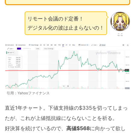
リモート会議のド定番！
デジタル化の波は止まらないの！
ここ
引用：Yahooファイナンス
直近1年チャート。下値支持線の$335を切ってしまっ
たが、これが上値抵抗線にならないことを祈る。
好決算を続けているので、
高値$568
に向かって欲し