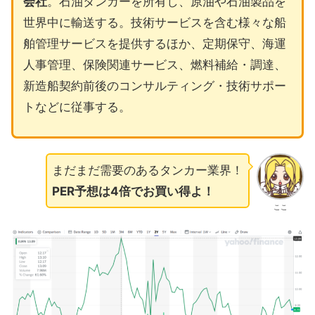
会社
。石油タンカーを所有し、原油や石油製品を
世界中に輸送する。技術サービスを含む様々な船
舶管理サービスを提供するほか、定期保守、海運
人事管理、保険関連サービス、燃料補給・調達、
新造船契約前後のコンサルティング・技術サポー
トなどに従事する。
まだまだ需要のあるタンカー業界！
PER予想は4倍でお買い得よ！
ここ