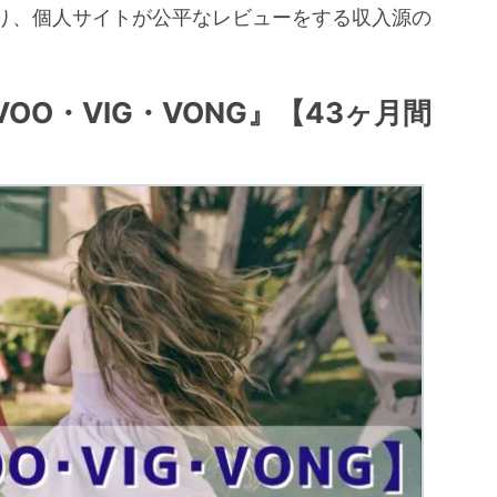
り、個人サイトが公平なレビューをする収入源の
。
OO・VIG・VONG』【43ヶ月間