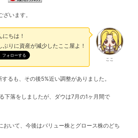
ございます。
んにちは！
しぶりに資産が減少したここ屋よ！
ここ
値更新するも、その後5%近い調整がありました。
超える下落をしましたが、ダウは7月の1ヶ月間で
において、今後はバリュー株とグロース株のどち