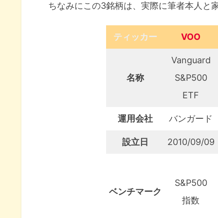
ちなみにこの3銘柄は、実際に筆者本人と家
ティッカー
VOO
Vanguard
名称
S&P500
ETF
運用会社
バンガード
設立日
2010/09/09
S&P500
ベンチマーク
指数