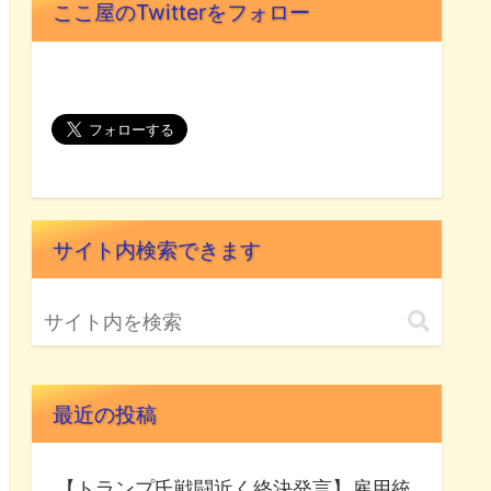
ここ屋のTwitterをフォロー
サイト内検索できます
最近の投稿
【トランプ氏戦闘近く終決発言】雇用統