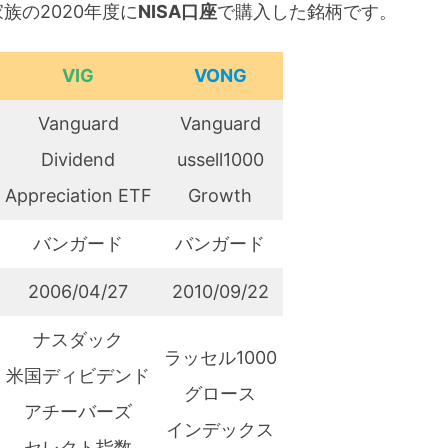
族の2020年度に
NISA口座
で購入した銘柄です。
VIG
VONG
Vanguard
Vanguard
Dividend
ussell1000
Appreciation ETF
Growth
バンガード
バンガード
2006/04/27
2010/09/22
ナスダック
ラッセル1000
米国ディビデンド
グロース
アチーバーズ
インデックス
セレクト指数