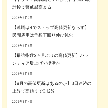
計控え警戒感高まる
2026年8月7日
【連騰は4でストップ高値更新ならず】
民間雇用は予想下回り伸び鈍化
2026年8月6日
【最強指数2ヶ月ぶりの高値更新】パラ
ンティア爆上げで復活か
2026年8月5日
【8月の高値更新はあるのか】3日連続の
上昇で高値まで0.12%
2026年8月4日