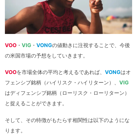
VOO
・
VIG
・
VONG
の値動きに注視することで、今後
の米国市場の予想をしていきます。
VOO
を市場全体の平均と考えるであれば、
VONG
はオ
フェンシブ銘柄（ハイリスク・ハイリターン）、
VIG
はディフェンシブ銘柄（ローリスク・ローリターン）
と捉えることができます。
そして、その特徴がもたらす相関性は以下のようにな
ります。