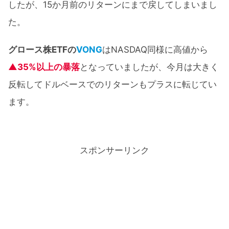
したが、15か月前のリターンにまで戻してしまいまし
た。
グロース株ETFの
VONG
はNASDAQ同様に高値から
▲35%以上の暴落
となっていましたが、今月は大きく
反転してドルベースでのリターンもプラスに転じてい
ます。
スポンサーリンク