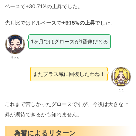
ベースで+30.71%の上昇でした。
先月比ではドルベースで
+9.15%の上昇
でした。
1ヶ月ではグロースが1番伸びとる
リッヒ
またプラス域に回復したわね！
ここ
これまで苦しかったグロースですが、今後は大きな上
昇が期待できるかも知れません。
為替によるリターン