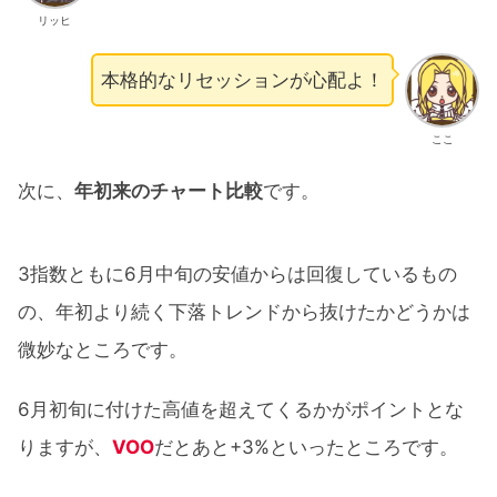
リッヒ
本格的なリセッションが心配よ！
ここ
次に、
年初来のチャート比較
です。
3指数ともに6月中旬の安値からは回復しているもの
の、年初より続く下落トレンドから抜けたかどうかは
微妙なところです。
6月初旬に付けた高値を超えてくるかがポイントとな
りますが、
VOO
だとあと+3%といったところです。