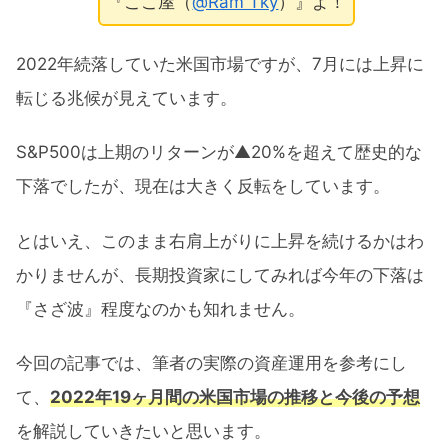
『ここ屋（
@Ram Tky
）』よ！
2022年続落していた米国市場ですが、7月には上昇に
転じる兆候が見えています。
S&P500は上期のリターンが▲20%を超えて歴史的な
下落でしたが、現在は大きく反転をしています。
とはいえ、このまま右肩上がりに上昇を続けるかはわ
かりませんが、長期投資家にしてみれば今年の下落は
『さざ波』程度なのかも知れません。
今回の記事では、筆者の実際の資産運用を参考にし
て、
2022年19ヶ月間の米国市場の推移と今後の予想
を解説していきたいと思います。