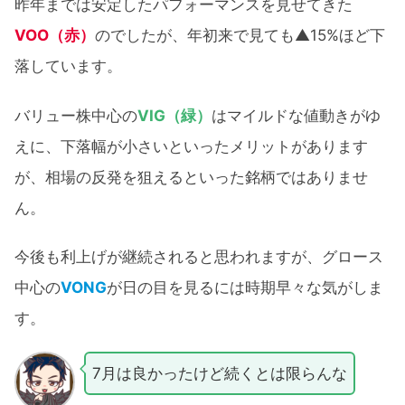
昨年までは安定したパフォーマンスを見せてきた
VOO（赤）
のでしたが、年初来で見ても▲15%ほど下
落しています。
バリュー株中心の
VIG（緑）
はマイルドな値動きがゆ
えに、下落幅が小さいといったメリットがあります
が、相場の反発を狙えるといった銘柄ではありませ
ん。
今後も利上げが継続されると思われますが、グロース
中心の
VONG
が日の目を見るには時期早々な気がしま
す。
7月は良かったけど続くとは限らんな