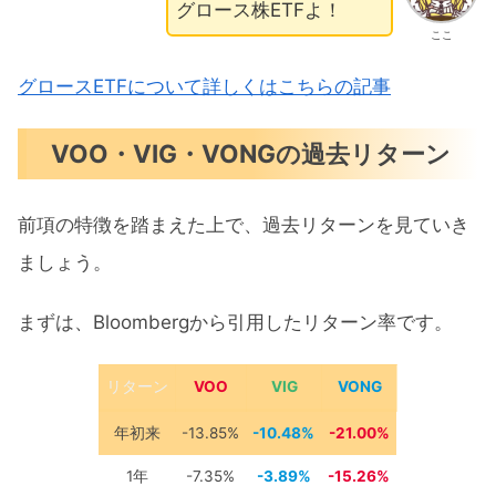
グロース株ETFよ！
ここ
グロースETFについて詳しくはこちらの記事
VOO・VIG・VONGの過去リターン
前項の特徴を踏まえた上で、過去リターンを見ていき
ましょう。
まずは、Bloombergから引用したリターン率です。
リターン
VOO
VIG
VONG
年初来
-13.85%
-10.48%
-21.00%
1年
-7.35%
-3.89%
-15.26%