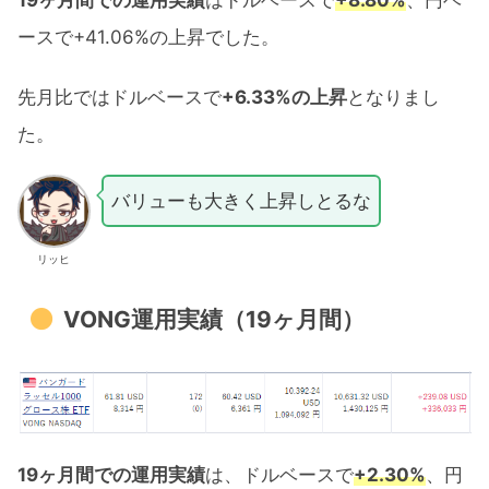
19
ヶ月間での運用実績
はドルベースで
+8.80%
、円ベ
ースで+41.06%の上昇でした。
先月比ではドルベースで
+6.33%の上昇
となりまし
た。
バリューも大きく上昇しとるな
リッヒ
VONG運用実績（19ヶ月間）
19ヶ月間での運用実績
は、ドルベースで
+2.30%
、円