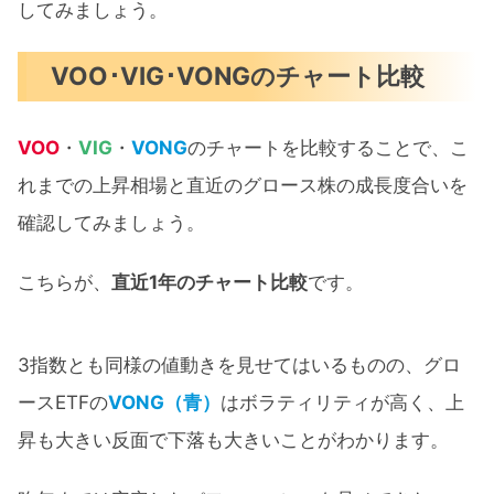
してみましょう。
VOO･VIG･VONGのチャート比較
VOO
・
VIG
・
VONG
のチャートを比較することで、こ
れまでの上昇相場と直近のグロース株の成長度合いを
確認してみましょう。
こちらが、
直近1年のチャート比較
です。
3指数とも同様の値動きを見せてはいるものの、グロ
ースETFの
VONG（青）
はボラティリティが高く、上
昇も大きい反面で下落も大きいことがわかります。