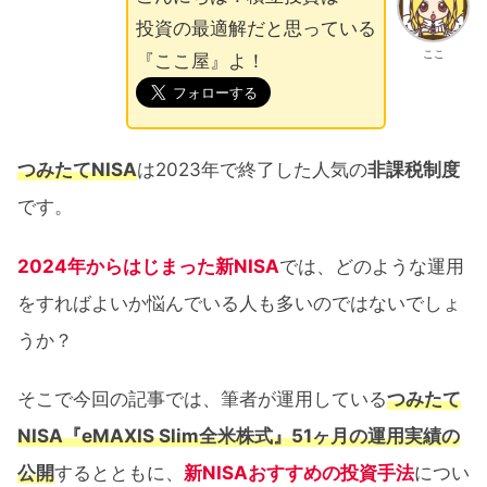
投資の最適解だと思っている
ここ
『ここ屋』よ！
つみたてNISA
は2023年で終了した人気の
非課税制度
です。
2024年からはじまった新NISA
では、どのような運用
をすればよいか悩んでいる人も多いのではないでしょ
うか？
そこで今回の記事では、筆者が運用している
つみたて
NISA『eMAXIS Slim全米株式』51ヶ月の運用実績の
公開
するとともに、
新NISAおすすめの投資手法
につい