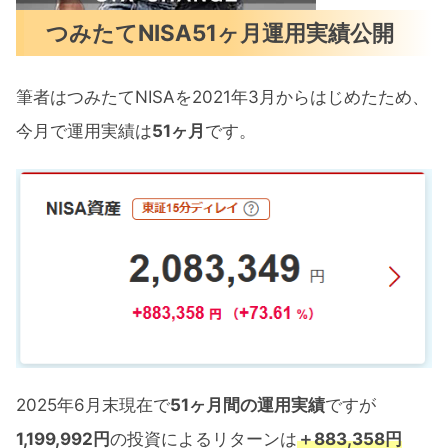
つみたてNISA51ヶ月運用実績公開
筆者はつみたてNISAを2021年3月からはじめたため、
今月で運用実績は
51ヶ月
です。
2025年6月末現在で
51ヶ月間の運用実績
ですが
1,199,992円
の投資によるリターンは
＋883,358円