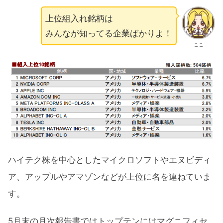
上位組入れ銘柄は
みんなが知ってる企業ばかりよ！
ここ
ハイテク株を中心としたマイクロソフトやエヌビディ
ア、アップルやアマゾンなどが上位に名を連ねていま
す。
5月末の月次報告書ではトップテンにはマグニフィセ