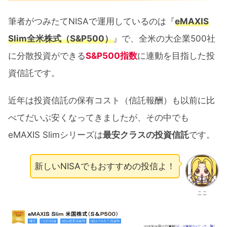
筆者がつみたてNISAで運用しているのは『
eMAXIS
Slim全米株式（S&P500）
』で、全米の大企業500社
に分散投資ができる
S&P500指数
に連動を目指した投
資信託です。
近年は投資信託の保有コスト（信託報酬）も以前に比
べてだいぶ安くなってきましたが、その中でも
eMAXIS Slimシリーズは
最安クラスの投資信託
です。
新しいNISAでもおすすめの投信よ！
ここ