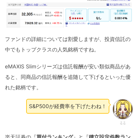
ファンドの詳細については割愛しますが、投資信託の
中でもトップクラスの人気銘柄ですね。
eMAXIS Slimシリーズは信託報酬が安い類似商品があ
ると、同商品の信託報酬を追随して下げるといった優
れた銘柄です。
S&P500が経費率を下げたわね！
ここ
楽天証券の『
買付ランキング
』と『
積立設定件数ラン