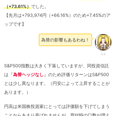
（+73.61%）
でした。
【先月は+793,974円（+66.16%）のため+7.45%のア
ップです】
為替の影響もあるわね！
ここ
S&P500指数は大きく下落していますが、同投資信託
は『
為替ヘッジなし
』のため評価リターンはS&P500
とは少し異なります。（円安によって上昇することが
あります。）
円高は米国株投資家にとっては評価額を下げてしまう
ことからあまり喜ばれませんが、買付時の口数が増え