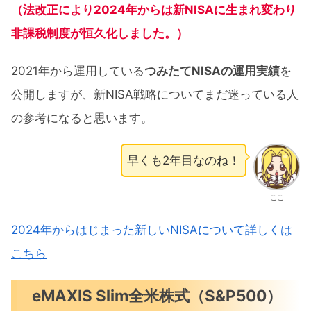
（法改正により2024年からは新NISAに生まれ変わり
非課税制度が恒久化しました。）
2021年から運用している
つみたてNISAの運用実績
を
公開しますが、新NISA戦略についてまだ迷っている人
の参考になると思います。
早くも2年目なのね！
ここ
2024年からはじまった新しいNISAについて詳しくは
こちら
eMAXIS Slim全米株式（S&P500）