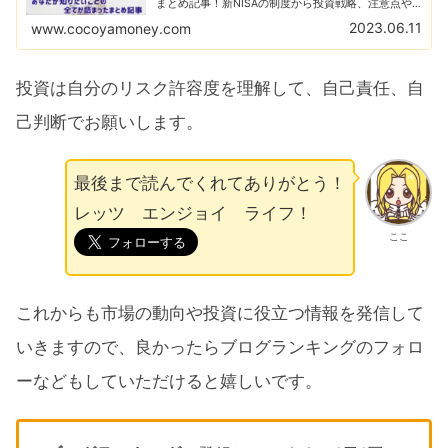
まとめ記事！新NISAの制度から投資戦略、注意点や
おすすめ銘柄などあなたが知りたい新NISAについて
2023.06.11
www.cocoyamoney.com
の記事がギッシリ！
投資は自分のリスク許容度を理解して、自己責任、自
己判断でお願いします。
最後まで読んでくれてありがとう！
レッツ エンジョイ ライフ！
ここ
これからも市場の動向や投資に役立つ情報を発信して
いきますので、良かったらブログランキングのフォロ
ーなどもしていただけると嬉しいです。