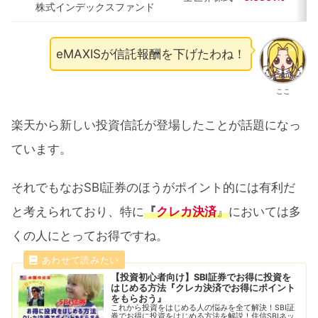
株式インデックスファンド
eMAXISが信託報酬を下げたわね！
ここ
楽天から新しい投資信託が登場したことが話題になっ
ています。
それでもなおSBI証券のほうがポイント的には有利だ
と考えられており、特に
『
クレカ決済
』
においては多
くの人にとってお得ですね。
【投資初心者向け】SBI証券でお得に投資を
はじめる方法『クレカ決済でお得にポイント
をもらおう』
これから投資をはじめる人の悩みを全て解決！SBI証
券でお得に投資をはじめる方法を解説！住信SBIネッ