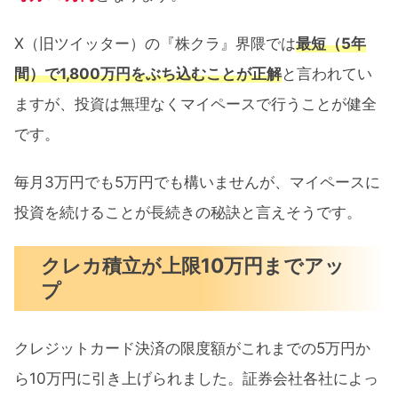
X（旧ツイッター）の『株クラ』界隈では
最短（5年
間）で1,800万円をぶち込むことが正解
と言われてい
ますが、投資は無理なくマイペースで行うことが健全
です。
毎月3万円でも5万円でも構いませんが、マイペースに
投資を続けることが長続きの秘訣と言えそうです。
クレカ積立が上限10万円までアッ
プ
クレジットカード決済の限度額がこれまでの5万円か
ら10万円に引き上げられました。証券会社各社によっ