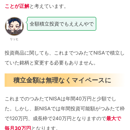
ことが正解
と考えています。
全額積立投資でもええんやで
リッヒ
投資商品に関しても、これまでつみたてNISAで積立し
ていた銘柄と変更する必要もありません。
積立金額は無理なくマイペースに
これまでのつみたてNISAは年間40万円と少額でし
た。しかし、新NISAでは年間投資可能額がつみたて枠
で120万円、成長枠で240万円となりますので
最大で
毎月30万円
となります。