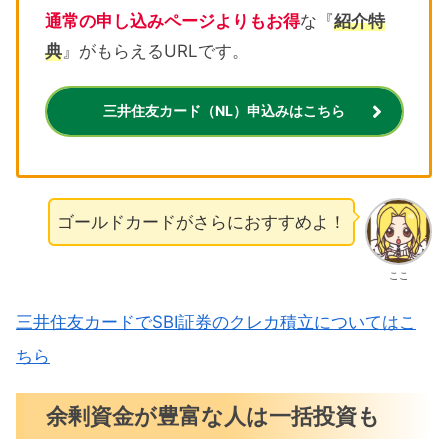
通常の申し込みページよりもお得
な『
紹介特
典
』がもらえるURLです。
三井住友カード（NL）申込みはこちら
ゴールドカードがさらにおすすめよ！
ここ
三井住友カードでSBI証券のクレカ積立についてはこ
ちら
余剰資金が豊富な人は一括投資も