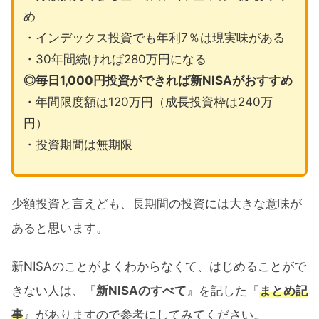
め
・インデックス投資でも年利7％は現実味がある
・30年間続ければ280万円になる
◎毎日1,000円投資ができれば新NISAがおすすめ
・年間限度額は120万円（成長投資枠は240万
円）
・投資期間は無期限
少額投資と言えども、長期間の投資には大きな意味が
あると思います。
新NISAのことがよくわからなくて、はじめることがで
きない人は、『
新NISAのすべて
』を記した『
まとめ記
事
』がありますので参考にしてみてください。