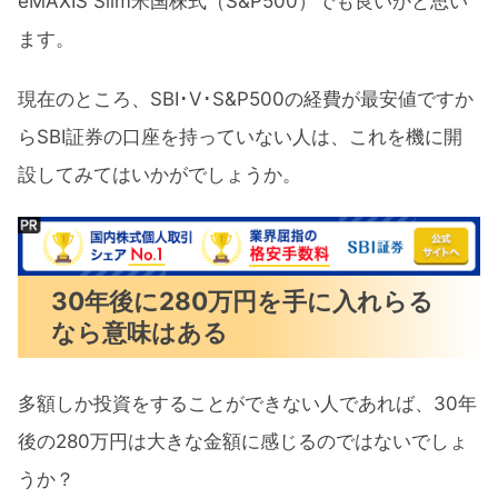
eMAXIS Slim米国株式（S&P500）でも良いかと思い
ます。
現在のところ、SBI･V･S&P500の経費が最安値ですか
らSBI証券の口座を持っていない人は、これを機に開
設してみてはいかがでしょうか。
30年後に280万円を手に入れらる
なら意味はある
多額しか投資をすることができない人であれば、30年
後の280万円は大きな金額に感じるのではないでしょ
うか？