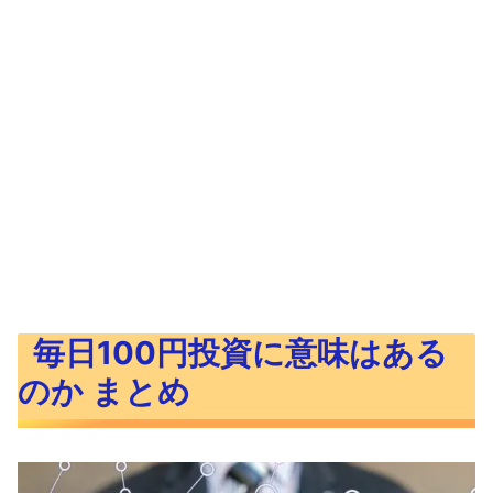
毎日100円投資に意味はある
のか まとめ