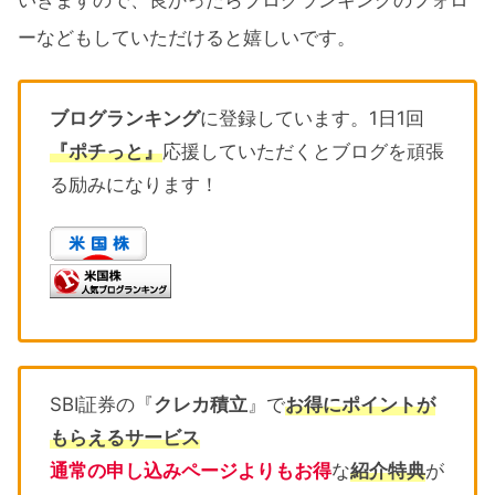
いきますので、良かったらブログランキングのフォロ
ーなどもしていただけると嬉しいです。
ブログランキング
に登録しています。1日1回
『ポチっと』
応援していただくとブログを頑張
る励みになります！
SBI証券の『
クレカ積立
』で
お得にポイントが
もらえるサービス
通常の申し込みページよりもお得
な
紹介特典
が