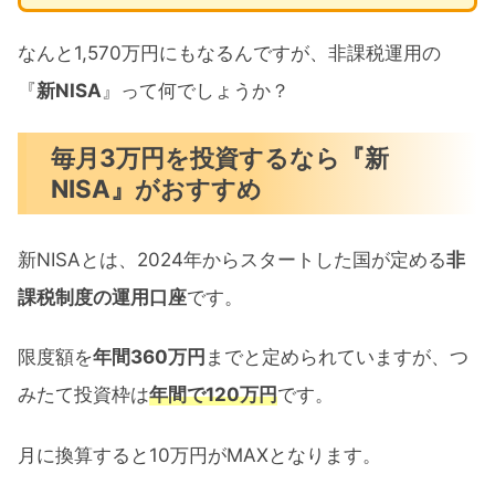
なんと1,570万円にもなるんですが、非課税運用の
『
新NISA
』って何でしょうか？
毎月3万円を投資するなら『新
NISA』がおすすめ
新NISAとは、2024年からスタートした国が定める
非
課税制度の運用口座
です。
限度額を
年間360万円
までと定められていますが、つ
みたて投資枠は
年間で120万円
です。
月に換算すると10万円がMAXとなります。