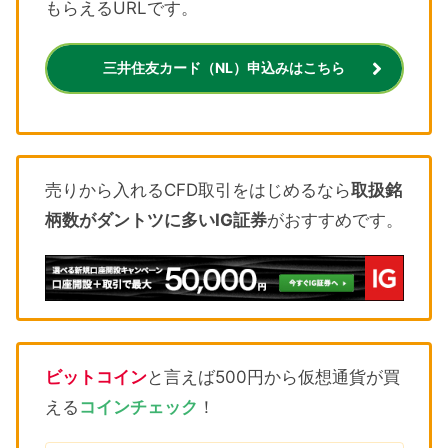
もらえるURLです。
三井住友カード（NL）申込みはこちら
売りから入れるCFD取引をはじめるなら
取扱銘
柄数がダントツに多いIG証券
がおすすめです。
ビットコイン
と言えば500円から仮想通貨が買
える
コインチェック
！