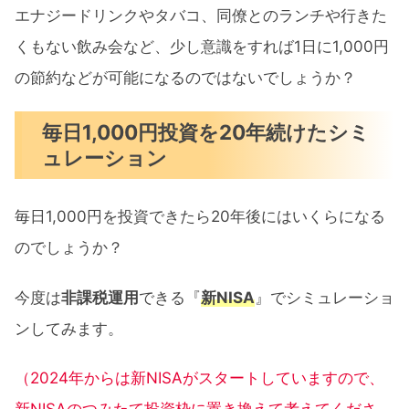
エナジードリンクやタバコ、同僚とのランチや行きた
くもない飲み会など、少し意識をすれば1日に1,000円
の節約などが可能になるのではないでしょうか？
毎日1,000円投資を20年続けたシミ
ュレーション
毎日1,000円を投資できたら20年後にはいくらになる
のでしょうか？
今度は
非課税運用
できる『
新NISA
』でシミュレーショ
ンしてみます。
（2024年からは新NISAがスタートしていますので、