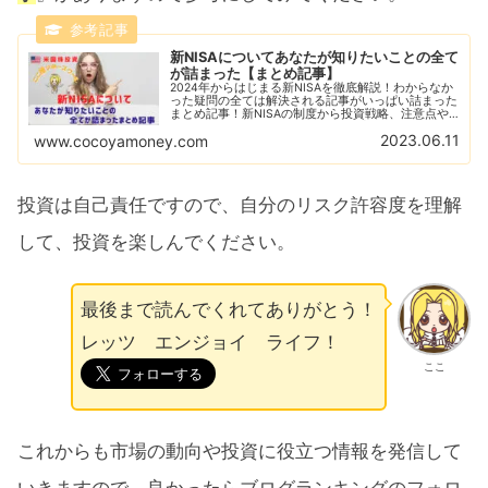
新NISAについてあなたが知りたいことの全て
が詰まった【まとめ記事】
2024年からはじまる新NISAを徹底解説！わからなか
った疑問の全ては解決される記事がいっぱい詰まった
まとめ記事！新NISAの制度から投資戦略、注意点や
おすすめ銘柄などあなたが知りたい新NISAについて
2023.06.11
www.cocoyamoney.com
の記事がギッシリ！
投資は自己責任ですので、自分のリスク許容度を理解
して、投資を楽しんでください。
最後まで読んでくれてありがとう！
レッツ エンジョイ ライフ！
ここ
これからも市場の動向や投資に役立つ情報を発信して