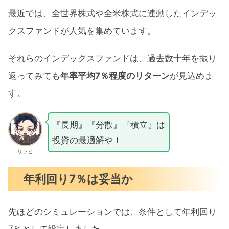
最近では、全世界株式や全米株式に連動したインデッ
クスファンドが人気を集めています。
それらのインデックスファンドは、過去数十年を振り
返ってみても
年率平均7％程度のリターン
が見込めま
す。
『長期』『分散』『積立』は
投資の最適解や！
リッヒ
年利回り7％は妥当か
先ほどのシミュレーションでは、条件として年利回り
7％として設定しました。