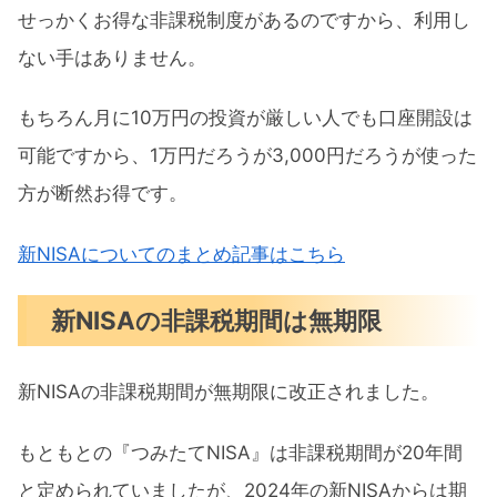
せっかくお得な非課税制度があるのですから、利用し
ない手はありません。
もちろん月に10万円の投資が厳しい人でも口座開設は
可能ですから、1万円だろうが3,000円だろうが使った
方が断然お得です。
新NISAについてのまとめ記事はこちら
新NISAの非課税期間は無期限
新NISAの非課税期間が無期限に改正されました。
もともとの『つみたてNISA』は非課税期間が20年間
と定められていましたが、2024年の新NISAからは期