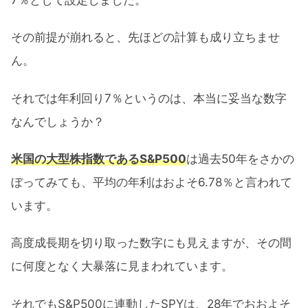
その前提が崩れると、先ほどの計算も成り立ちませ
ん。
それでは年利回り7％というのは、本当に妥当な数字
なんでしょうか？
米国の大型株指数であるS&P500
は過去50年をさかの
ぼってみても、平均の年利はおよそ6.78％と言われて
います。
高度成長期を切り取った数字にも見えますが、その間
に何度となく大暴落に見まわれています。
それでもS&P500に連動したSPYは、28年でおおよそ