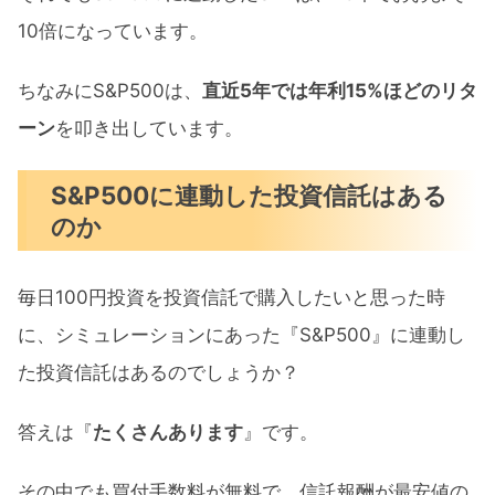
10倍になっています。
ちなみにS&P500は、
直近5年では年利15%ほどのリタ
ーン
を叩き出しています。
S&P500に連動した投資信託はある
のか
毎日100円投資を投資信託で購入したいと思った時
に、シミュレーションにあった『S&P500』に連動し
た投資信託はあるのでしょうか？
答えは『
たくさんあります
』です。
その中でも買付手数料が無料で、信託報酬が最安値の