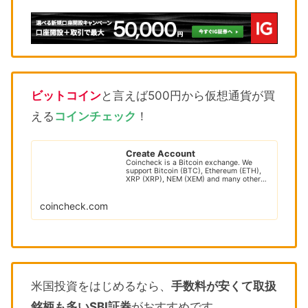
ビットコイン
と言えば500円から仮想通貨が買
える
コインチェック
！
Create Account
Coincheck is a Bitcoin exchange. We
support Bitcoin (BTC), Ethereum (ETH),
XRP (XRP), NEM (XEM) and many other
cryptocur...
coincheck.com
米国投資をはじめるなら、
手数料が安くて取扱
銘柄も多いSBI証券
がおすすめです。