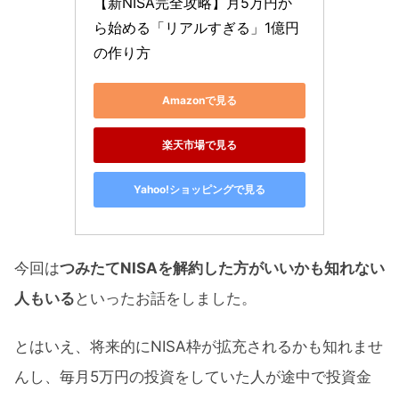
【新NISA完全攻略】月5万円か
ら始める「リアルすぎる」1億円
の作り方
Amazonで見る
楽天市場で見る
Yahoo!ショッピングで見る
今回は
つみたてNISAを解約した方がいいかも知れない
人もいる
といったお話をしました。
とはいえ、将来的にNISA枠が拡充されるかも知れませ
んし、毎月5万円の投資をしていた人が途中で投資金