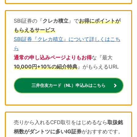
SBI証券の『
クレカ積立
』で
お得にポイントが
もらえるサービス
SBI証券『クレカ積立』について詳しくはこち
ら
通常の申し込みページよりもお得
な『最大
10,000円+10%の紹介特典
』がもらえるURL
三井住友カード（NL）申込みはこちら
売りから入れるCFD取引をはじめるなら
取扱銘
柄数がダントツに多いIG証券
がおすすめです。