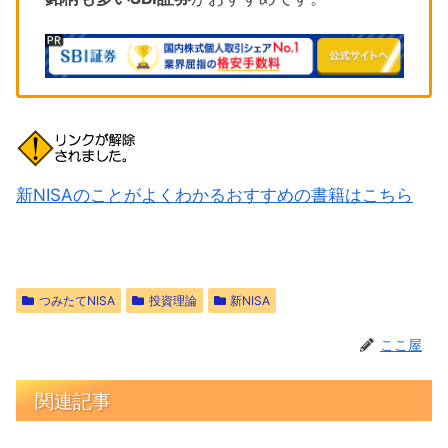
新NISAのことがよくわかるおすすめの書籍はこちら
つみたてNISA
投資理論
新NISA
ここ屋
関連記事