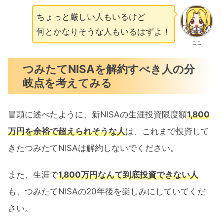
ちょっと厳しい人もいるけど
何とかなりそうな人もいるはずよ！
ここ
つみたてNISAを解約すべき人の分
岐点を考えてみる
冒頭に述べたように、新NISAの生涯投資限度額
1,800
万円を余裕で超えられそうな人
は、これまで投資して
きたつみたてNISAは解約しないでください。
また、生涯で
1,800万円なんて到底投資できない
人
も、つみたてNISAの20年後を楽しみにしていてくだ
さい。