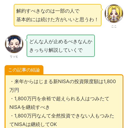
解約すべきなのは一部の人で
基本的には続けた方がいいと思うわ！
ここ
どんな人が止めるべきなんか
きっちり解説していくで
リッヒ
この記事の結論
・来年からはじまる新NISAの投資限度額は1,800
万円
・1,800万円を余裕で超えられる人はつみたて
NISAを継続すべき
・1,800万円なんて全然投資できない人もつみた
てNISAは継続してOK