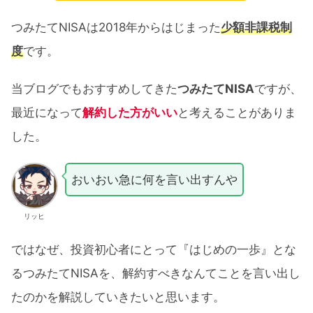
つみたてNISAは2018年からはじまった
少額非課税制
度
です。
当ブログでもおすすめしてきた
つみたてNISA
ですが、
最近になって
解約した方がいい
と考えることがありま
した。
おいおい急に何を言い出すんや
リッヒ
ではなぜ、投資初心者にとって『はじめの一歩』とな
るつみたてNISAを、解約すべきなんてことを言い出し
たのかを解説していきたいと思います。