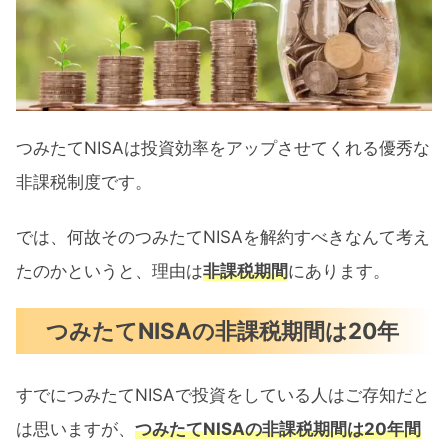
つみたてNISAは投資効率をアップさせてくれる優秀な
非課税制度です。
では、何故そのつみたてNISAを解約すべきなんて考え
たのかというと、理由は
非課税期間
にあります。
つみたてNISAの非課税期間は20年
すでにつみたてNISAで投資をしている人はご存知だと
は思いますが、
つみたてNISAの非課税期間は20年間