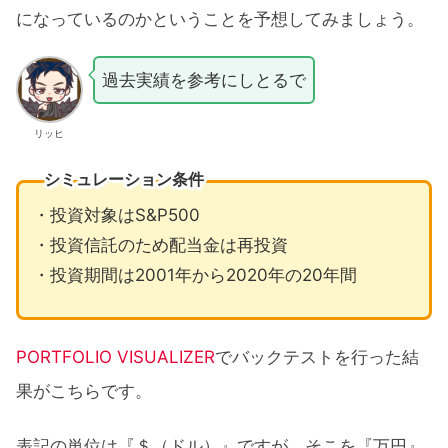
になっているのかということを予想してみましょう。
過去実績を参考にしとるで
リッヒ
シミュレーション条件
・投資対象はS&P500
・投資信託のため配当金は再投資
・投資期間は2001年から2020年の20年間
PORTFOLIO VISUALIZER
でバックテストを行った結
果がこちらです。
表記の単位は『＄（ドル）』ですが、そこを『万円』