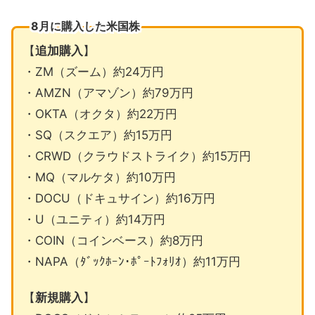
8月に購入した米国株
【
追加購入
】
・ZM（ズーム）約24万円
・AMZN（アマゾン）約79万円
・OKTA（オクタ）約22万円
・SQ（スクエア）約15万円
・CRWD（クラウドストライク）約15万円
・MQ（マルケタ）約10万円
・DOCU（ドキュサイン）約16万円
・U（ユニティ）約14万円
・COIN（コインベース）約8万円
・NAPA（ﾀﾞｯｸﾎｰﾝ･ﾎﾟｰﾄﾌｫﾘｵ）約11万円
【
新規購入
】