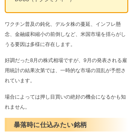
ワクチン普及の鈍化、デルタ株の蔓延、インフレ懸
念、金融緩和縮小の前倒しなど、米国市場を揺らがし
うる要因は多様に存在します。
好調だった8月の株式相場ですが、9月の発表される雇
用統計の結果次第では、一時的な市場の混乱が予想さ
れています。
場合によっては押し目買いの絶好の機会になるかも知
れません。
暴落時に仕込みたい銘柄