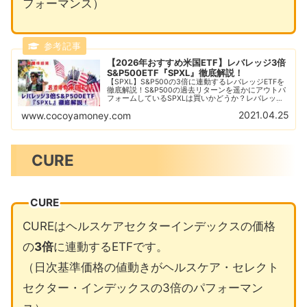
フォーマンス）
【2026年おすすめ米国ETF】レバレッジ3倍
S&P500ETF『SPXL』徹底解説！
【SPXL】S&P500の3倍に連動するレバレッジETFを
徹底解説！S&P500の過去リターンを遥かにアウトパ
フォームしているSPXLは買いかどうか？レバレッジ
ETFのSPXLのリスクとリターンを理解して資産を増
2021.04.25
www.cocoyamoney.com
やしたいなら今がチャンス？！
CURE
CURE
CUREはヘルスケアセクターインデックスの価格
の
3倍
に連動するETFです。
（日次基準価格の値動きがヘルスケア・セレクト
セクター・インデックスの3倍のパフォーマン