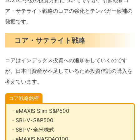
2021年今後の投資方針についてですが、引き続きコ
ア・サテライト戦略のコアの強化とテンバガー候補の
発掘です。
コア・サテライト戦略
コアはインデックス投資への追加をしていくのです
が、日本円資産が不足しているため投資信託の購入を
考えています。
コア戦略銘柄
・eMAXIS Slim S&P500
・SBI･V･S&P500
・SBI･V･全米株式
・eMAXIS NASDAQ100