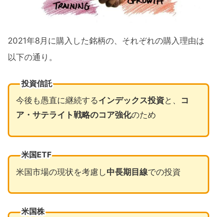
2021年8月に購入した銘柄の、それぞれの購入理由は
以下の通り。
投資信託
今後も愚直に継続する
インデックス投資
と、
コ
ア・サテライト戦略のコア強化
のため
米国ETF
米国市場の現状を考慮し
中長期目線
での投資
米国株