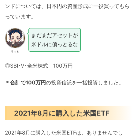
ンドについては、日本円の資産形成に一役買ってもら
っています。
まだまだアセットが
米ドルに偏っとるな
リッヒ
◎SBI･V･全米株式 100万円
＊
合計で100万円
の投資信託を一括投資しました。
2021年8月に購入した米国ETF
2021年8月に購入した米国ETFは、ありませんでし