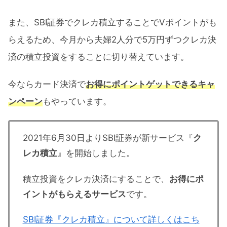
また、SBI証券でクレカ積立することでVポイントがも
らえるため、今月から夫婦2人分で5万円ずつクレカ決
済の積立投資をすることに切り替えています。
今ならカード決済で
お得にポイントゲットできるキャ
ンペーン
もやっています。
2021年6月30日よりSBI証券が新サービス『
ク
レカ積立
』を開始しました。
積立投資をクレカ決済にすることで、
お得にポ
イントがもらえるサービス
です。
SBI証券『クレカ積立』について詳しくはこち