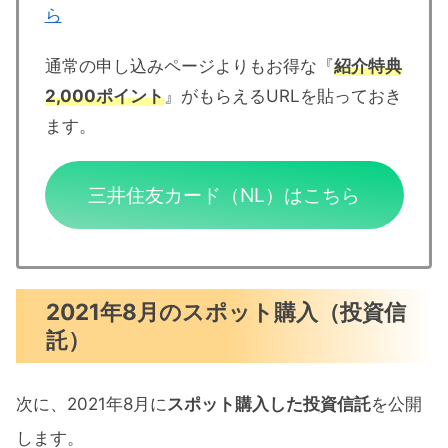
ら
通常の申し込みページよりもお得な『
紹介特典
2,000ポイント
』がもらえるURLを貼っておき
ます。
三井住友カード（NL）はこちら
2021年8月のスポット購入（投資信
託）
次に、2021年8月に
スポット購入した投資信託
を公開
します。