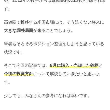
や、2022年の後半からは
政策金利の上昇
が予想されま
す。
高値圏で推移する米国市場には、そう遠くない将来に
大きな調整局面
が来ることでしょう。
筆者もそろそろポジション整理をしようと思っている
状況です。
そこで今回の記事では、
8月に購入・売却した銘柄
と
今後の投資方針
について解説していきたいと思いま
す。
少しでも、みなさんの参考になれば幸いです。