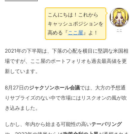
こんにちは！これから
キャッシュポジションを
ここ
高める『
ここ屋
』よ！
2021年の下半期は、下落の心配を横目に堅調な米国相
場ですが、ここ屋のポートフォリオも過去最高値を更
新しています。
8月27日の
ジャクソンホール会議
では、大方の予想通
りサプライズのない中で市場にはリスクオンの風が吹
き込みました。
しかし、年内から始まる可能性の高い
テーパリング