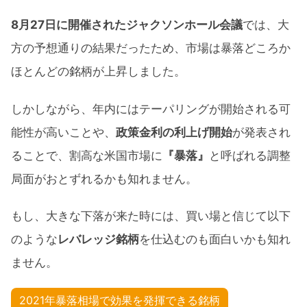
8月27日に開催されたジャクソンホール会議
では、大
方の予想通りの結果だったため、市場は暴落どころか
ほとんどの銘柄が上昇しました。
しかしながら、年内にはテーパリングが開始される可
能性が高いことや、
政策金利の利上げ開始
が発表され
ることで、割高な米国市場に
『暴落』
と呼ばれる調整
局面がおとずれるかも知れません。
もし、大きな下落が来た時には、買い場と信じて以下
のような
レバレッジ銘柄
を仕込むのも面白いかも知れ
ません。
2021年暴落相場で効果を発揮できる銘柄