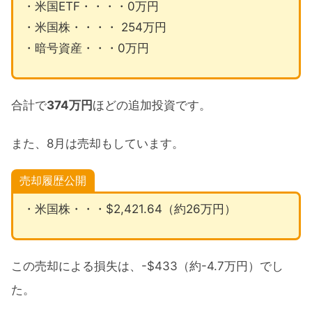
CURE
・米国ETF・・・・0万円
・米国株・・・・ 254万円
TECL
・暗号資産・・・0万円
WEBL
2021年8月購入銘柄公開まとめ
合計で
374万円
ほどの追加投資です。
また、8月は売却もしています。
売却履歴公開
・米国株・・・$2,421.64（約26万円）
この売却による損失は、-$433（約-4.7万円）でし
た。