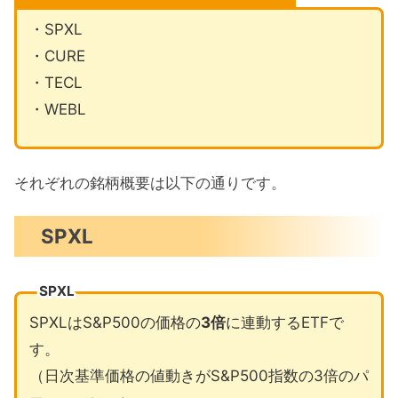
・SPXL
・CURE
・TECL
・WEBL
それぞれの銘柄概要は以下の通りです。
SPXL
SPXL
SPXLはS&P500の価格の
3倍
に連動するETFで
す。
（日次基準価格の値動きがS&P500指数の3倍のパ