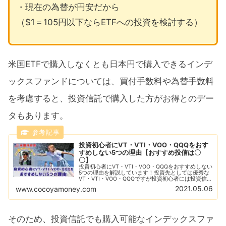
・現在の為替が円安だから
（$1＝105円以下ならETFへの投資を検討する）
米国ETFで購入しなくとも日本円で購入できるインデ
ックスファンドについては、買付手数料や為替手数料
を考慮すると、投資信託で購入した方がお得とのデー
タもあります。
投資初心者にVT・VTI・VOO・QQQをおす
すめしない5つの理由【おすすめ投信は〇
〇】
投資初心者にVT・VTI・VOO・QQQをおすすめしない
5つの理由を解説しています！投資先としては優秀な
VT・VTI・VOO・QQQですが投資初心者には投資信託
がすすめ！投資初心者にとっておすすめな投資信託の
2021.05.06
www.cocoyamoney.com
紹介とその理由の解説をしています！
そのため、投資信託でも購入可能なインデックスファ