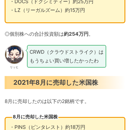
・DOCS（ドクシミティー）約25万円
・LZ（リーガルズーム）約15万円
◎個別株への合計投資額は
約254万円
。
CRWD（クラウドストライク）は
もうちょい買い増したかったわ
リッヒ
2021年8月に売却した米国株
8月に売却したのは以下の2銘柄です。
8月に売却した米国株
・PINS（ピンタレスト）約18万円