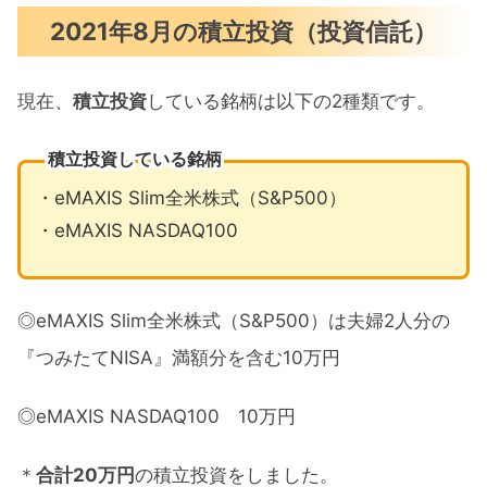
2021年8月の積立投資（投資信託）
現在、
積立投資
している銘柄は以下の2種類です。
積立投資している銘柄
・eMAXIS Slim全米株式（S&P500）
・eMAXIS NASDAQ100
◎eMAXIS Slim全米株式（S&P500）は夫婦2人分の
『つみたてNISA』満額分を含む10万円
◎eMAXIS NASDAQ100 10万円
＊
合計20万円
の積立投資をしました。