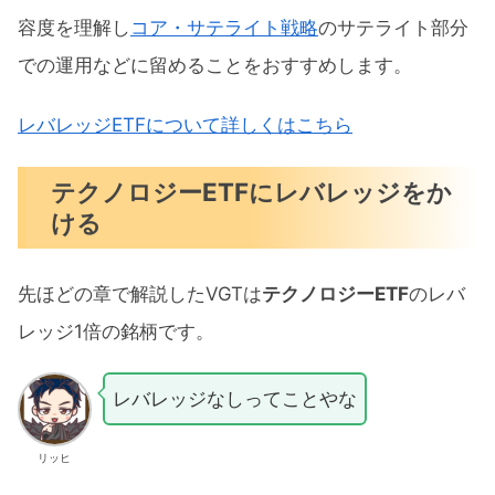
容度を理解し
コア・サテライト戦略
のサテライト部分
での運用などに留めることをおすすめします。
レバレッジETFについて詳しくはこちら
テクノロジーETFにレバレッジをか
ける
先ほどの章で解説したVGTは
テクノロジーETF
のレバ
レッジ1倍の銘柄です。
レバレッジなしってことやな
リッヒ