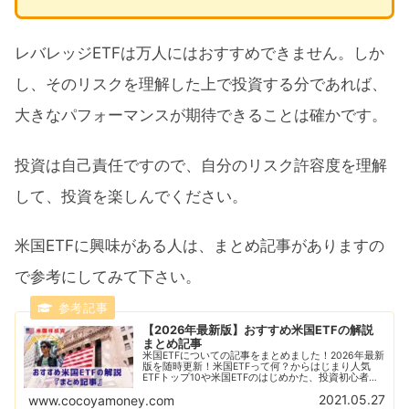
レバレッジETFは万人にはおすすめできません。しか
し、そのリスクを理解した上で投資する分であれば、
大きなパフォーマンスが期待できることは確かです。
投資は自己責任ですので、自分のリスク許容度を理解
して、投資を楽しんでください。
米国ETFに興味がある人は、まとめ記事がありますの
で参考にしてみて下さい。
【2026年最新版】おすすめ米国ETFの解説
まとめ記事
米国ETFについての記事をまとめました！2026年最新
版を随時更新！米国ETFって何？からはじまり人気
ETFトップ10や米国ETFのはじめかた、投資初心者に
ありがちな失敗例なども解説！おすすめの米国ETFの
2021.05.27
www.cocoyamoney.com
比較解説も随時更新！