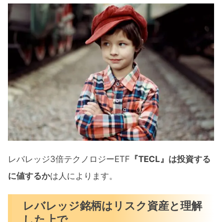
レバレッジ3倍テクノロジーETF
『TECL』は投資する
に値するか
は人によります。
レバレッジ銘柄はリスク資産と理解
した上で