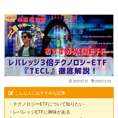
米国ETF
2021.07.21
2025.12.30
こんな人におすすめな記事
・テクノロジーETFについて知りたい
・レバレッジETFに興味がある