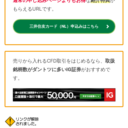
通常の申し込みページよりもお得
な
紹介特典
が
もらえるURLです。
三井住友カード（NL）申込みはこちら
売りから入れるCFD取引をはじめるなら、
取扱
銘柄数がダントツに多いIG証券
がおすすめで
す。