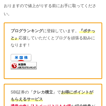
おりますので値上がりする前にお手に取ってくださ
い。
ブログランキング
に登録しています。
『ポチっ
と』
応援していただくとブログを頑張る励みに
なります！
SBI証券の『
クレカ積立
』で
お得にポイントが
もらえるサービス