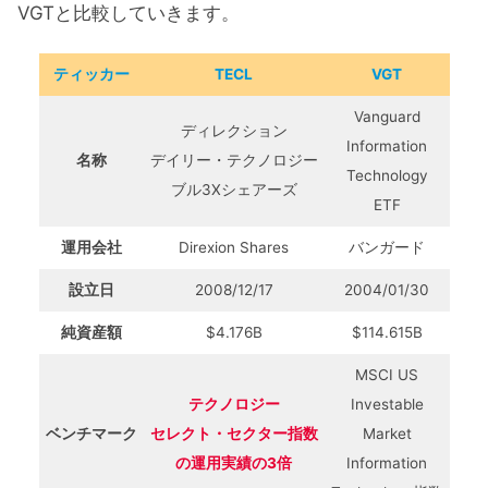
VGTと比較していきます。
ティッカー
TECL
VGT
Vanguard
ディレクション
Information
名称
デイリー・テクノロジー
Technology
ブル3Xシェアーズ
ETF
運用会社
Direxion Shares
バンガード
設立日
2008/12/17
2004/01/30
純資産額
$4.176B
$114.615B
MSCI US
テクノロジー
Investable
ベンチマーク
セレクト・セクター指数
Market
の運用実績の3倍
Information