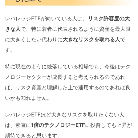
レバレッジETFが向いている人は、
リスク許容度の大
きな人
で、特に若者に代表されるように資産を最大限
に大きくしたい代わりに
大きなリスクを取れる人
で
す。
特に現在のように続落している相場でも、今後はテク
ノロジーセクターが成長すると考えられるのであれ
ば、リスク資産と理解した上で運用するのであれば良
いかも知れません。
レバレッジETFほど大きなリスクを取りたくない人
は、素直に
1倍のテクノロジーETF
に投資しても上昇が
期待できると思います。