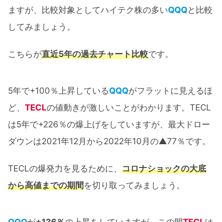
ますが、比較対象としてハイテク株の多い
QQQ
と比較
してみましょう。
こちらが
直近5年の過去チャート比較
です。
5年で+100％上昇している
QQQ
がフラットに見えるほ
ど、
TECL
の値動きが激しいことがわかります。TECL
は5年で+226％の爆上げをしていますが、最大ドロー
ダウンは2021年12月から2022年10月の▲77％です。
TECLの爆発力を見るために、
コロナショックの大底
から高値までの期間
を切り取ってみましょう。