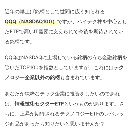
近年の爆上げ銘柄として世間に広く知られる
QQQ（NASDAQ100）
ですが、ハイテク株を中心とし
たETFで高いIT需要に支えられて今後を期待されてい
る銘柄です。
QQQはNASDAQに上場している銘柄のうち金融銘柄を
除いたTOP100を指数としていますが、これには
テク
ノロジー企業以外の銘柄
も含まれています。
あなたが純粋なテック企業に投資をしたいのであれ
ば、
情報技術セクターETF
というものがあります。さ
らに、上昇が期待されるテクノロジーETFのレバレッ
ジ商品があったら知りたいと思いませんか？