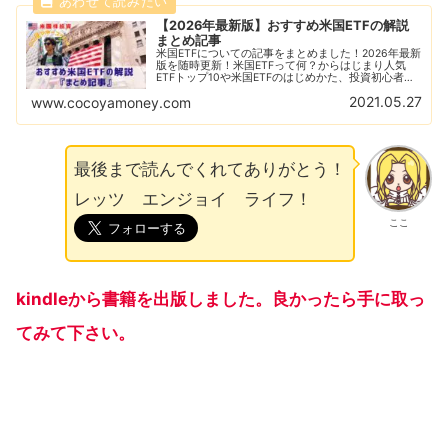
【2026年最新版】おすすめ米国ETFの解説
まとめ記事
米国ETFについての記事をまとめました！2026年最新
版を随時更新！米国ETFって何？からはじまり人気
ETFトップ10や米国ETFのはじめかた、投資初心者に
ありがちな失敗例なども解説！おすすめの米国ETFの
2021.05.27
www.cocoyamoney.com
比較解説も随時更新！
最後まで読んでくれてありがとう！
レッツ エンジョイ ライフ！
ここ
kindleから書籍を出版しました。良かったら手に取っ
てみて下さい。