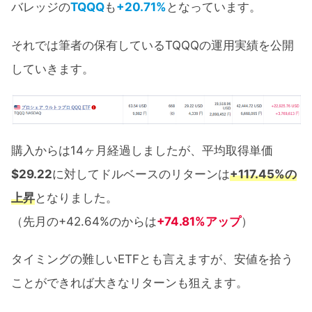
バレッジの
TQQQ
も
+20.71%
となっています。
それでは筆者の保有しているTQQQの運用実績を公開
していきます。
購入からは14ヶ月経過しましたが、平均取得単価
$29.22
に対してドルベースのリターンは
+117.45%の
上昇
となりました。
（先月の+42.64%のからは
+74.81%アップ
）
タイミングの難しいETFとも言えますが、安値を拾う
ことができれば大きなリターンも狙えます。