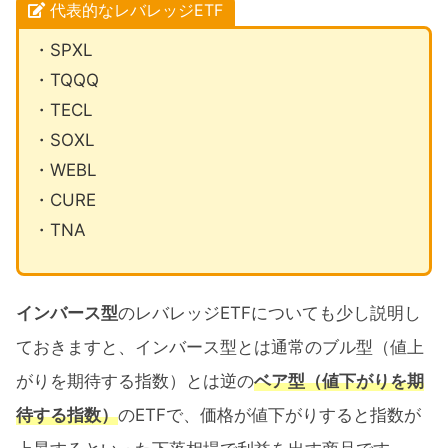
代表的なレバレッジETF
・SPXL
・TQQQ
・TECL
・SOXL
・WEBL
・CURE
・TNA
インバース型
のレバレッジETFについても少し説明し
ておきますと、インバース型とは通常のブル型（値上
がりを期待する指数）とは逆の
ベア型（値下がりを期
待する指数）
のETFで、価格が値下がりすると指数が