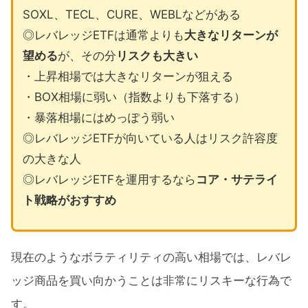
SOXL、TECL、CURE、WEBLなどがある
◎レバレッジETFは通常よりも
大きなリターンが
望める
が、その分
リスクも大きい
・上昇相場では大きなリターンが狙える
・BOX相場に弱い（指数よりも下落する）
・暴落相場にはめっぽう弱い
◎レバレッジETFが向いている人はリスク許容度
の大きな人
◎レバレッジETFを運用するなら
コア・サテライ
ト戦略がおすすめ
現在のようなボラティリティの高い相場では、レバレ
ッジ商品を買い向かうことは非常にリスキーな行為で
す。