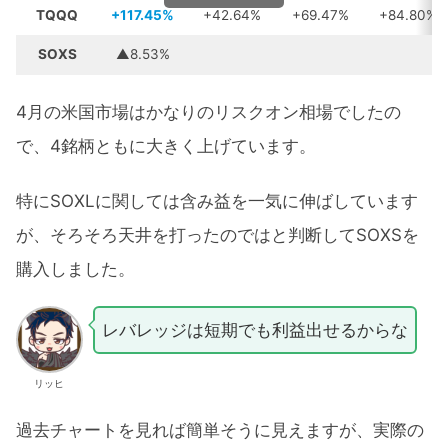
TQQQ
+117.45%
+42.64%
+69.47%
+84.80%
SOXS
▲8.53%
4月の米国市場はかなりのリスクオン相場でしたの
で、4銘柄ともに大きく上げています。
特にSOXLに関しては含み益を一気に伸ばしています
が、そろそろ天井を打ったのではと判断してSOXSを
購入しました。
レバレッジは短期でも利益出せるからな
リッヒ
過去チャートを見れば簡単そうに見えますが、実際の