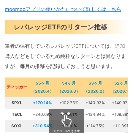
moomooアプリの使いかたについて詳しくはこちら
レバレッジETFのリターン推移
筆者の保有しているレバレッジETFについては、追加
購入などもしているため純粋なリターンとは異なりま
すが、毎月の推移を記録しておこうと思います。
55ヶ月
54ヶ月
53ヶ月
52ヶ月
ティッカー
（2026.4）
（2026.3）
（2026.2）
（2026.1）
SPXL
+170.14%
+102.73%
+140.93%
+149.97%
TECL
+240.69%
+101.61%
+134.94%
+168.88%
SOXL
+310.54%
+63.91%
+114.75%
+111.39%
スクロールできます