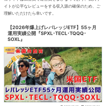
イトが公平なレビューをする収入源の確保のため、ご
理解いただけたら幸いです。
【2026年爆上げレバレッジETF】55ヶ月
運用実績公開『SPXL･TECL･TQQQ･
SOXL』
米国ETF