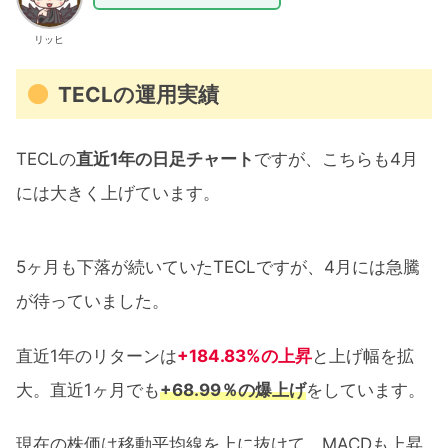
リッヒ
TECLの運用実績
TECLの
直近1年の日足チャート
ですが、こちらも4月
には大きく上げています。
5ヶ月も下落が続いていたTECLですが、4月には急騰
が待っていました。
直近1年のリターンは
+184.83%の上昇
と上げ幅を拡
大。直近1ヶ月でも
+68.99％の爆上げ
をしています。
現在の株価は移動平均線を上に抜けて、MACDも上昇