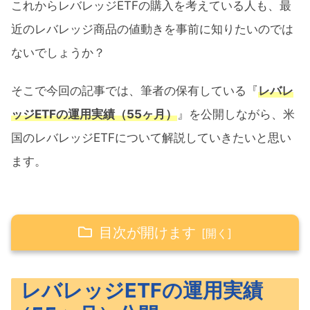
これからレバレッジETFの購入を考えている人も、最
近のレバレッジ商品の値動きを事前に知りたいのでは
ないでしょうか？
そこで今回の記事では、筆者の保有している『
レバレ
ッジETFの運用実績（55ヶ月）
』を公開しながら、米
国のレバレッジETFについて解説していきたいと思い
ます。
目次が開けます
レバレッジETFの運用実績（55ヶ月）公開
レバレッジETFの運用実績
筆者の保有しているレバレッジETF