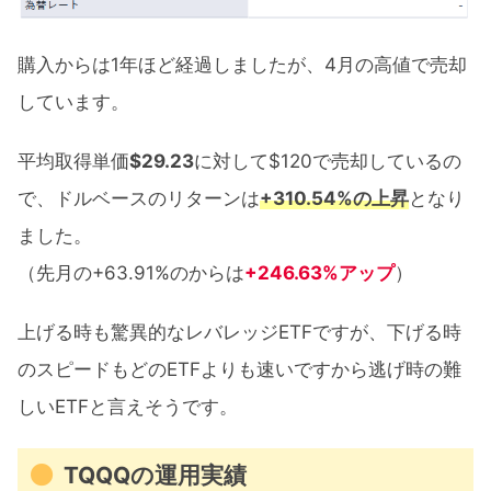
購入からは1年ほど経過しましたが、4月の高値で売却
しています。
平均取得単価
$29.23
に対して$120で売却しているの
で、ドルベースのリターンは
+310.54%の上昇
となり
ました。
（先月の+63.91%のからは
+246.63%アップ
）
上げる時も驚異的なレバレッジETFですが、下げる時
のスピードもどのETFよりも速いですから逃げ時の難
しいETFと言えそうです。
TQQQの運用実績