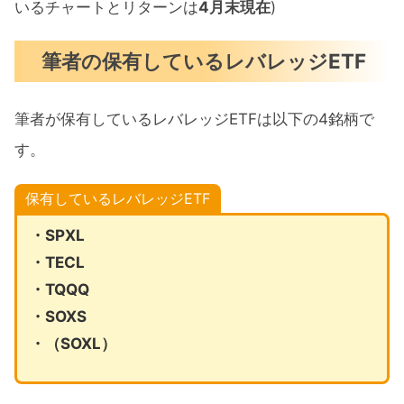
いるチャートとリターンは
4月末現在
)
筆者の保有しているレバレッジETF
筆者が保有しているレバレッジETFは以下の4銘柄で
す。
保有しているレバレッジETF
・SPXL
・TECL
・TQQQ
・SOXS
・（SOXL）