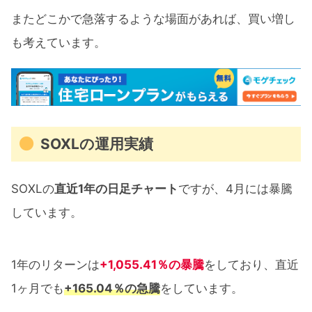
またどこかで急落するような場面があれば、買い増し
も考えています。
SOXLの運用実績
SOXLの
直近1年の日足チャート
ですが、4月には暴騰
しています。
1年のリターンは
+1,055.41％の暴騰
をしており、直近
1ヶ月でも
+165.04％の急騰
をしています。