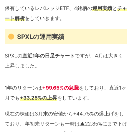
保有しているレバレッジETF、4銘柄の
運用実績
と
チャ
ート解析
をしていきます。
SPXLの運用実績
SPXLの
直近1年の日足チャート
ですが、4月は大きく
上昇しました。
1年のリターンは
+99.65%の急騰
をしており、直近1ヶ
月でも
+33.25%の上昇
をしています。
現在の株価は3月末の安値から+44.75%の爆上げをし
ており、年初来リターンも一時は▲22.85%にまで下げ