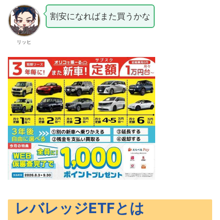
割安になればまた買うかな
リッヒ
レバレッジETFとは