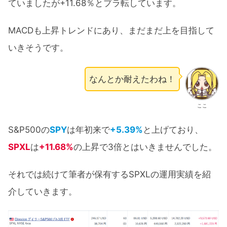
ていましたが+11.68％とプラ転しています。
MACDも上昇トレンドにあり、まだまだ上を目指して
いきそうです。
なんとか耐えたわね！
ここ
S&P500の
SPY
は年初来で
+5.39%
と上げており、
SPXL
は
+11.68%
の上昇で3倍とはいきませんでした。
それでは続けて筆者が保有するSPXLの運用実績を紹
介していきます。