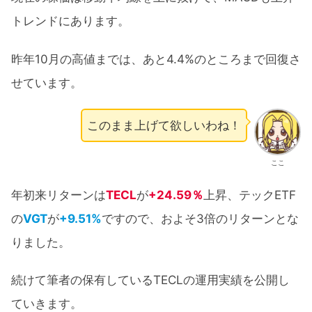
トレンドにあります。
昨年10月の高値までは、あと4.4%のところまで回復さ
せています。
このまま上げて欲しいわね！
ここ
年初来リターンは
TECL
が
+24.59％
上昇、テックETF
の
VGT
が
+9.51%
ですので、およそ3倍のリターンとな
りました。
続けて筆者の保有しているTECLの運用実績を公開し
ていきます。