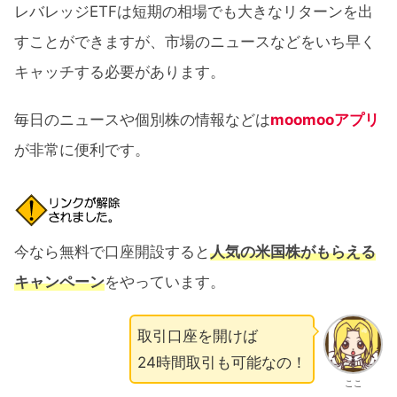
レバレッジETFは短期の相場でも大きなリターンを出
すことができますが、市場のニュースなどをいち早く
キャッチする必要があります。
毎日のニュースや個別株の情報などは
moomooアプリ
が非常に便利です。
今なら無料で口座開設すると
人気の米国株がもらえる
キャンペーン
をやっています。
取引口座を開けば
24時間取引も可能なの！
ここ