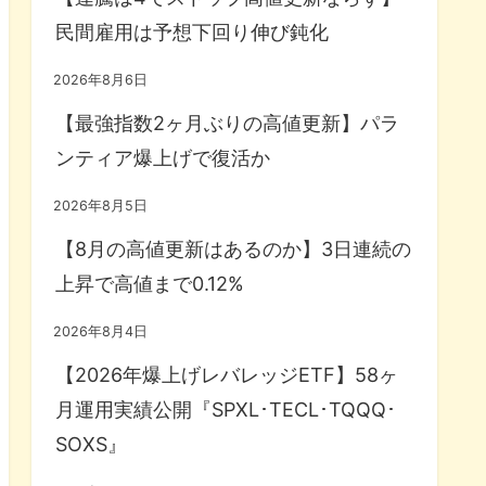
民間雇用は予想下回り伸び鈍化
2026年8月6日
【最強指数2ヶ月ぶりの高値更新】パラ
ンティア爆上げで復活か
2026年8月5日
【8月の高値更新はあるのか】3日連続の
上昇で高値まで0.12%
2026年8月4日
【2026年爆上げレバレッジETF】58ヶ
月運用実績公開『SPXL･TECL･TQQQ･
SOXS』