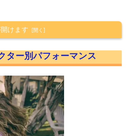
が開けます
パフォーマンス
セクター別パフォーマンス
フォーマンス
2年3月）】セクター別パフォーマンス
年3月）】セクター別パフォーマンス
2年3月）】セクター別パフォーマンス
ャート比較