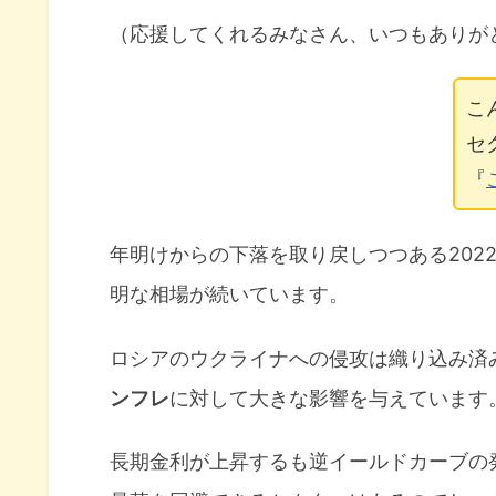
（応援してくれるみなさん、いつもありが
こ
セ
『
年明けからの下落を取り戻しつつある202
明な相場が続いています。
ロシアのウクライナへの侵攻は織り込み済
ンフレ
に対して大きな影響を与えています
長期金利が上昇するも逆イールドカーブの