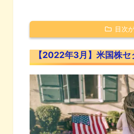
目次
【2022年3月】米国株セクター別
【2022年3月】米国株
【1ヶ月（3月）】セクター別パ
【6ヶ月（2021年10月~202
【1年（2021年4月～2022
【年初来（2022年1月～202
おすすめのセクターETF11銘柄とチ
おすすめのセクターETF11銘柄
セクターETF比較チャート