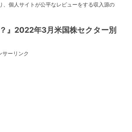
り、個人サイトが公平なレビューをする収入源の
。
』2022年3月米国株セクター別
ンサーリンク