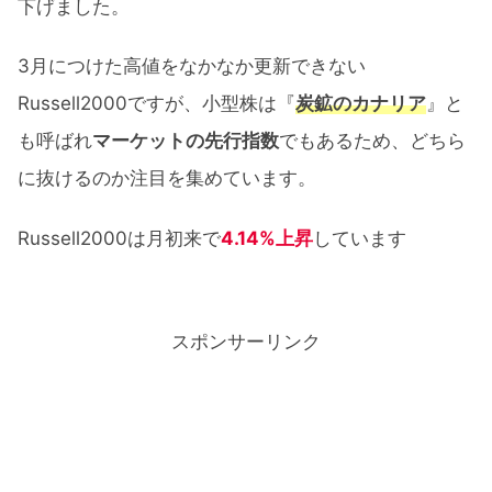
下げました。
3月につけた高値をなかなか更新できない
Russell2000ですが、小型株は『
炭鉱のカナリア
』と
も呼ばれ
マーケットの先行指数
でもあるため、どちら
に抜けるのか注目を集めています。
Russell2000は月初来で
4.14%上昇
しています
スポンサーリンク