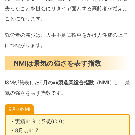
失ったことを機会にリタイヤ面とする高齢者が増えた
ことになります。
就労者の減少は、人手不足に拍車をかけ人件費の上昇
につながります。
NMIは景気の強さを表す指数
ISMが発表した9月の
非製造業総合指数（NMI）
は、景
気の強さを表す指数です。
9月のNMI
・実績61.9（予想60.0）
・8月は61.7