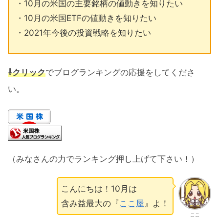
・10月の米国の主要銘柄の値動きを知りたい
・10月の米国ETFの値動きを知りたい
・2021年今後の投資戦略を知りたい
⇩クリック
でブログランキングの応援をしてくださ
い。
（みなさんの力でランキング押し上げて下さい！）
こんにちは！10月は
含み益最大の『
ここ屋
』よ！
ここ