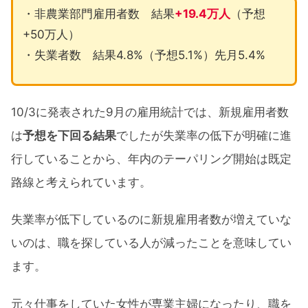
・非農業部門雇用者数 結果
+19.4万人
（予想
+50万人）
・失業者数 結果4.8%（予想5.1%）先月5.4%
10/3に発表された9月の雇用統計では、新規雇用者数
は
予想を下回る結果
でしたが失業率の低下が明確に進
行していることから、年内のテーパリング開始は既定
路線と考えられています。
失業率が低下しているのに新規雇用者数が増えていな
いのは、職を探している人が減ったことを意味してい
ます。
元々仕事をしていた女性が専業主婦になったり、職を