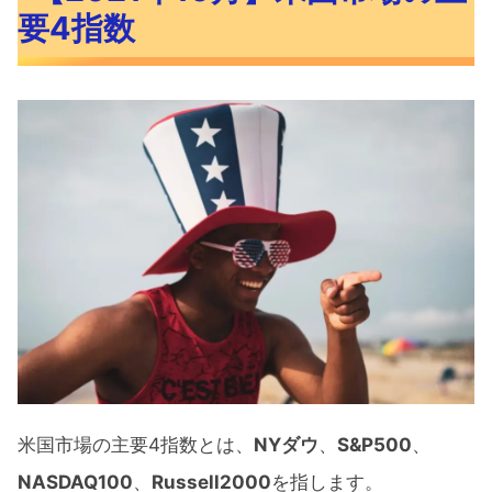
要4指数
米国市場の主要4指数とは、
NYダウ
、
S&P500
、
NASDAQ100
、
Russell2000
を指します。