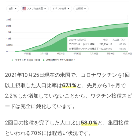
【2021年10月】主要銘柄
【2021年10月】GAFAM+TSLAの値動
き
【2021年10月】その他大きな値動きの
あった銘柄
【2021年10月】米国ETFの値動き
2021年11月注目スケジュール
2021年10月25日現在の米国で、コロナワクチンを1回
以上摂取した人口比率は
67.1％
と、先月から1ヶ月で
2021年10月振り返りまとめと今後の予想
2.2％しか増加していないことから、ワクチン接種スピ
ードは完全に鈍化しています。
2回目の接種を完了した人口比は
58.0％
と、集団接種
といわれる70%には程遠い状況です。