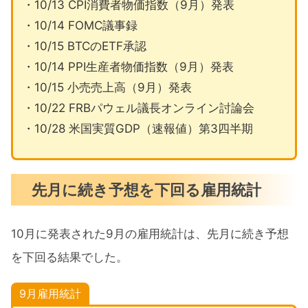
・10/13 CPI消費者物価指数（9月）発表
・10/14 FOMC議事録
・10/15 BTCのETF承認
・10/14 PPI生産者物価指数（9月）発表
・10/15 小売売上高（9月）発表
・10/22 FRBパウェル議長オンライン討論会
・10/28 米国実質GDP（速報値）第3四半期
先月に続き予想を下回る雇用統計
10月に発表された9月の雇用統計は、先月に続き予想
を下回る結果でした。
9月雇用統計