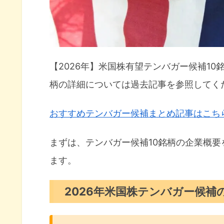
COIN（コインベース）チャー
2026年2月テンバガー候補のパフ
【2026年】米国株有望テンバガー候補1
柄の詳細については過去記事を参照してく
おすすめテンバガー候補まとめ記事はこち
まずは、テンバガー候補10銘柄の企業概
ます。
2026年米国株テンバガー候補の