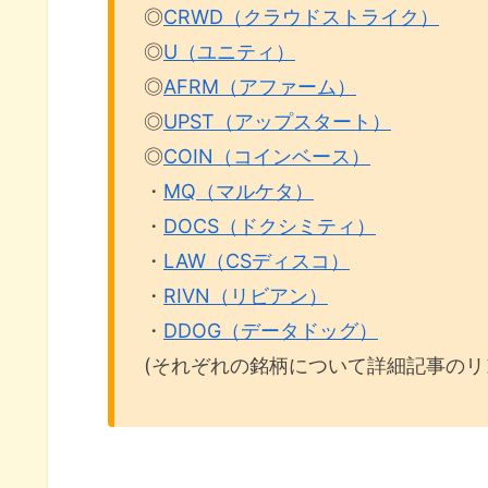
◎
CRWD（クラウドストライク）
◎
U（ユニティ）
◎
AFRM（アファーム）
◎
UPST（アップスタート）
◎
COIN（コインベース）
・
MQ（マルケタ）
・
DOCS（ドクシミティ）
・
LAW（CSディスコ）
・
RIVN（リビアン）
・
DDOG（データドッグ）
(それぞれの銘柄について詳細記事のリ