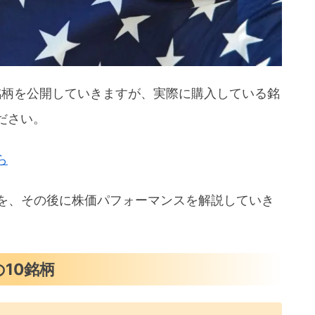
ト分析
ォーマンスまとめ
0銘柄を公開していきますが、実際に購入している銘
ださい。
ら
要を、その後に株価パフォーマンスを解説していき
10銘柄