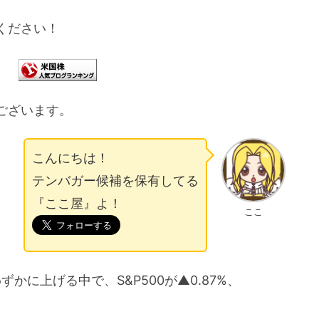
ください！
ございます。
こんにちは！
テンバガー候補を保有してる
『ここ屋』よ！
ここ
わずかに上げる中で、S&P500が▲0.87%、