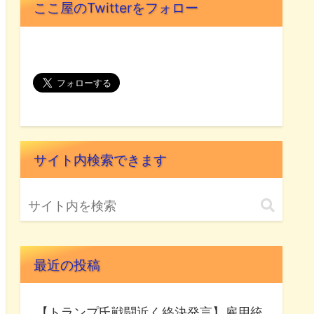
ここ屋のTwitterをフォロー
サイト内検索できます
最近の投稿
【トランプ氏戦闘近く終決発言】雇用統