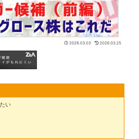
2026.03.03
2026.03.25
りたい