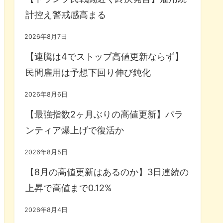
計控え警戒感高まる
2026年8月7日
【連騰は4でストップ高値更新ならず】
民間雇用は予想下回り伸び鈍化
2026年8月6日
【最強指数2ヶ月ぶりの高値更新】パラ
ンティア爆上げで復活か
2026年8月5日
【8月の高値更新はあるのか】3日連続の
上昇で高値まで0.12%
2026年8月4日