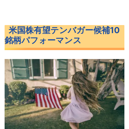
米国株有望テンバガー候補10
銘柄パフォーマンス