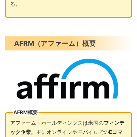
る。
AFRM（アファーム）概要
AFRM概要
アファーム・ホールディングスは米国の
フィンテ
ック企業
。主にオンラインやモバイルでの
Eコマ