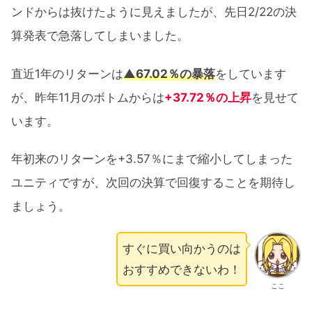
ンドからは抜けたように見えましたが、先日2/22の決
算発表で急落してしまいました。
直近1年のリターンは
▲67.02％の暴落
をしています
が、昨年11月のボトムからは
+37.72％の上昇
を見せて
います。
年初来のリターンを+3.57％にまで縮小してしまった
ユニティですが、次回の決算で回復することを期待し
ましょう。
すぐに買い向かうのは
おすすめできないわ！
ここ