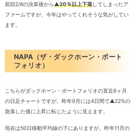
前回2/8の決算後から
▲20％以上下落
してしまったア
ファームですが、今年はやってくれそうな気がしてい
ます。
NAPA（ザ・ダックホーン・ポート
フォリオ）
こちらがダックホーン・ポートフォリオの直近6ヶ月
の日足チャートですが、昨年9月には4日間で▲22%の
急落した後に上昇に転じたように見えます。
現在は50日移動平均線の下にありますが、昨年11月の