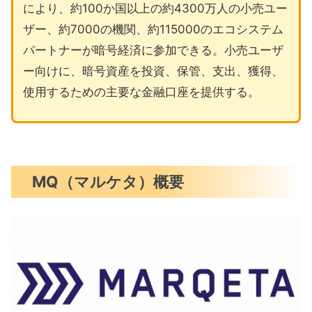
により、約100か国以上の約4300万人の小売ユー
ザー、約7000の機関、約115000のエコシステム
パートナーが暗号経済に参加できる。小売ユーザ
ー向けに、暗号資産を投資、保管、支出、獲得、
使用するための主要な金融口座を提供する。
MQ（マルケタ）概要