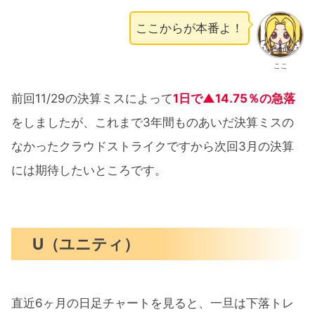
ここからが本番よ！
ここ
前回11/29の決算ミスによって
1日で▲14.75％の急落
をしましたが、これまで3年間ものあいだ決算ミスの
なかったクラウドストライクですから次回3月の決算
には期待したいところです。
U（ユニティ）
直近6ヶ月の日足チャートを見ると、一旦は下落トレ