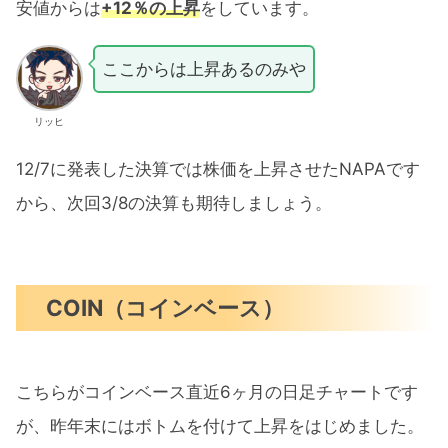
安値からは
+12％の上昇
をしています。
ここからは上昇あるのみや
リッヒ
12/7に発表した決算では株価を上昇させたNAPAです
から、次回3/8の決算も期待しましょう。
COIN（コインベース）
こちらがコインベース直近6ヶ月の日足チャートです
が、昨年末にはボトムを付けて上昇をはじめました。