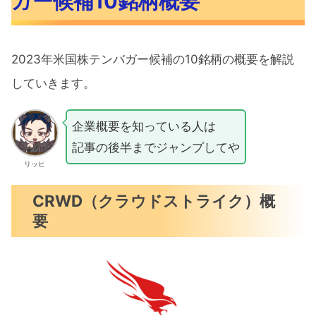
ガー候補10銘柄概要
2023年米国株テンバガー候補の10銘柄の概要を解説
していきます。
企業概要を知っている人は
記事の後半までジャンプしてや
リッヒ
CRWD（クラウドストライク）概
要