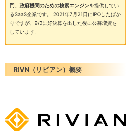
門、政府機関のための検索エンジン
を提供してい
るSaaS企業です。 2021年7月21日にIPOしたばか
りですが、9/2に好決算を出した後に公募増資を
しています。
RIVN（リビアン）概要