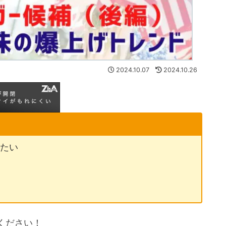
2024.10.07
2024.10.26
りたい
ください！