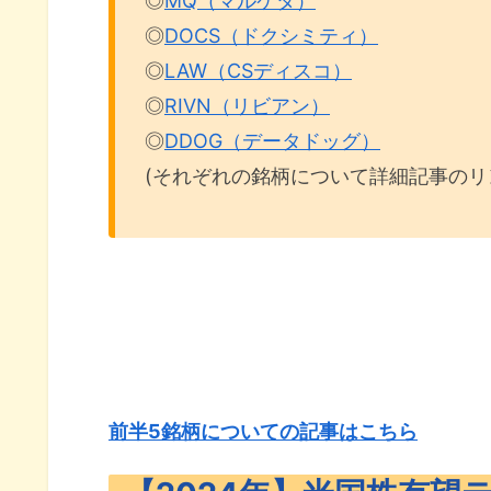
◎
MQ（マルケタ）
◎
DOCS（ドクシミティ）
◎
LAW（CSディスコ）
◎
RIVN（リビアン）
◎
DDOG（データドッグ）
(それぞれの銘柄について詳細記事のリ
前半5銘柄についての記事はこちら