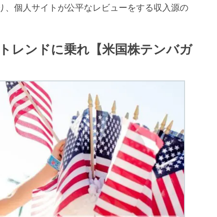
り、個人サイトが公平なレビューをする収入源の
。
トレンドに乗れ【米国株テンバガ