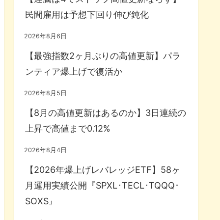
民間雇用は予想下回り伸び鈍化
2026年8月6日
【最強指数2ヶ月ぶりの高値更新】パラ
ンティア爆上げで復活か
2026年8月5日
【8月の高値更新はあるのか】3日連続の
上昇で高値まで0.12%
2026年8月4日
【2026年爆上げレバレッジETF】58ヶ
月運用実績公開『SPXL･TECL･TQQQ･
SOXS』