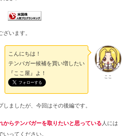
ございます。
こんにちは！
テンバガー候補を買い増したい
『ここ屋』よ！
ここ
プしましたが、今回はその後編です。
れからテンバガーを取りたいと思っている
人には
でいってください。