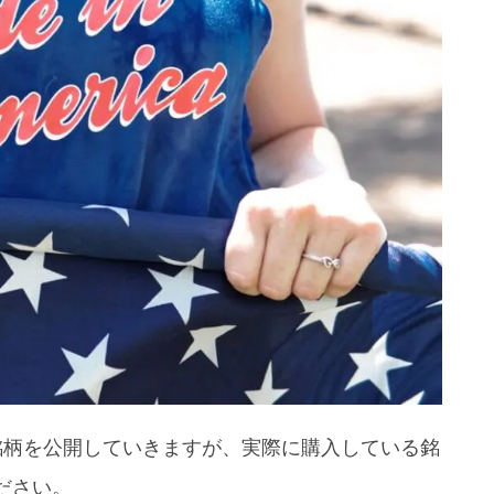
フォーマンス
ト分析
分析
ト分析
ォーマンスまとめ
0銘柄を公開していきますが、実際に購入している銘
ださい。