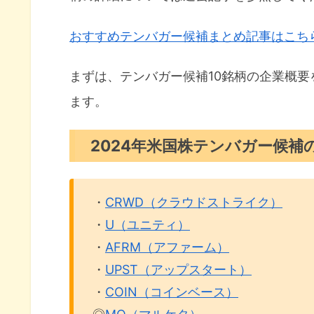
おすすめテンバガー候補まとめ記事はこち
まずは、テンバガー候補10銘柄の企業概
ます。
2024年米国株テンバガー候補の
・
CRWD（クラウドストライク）
・
U（ユニティ）
・
AFRM（アファーム）
・
UPST（アップスタート）
・
COIN（コインベース）