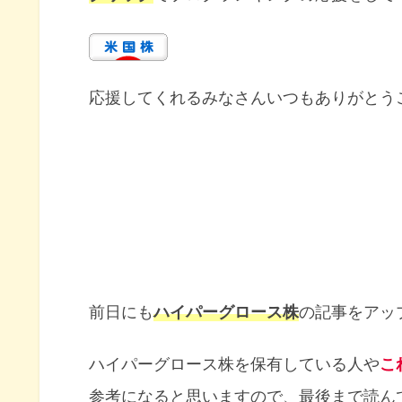
応援してくれるみなさんいつもありがとう
前日にも
ハイパーグロース株
の記事をアッ
ハイパーグロース株を保有している人や
こ
参考になると思いますので、最後まで読ん