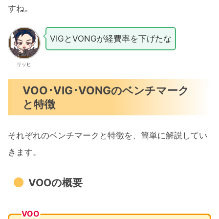
すね。
VIGとVONGが経費率を下げたな
リッヒ
VOO･VIG･VONGのベンチマーク
と特徴
それぞれのベンチマークと特徴を、簡単に解説してい
きます。
VOOの概要
VOO