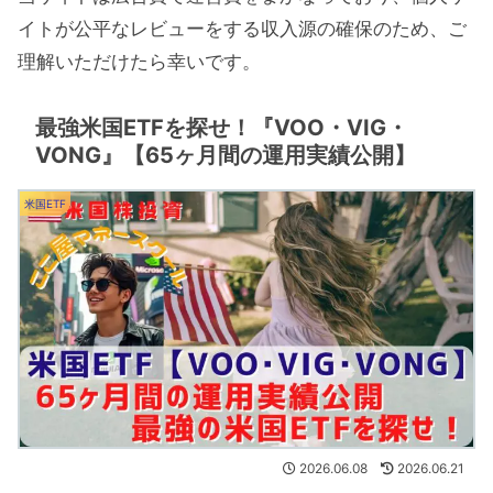
イトが公平なレビューをする収入源の確保のため、ご
理解いただけたら幸いです。
最強米国ETFを探せ！『VOO・VIG・
VONG』【65ヶ月間の運用実績公開】
米国ETF
2026.06.08
2026.06.21