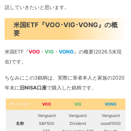
説していきたいと思います。
米国ETF『VOO･VIG･VONG』の概
要
米国ETF『
VOO
・
VIG
・
VONG
』の概要(2026.5末現
在)です。
ちなみにこの3銘柄は、実際に筆者本人と家族の2020
年末に
旧NISA口座
で購入した銘柄です。
ティッカー
VOO
VIG
VONG
Vanguard
Vanguard
Vanguard
名称
S&P500
Dividend
ussell1000