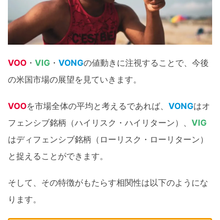
VOO
・
VIG
・
VONG
の値動きに注視することで、今後
の米国市場の展望を見ていきます。
VOO
を市場全体の平均と考えるであれば、
VONG
はオ
フェンシブ銘柄（ハイリスク・ハイリターン）、
VIG
はディフェンシブ銘柄（ローリスク・ローリターン）
と捉えることができます。
そして、その特徴がもたらす相関性は以下のようにな
ります。