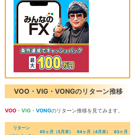
VOO・VIG・VONGのリターン推移
VOO
・
VIG
・
VONG
のリターン推移を見てみます。
リターン
65ヶ月（5月末）
64ヶ月（4月末）
63ヶ月（