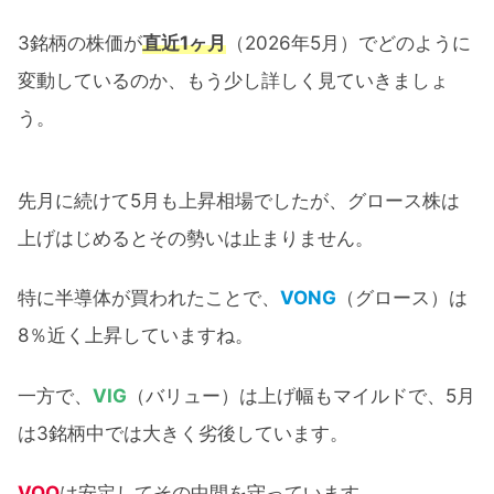
3銘柄の株価が
直近1ヶ月
（2026年5月）でどのように
変動しているのか、もう少し詳しく見ていきましょ
う。
先月に続けて5月も上昇相場でしたが、グロース株は
上げはじめるとその勢いは止まりません。
特に半導体が買われたことで、
VONG
（グロース）は
8％近く上昇していますね。
一方で、
VIG
（バリュー）は上げ幅もマイルドで、5月
は3銘柄中では大きく劣後しています。
VOO
は安定してその中間を守っています。