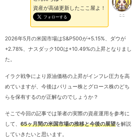
資産が高値更新したここ屋よ！
ここ
2026年5月の米国市場はS&P500が+5.15%、ダウが
+2.78%、ナスダック100は+10.49%の上昇となりまし
た。
イラク戦争により原油価格の上昇がインフレ圧力を高
めていますが、今後はバリュー株とグロース株のどち
らを保有するのが正解なのでしょうか？
そこで今回の記事では筆者の実際の資産運用を参考に
して、
65ヶ月間の米国市場の推移と今後の展望
を解説
していきたいと思います。