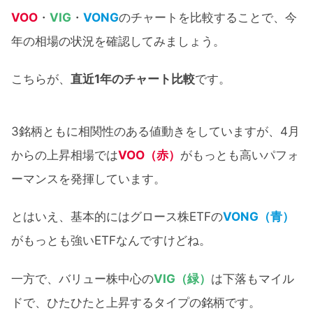
VOO
・
VIG
・
VONG
のチャートを比較することで、今
年の相場の状況を確認してみましょう。
こちらが、
直近1年のチャート比較
です。
3銘柄ともに相関性のある値動きをしていますが、4月
からの上昇相場では
VOO（赤）
がもっとも高いパフォ
ーマンスを発揮しています。
とはいえ、基本的にはグロース株ETFの
VONG（青）
がもっとも強いETFなんですけどね。
一方で、バリュー株中心の
VIG（緑）
は下落もマイル
ドで、ひたひたと上昇するタイプの銘柄です。