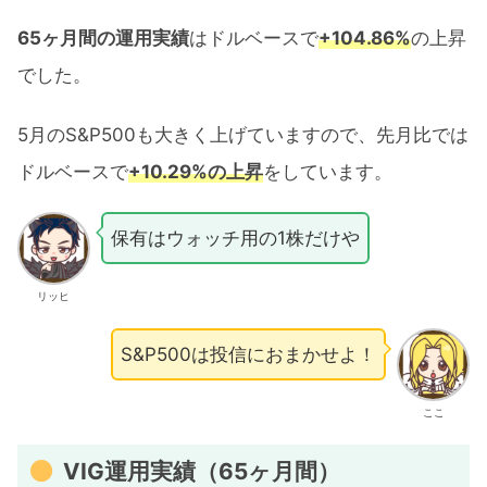
65ヶ月間の運用実績
はドルベースで
+104.86%
の上昇
でした。
5月のS&P500も大きく上げていますので、先月比では
ドルベースで
+10.29%の上昇
をしています。
保有はウォッチ用の1株だけや
リッヒ
S&P500は投信におまかせよ！
ここ
VIG運用実績（65ヶ月間）