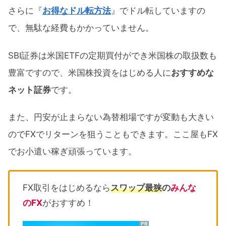
さらに『
お得なドル転方法
』でドル転していますの
で、無駄な経費もかかっていません。
SBI証券は米国ETFの定期買付ができ米国株の取扱数も
豊富ですので、米国株投資をはじめる人に
おすすめな
ネット証券
です。
また、円安が止まらない為替相場ですが変動も大きい
のでFXでリターンを狙うこともできます。ここ屋もFX
でお小遣い稼ぎ頑張っています。
FX取引をはじめるなら
スワップ最狭
の
みんな
のFX
がおすすめ！