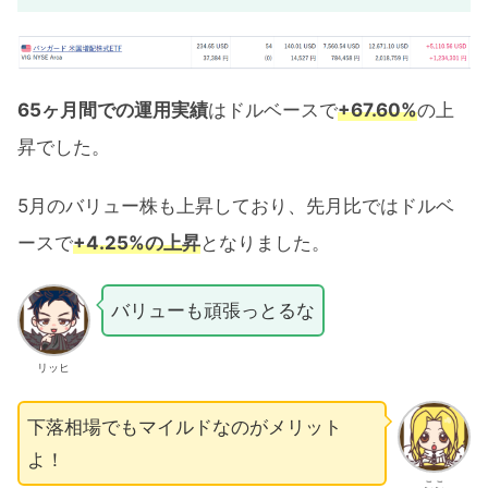
65ヶ月間での運用実績
はドルベースで
+67.60%
の上
昇でした。
5月のバリュー株も上昇しており、先月比ではドルベ
ースで
+4.25%の上昇
となりました。
バリューも頑張っとるな
リッヒ
下落相場でもマイルドなのがメリット
よ！
ここ