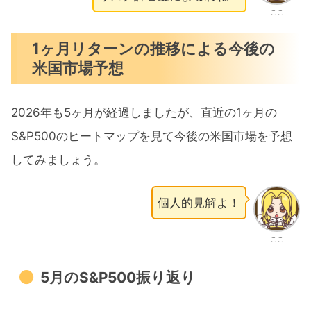
ここ
1ヶ月リターンの推移による今後の
米国市場予想
2026年も5ヶ月が経過しましたが、直近の1ヶ月の
S&P500のヒートマップを見て今後の米国市場を予想
してみましょう。
個人的見解よ！
ここ
5月のS&P500振り返り