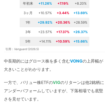
年初来
+11.26%
+7.19%
+8.20%
3ヶ月
+10.57%
+3.44%
+13.69%
1年
+29.92%
+20.36%
+28.59%
3年
+23.57%
+17.37%
+26.37%
5年
+14.11%
+10.59%
+15.66%
引用：
Vanguard
(2026.5)
中長期的にはグロース株を多く含む
VONG
の上昇幅が
大きいことがわかります。
一方で、バリュー株ETFの
VIG
のリターンは他2銘柄に
アンダーパフォームしていますが、下落相場でも底堅
さを見せています。