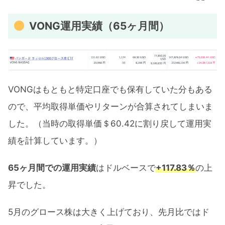
VONG運用実績（65ヶ月間）
VONGはもともと特定口座でも保有していた分もある
ので、平均取得単価やリターンが合算されてしまいま
した。（当時の取得単価＄60.42に割り戻して運用実
績を計算しています。）
65ヶ月間での運用実績
はドルベースで
+117.83％
の上
昇でした。
5月のグロース株は大きく上げており、先月比ではド