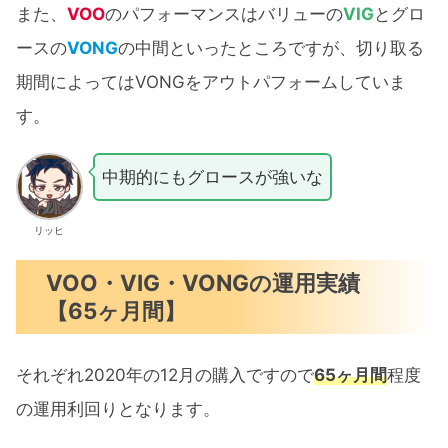
また、
VOO
のパフォーマンスはバリューの
VIG
とグロ
ースの
VONG
の中間といったところですが、切り取る
期間によってはVONGをアウトパフォームしていま
す。
中期的にもグロースが強いな
リッヒ
VOO・VIG・VONGの運用実績
【65ヶ月間】
それぞれ2020年の12月の購入ですので
65ヶ月間
程度
の運用利回りとなります。