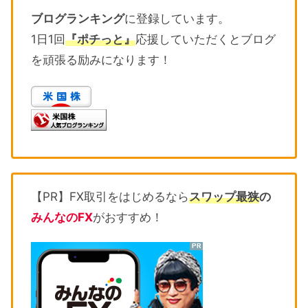
ブログランキング
に登録しています。
1日1回
『ポチっと』
応援していただくとブログ
を頑張る励みになります！
【PR】FX取引をはじめるなら
スワップ最狭
の
みんなのFX
がおすすめ！