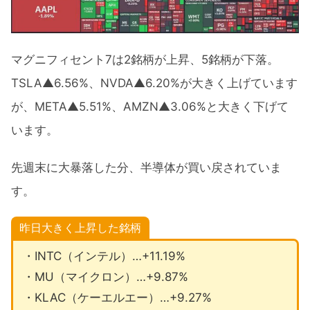
マグニフィセント7は2銘柄が上昇、5銘柄が下落。
TSLA▲6.56%、NVDA▲6.20%が大きく上げています
が、META▲5.51%、AMZN▲3.06%と大きく下げて
います。
先週末に大暴落した分、半導体が買い戻されていま
す。
昨日大きく上昇した銘柄
・INTC（インテル）…+11.19%
・MU（マイクロン）…+9.87%
・KLAC（ケーエルエー）…+9.27%