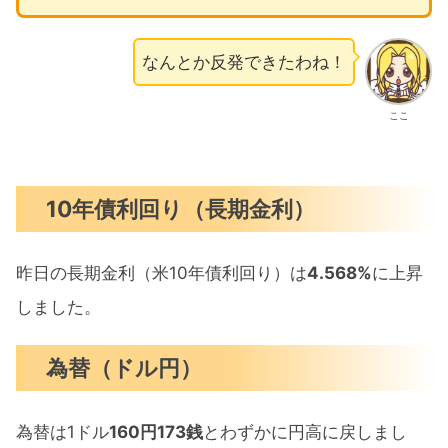
なんとか反発できたわね！
ここ
10年債利回り（長期金利）
昨日の長期金利（米10年債利回り）は
4.568%
に上昇
しました。
為替（ドル円）
為替は1ドル
160円173銭
とわずかに円高に戻しまし