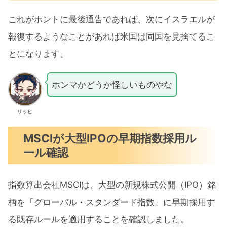
これがホントに最後通告であれば、次にイスラエルが
報復するようなことがあれば米国は同国を見捨てるこ
とになります。
ホンマかどうか怪しいものやな
リッヒ
MSCIが大型IPOの早期指数採用ル
ール確認
指数算出会社MSCIは、大型の新規株式公開（IPO）銘
柄を「グローバル・スタンダード指数」に早期採​用す
る既存ルールを適用することを確認しました。‌