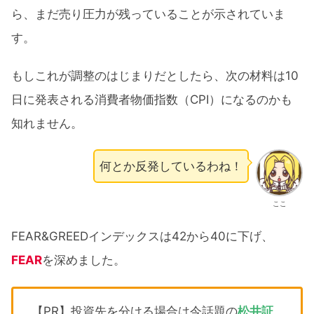
ら、まだ売り圧力が残っていることが示されていま
す。
もしこれが調整のはじまりだとしたら、次の材料は10
日に発表される消費者物価指数（CPI）になるのかも
知れません。
何とか反発しているわね！
ここ
FEAR&GREEDインデックスは42から40に下げ、
FEAR
を深めました。
【PR】投資先を分ける場合は今話題の
松井証