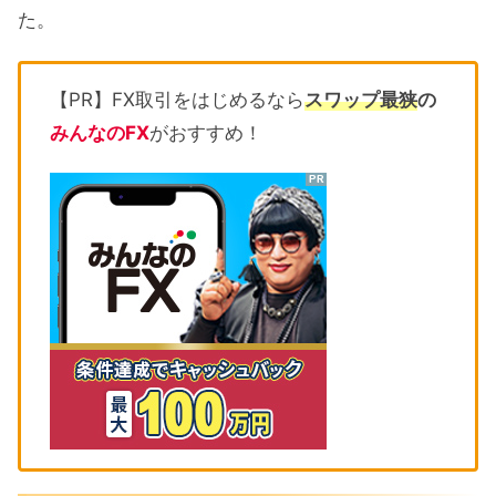
た。
【PR】FX取引をはじめるなら
スワップ最狭
の
みんなのFX
がおすすめ！