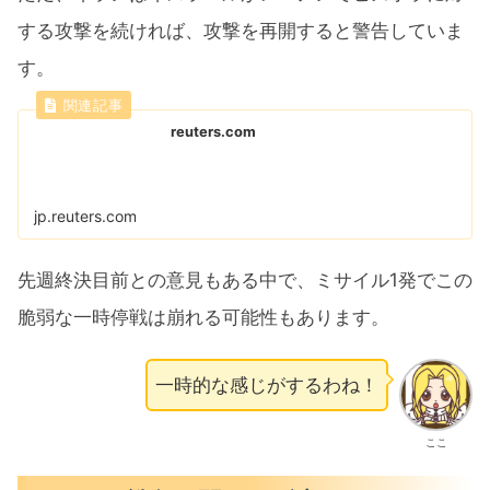
する攻撃を続ければ、攻撃を再開する​と警告していま
す。
reuters.com
jp.reuters.com
先週終決目前との意見もある中で、ミサイル1発でこの
脆弱な一時停戦は崩れる可能性もあります。
一時的な感じがするわね！
ここ