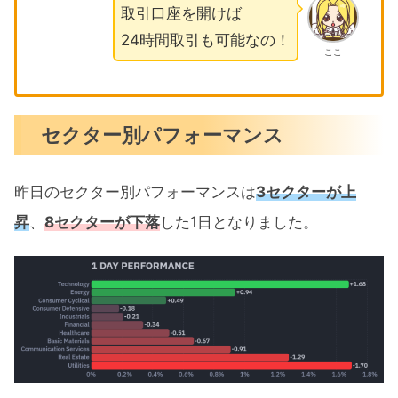
取引口座を開けば
24時間取引も可能なの！
ここ
セクター別パフォーマンス
昨日のセクター別パフォーマンスは
3セクターが上
昇
、
8セクターが下落
した1日となりました。