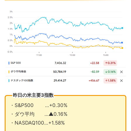
米国市場のトピックス
イスラエルとイランが攻撃停止を表明
イラン戦争再開なら孤立するとイスラ
エル首相に警告
MSCIが大型IPOの早期指数採用ルール
確認
6月の注目イベントについて
まとめ
昨日の米主要3指数
・S&P500 …+0.30%
・ダウ平均 …▲0.16%
・NASDAQ100…+1.58%