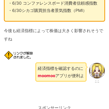
・6/30 コンファレンスボード消費者信頼感指数
・6/30シカゴ購買担当者景気指数（PMI）
今後も経済指標によって株価は大きく影響されそうで
すね
経済指標を確認するのに
moomoo
アプリが便利よ
ここ
スポンサーリンク