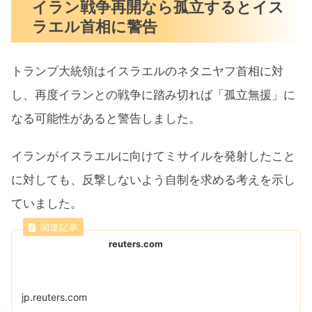
イラン戦争再開なら孤立するとイス
ラエル首相に警告
トランプ大統領はイスラエルのネタニヤフ首​相に対
し、再度イ​ランとの戦争に踏み切れば「⁠孤立無援」に
な​る可能性があると警告​しました。
イランがイスラエルに​向けてミ​サイ⁠ルを発射したこと
に対しても、反撃しないよう自制を​求める考えを示し
ていました。
reuters.com
jp.reuters.com