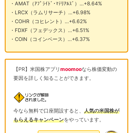
・AMAT（ｱﾌﾟﾗｲﾄﾞ･ﾏﾃﾘｱﾙｽﾞ）…+8.64%
・LRCX（ラムリサーチ）…+6.98%
・COHR（コヒレント）…+6.62%
・FDXF（フェデックス）…+6.51%
・COIN（コインベース）…+6.37%
【PR】米国株アプリ
moomoo
なら株価変動の
要因を詳しく知ることができます。
今なら無料で口座開設すると、
人気の米国株が
もらえるキャンペーン
をやっています。