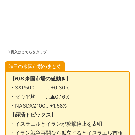
⇧購入はこちらをタップ
昨日の米国市場のまとめ
【6/8 米国市場の値動き】
・S&P500 …+0.30%
・ダウ平均 …▲0.16%
・NASDAQ100…+1.58%
【経済トピックス】
・イスラエルとイランが攻撃停止を表明
・イラン戦争再開なら孤立するとイスラエル首相