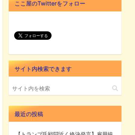
ここ屋のTwitterをフォロー
サイト内検索できます
最近の投稿
【トランプ氏戦闘近く終決発言】雇用統