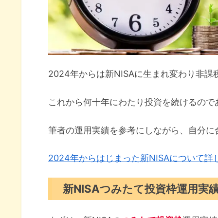
2024年からは新NISAに生まれ変わり非
これから何十年にわたり投資を続けるので
筆者の運用実績を参考にしながら、自分に
2024年からはじまった新NISAについて
新NISAつみたて投資枠運用実