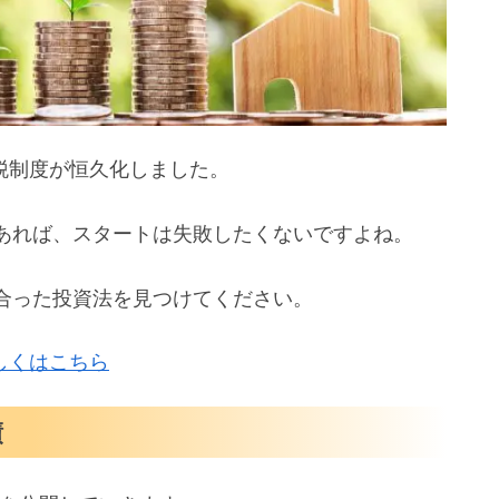
課税制度が恒久化しました。
あれば、スタートは失敗したくないですよね。
合った投資法を見つけてください。
詳しくはこちら
績