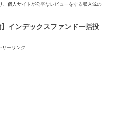
り、個人サイトが公平なレビューをする収入源の
。
実績】インデックスファンド一括投
ンサーリンク