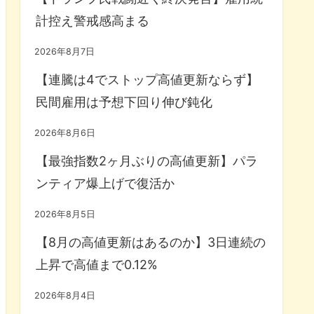
計控え警戒感高まる
2026年8月7日
【連騰は4でストップ高値更新ならず】
民間雇用は予想下回り伸び鈍化
2026年8月6日
【最強指数2ヶ月ぶりの高値更新】パラ
ンティア爆上げで復活か
2026年8月5日
【8月の高値更新はあるのか】3日連続の
上昇で高値まで0.12%
2026年8月4日