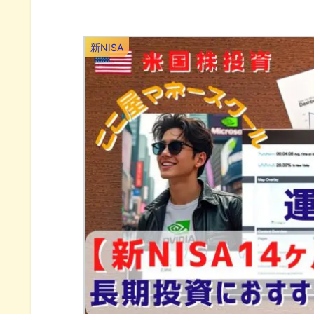
新NISA