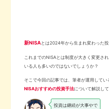
新NISA
とは2024年から生まれ変わった
これまでのNISAとは制度が大きく変更さ
いる人も多いのではないでしょうか？
そこで今回の記事では、筆者が運用してい
NISAおすすめの投資手法
について解説して
投資は継続が大事やで