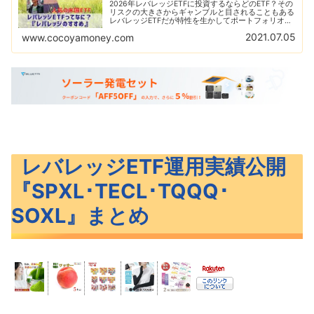
2026年レバレッジETFに投資するならどのETF？その
リスクの大きさからギャンブルと目されることもある
レバレッジETFだが特性を生かしてポートフォリオに
組み込むことで大きなパフォーマンスを見せる！代表
2021.07.05
www.cocoyamoney.com
的なレバレッジETFの紹介と比較を解説！
レバレッジETF運用実績公開
『SPXL･TECL･TQQQ･
SOXL』まとめ