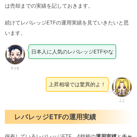
は売却までの実績を記しておきます。
続けてレバレッジETFの運用実績を見ていきたいと思
います。
日本人に人気のレバレッジETFやな
リッヒ
上昇相場では驚異的よ！
ここ
レバレッジETFの運用実績
保有しているレバレッジETF、4銘柄の
運用実績
と
チャ