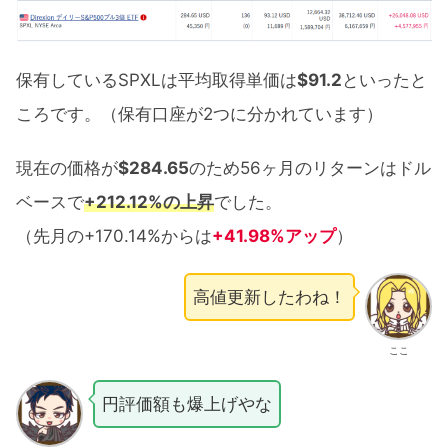
保有しているSPXLは平均取得単価は
$91.2
といったと
ころです。（保有口座が2つに分かれています）
現在の価格が
$284.65
のため56ヶ月のリターンはドル
ベースで
+212.12%の上昇
でした。
（先月の+170.14%からは
+41.98%アップ
）
高値更新したわね！
ここ
円評価額も爆上げやな