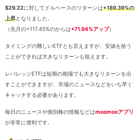
$29.22
に対してドルベースのリターンは
+189.39%の
上昇
となりました。
（先月の+117.45%のからは
+71.94%アップ
）
タイミングの難しいETFとも言えますが、安値を拾う
ことができれば大きなリターンも狙えます。
レバレッジETFは短期の相場でも大きなリターンを出
すことができますが、市場のニュースなどをいち早く
キャッチする必要があります。
毎日のニュースや個別株の情報などは
moomooアプリ
が非常に便利です。