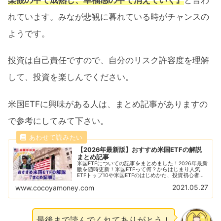
楽観の中で成熟し、幸福感の中で消えていく』
と言わ
れています。みなが悲観に暮れている時がチャンスの
ようです。
投資は自己責任ですので、自分のリスク許容度を理解
して、投資を楽しんでください。
米国ETFに興味がある人は、まとめ記事がありますの
で参考にしてみて下さい。
【2026年最新版】おすすめ米国ETFの解説
まとめ記事
米国ETFについての記事をまとめました！2026年最新
版を随時更新！米国ETFって何？からはじまり人気
ETFトップ10や米国ETFのはじめかた、投資初心者に
ありがちな失敗例なども解説！おすすめの米国ETFの
2021.05.27
www.cocoyamoney.com
比較解説も随時更新！
最後まで読んでくれてありがとう！