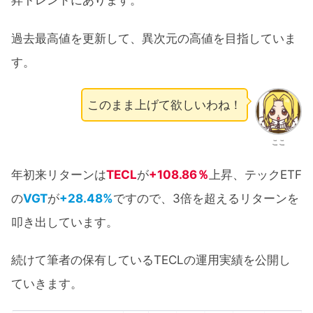
昇トレンドにあります。
過去最高値を更新して、異次元の高値を目指していま
す。
このまま上げて欲しいわね！
ここ
年初来リターンは
TECL
が
+108.86％
上昇、テックETF
の
VGT
が
+28.48%
ですので、3倍を超えるリターンを
叩き出しています。
続けて筆者の保有しているTECLの運用実績を公開し
ていきます。