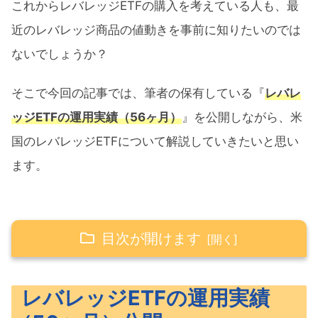
これからレバレッジETFの購入を考えている人も、最
近のレバレッジ商品の値動きを事前に知りたいのでは
ないでしょうか？
そこで今回の記事では、筆者の保有している『
レバレ
ッジETFの運用実績（56ヶ月）
』を公開しながら、米
国のレバレッジETFについて解説していきたいと思い
ます。
目次が開けます
レバレッジETFの運用実績（56ヶ月）公開
レバレッジETFの運用実績
筆者の保有しているレバレッジETF