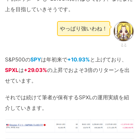
上を目指していきそうです。
やっぱり強いわね！
ここ
S&P500の
SPY
は年初来で
+10.93%
と上げており、
SPXL
は
+29.03%
の上昇でおよそ3倍のリターンを出
せています。
それでは続けて筆者が保有するSPXLの運用実績を紹
介していきます。