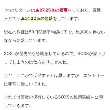
1年のリターンは
▲97.25％の暴落
をしており、直近1
ヶ月でも
▲51.02％の急落
をしています。
現在の株価は50日移動平均線の下で、出来高を伴ない
ながら急落しています。
SOXLが歴史的な急騰をしているので、SOXSが爆下げ
してしまうのは仕方ありませんね。
ただ、どこかで反発するとは思いますが、エントリー
は非常に難しいですね。
それでは筆者の保有しているSOXSの運用実績を公開
していきます。