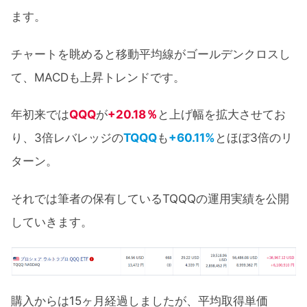
ます。
チャートを眺めると移動平均線がゴールデンクロスし
て、MACDも上昇トレンドです。
年初来では
QQQ
が
+20.18％
と上げ幅を拡大させてお
り、3倍レバレッジの
TQQQ
も
+60.11%
とほぼ3倍のリ
ターン。
それでは筆者の保有しているTQQQの運用実績を公開
していきます。
購入からは15ヶ月経過しましたが、平均取得単価