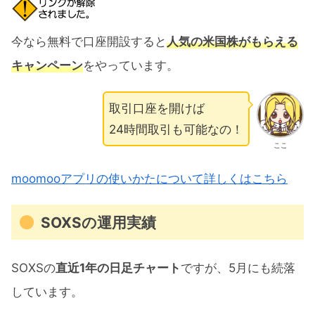
今なら無料で口座開設すると
人気の米国株がもらえる
キャンペーン
をやっています。
取引口座を開けば
24時間取引も可能なの！
ここ
moomooアプリの使いかたについて詳しくはこちら
SOXSの運用実績
SOXSの
直近1年の日足チャート
ですが、5月にも続落
しています。