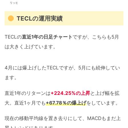
リッヒ
TECLの運用実績
TECLの
直近1年の日足チャート
ですが、こちらも5月
は大きく上げています。
4月には爆上げしたTECLですが、5月にも続伸してい
ます。
直近1年のリターンは
+224.25%の上昇
と上げ幅を拡
大。直近1ヶ月でも
+67.78％の爆上げ
をしています。
現在の移動平均線を置き去りにして、MACDもまだ上