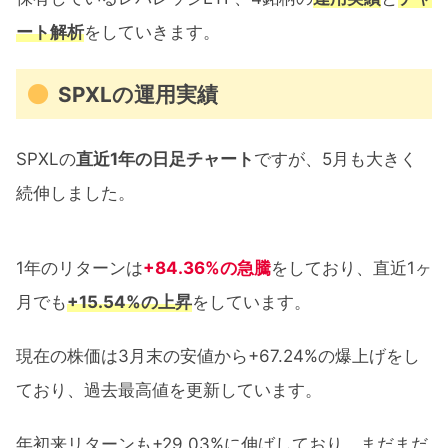
ート解析
をしていきます。
SPXLの運用実績
SPXLの
直近1年の日足チャート
ですが、5月も大きく
続伸しました。
1年のリターンは
+84.36%の急騰
をしており、直近1ヶ
月でも
+15.54%の上昇
をしています。
現在の株価は3月末の安値から+67.24%の爆上げをし
ており、過去最高値を更新しています。
年初来リターンも+29.03%に伸ばしており、まだまだ