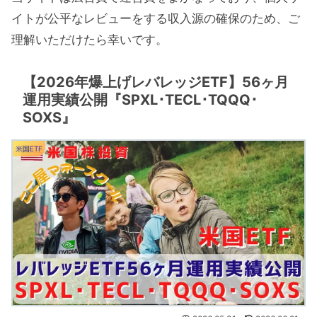
イトが公平なレビューをする収入源の確保のため、ご
理解いただけたら幸いです。
【2026年爆上げレバレッジETF】56ヶ月
運用実績公開『SPXL･TECL･TQQQ･
SOXS』
米国ETF