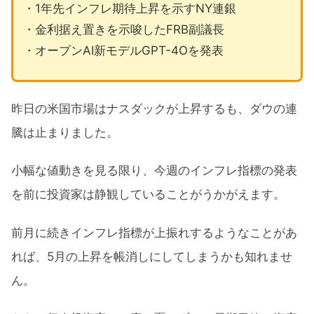
・1年先インフレ期待上昇を示すNY連銀
・金利据え置きを示唆したFRB副議長
・オープンAI新モデルGPT-4Oを発表
昨日の米国市場はナスダックが上昇するも、ダウの連
騰は止まりました。
小幅な値動きを見る限り、今週のインフレ指標の発表
を前に投資家は静観していることがうかがえます。
前月に続きインフレ指標が上振れするようなことがあ
れば、5月の上昇を帳消しにしてしまうかも知れませ
ん。