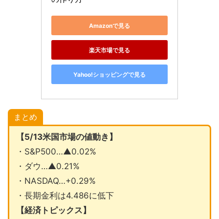
Amazonで見る
楽天市場で見る
Yahoo!ショッピングで見る
まとめ
【5/13米国市場の値動き】
・S&P500…▲0.02%
・ダウ…▲0.21%
・NASDAQ…+0.29%
・長期金利は4.486に低下
【経済トピックス】