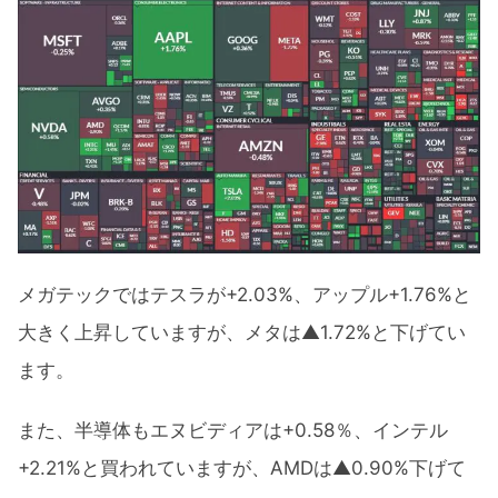
メガテックではテスラが+2.03%、アップル+1.76%と
大きく上昇していますが、メタは▲1.72%と下げてい
ます。
また、半導体もエヌビディアは+0.58％、インテル
+2.21%と買われていますが、AMDは▲0.90%下げて