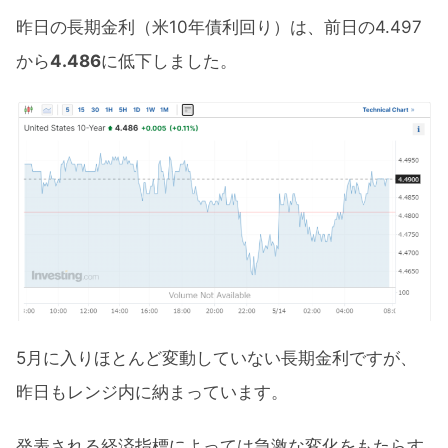
昨日の長期金利（米10年債利回り）は、前日の4.497
から
4.486
に低下しました。
5月に入りほとんど変動していない長期金利ですが、
昨日もレンジ内に納まっています。
発表される経済指標によっては急激な変化をもたらす