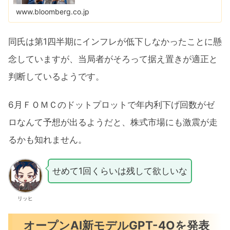
www.bloomberg.co.jp
同氏は第1四半期にインフレが低下しなかったことに懸
念していますが、当局者がそろって据え置きが適正と
判断しているようです。
6月ＦＯＭＣのドットプロットで年内利下げ回数がゼ
ロなんて予想が出るようだと、株式市場にも激震が走
るかも知れません。
せめて1回くらいは残して欲しいな
リッヒ
オープンAI新モデルGPT-4Oを発表