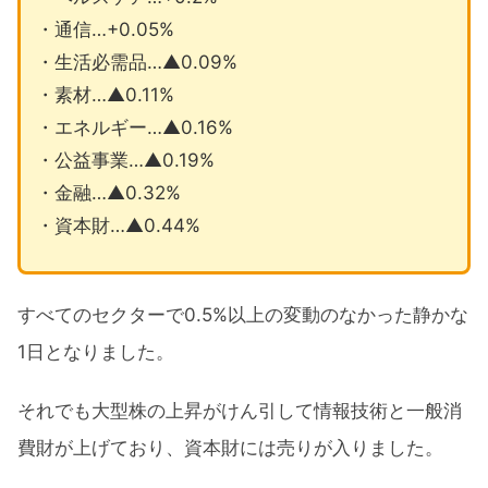
・通信…+0.05%
・生活必需品…▲0.09%
・素材…▲0.11%
・エネルギー…▲0.16%
・公益事業…▲0.19%
・金融…▲0.32%
・資本財…▲0.44%
すべてのセクターで0.5%以上の変動のなかった静かな
1日となりました。
それでも大型株の上昇がけん引して情報技術と一般消
費財が上げており、資本財には売りが入りました。