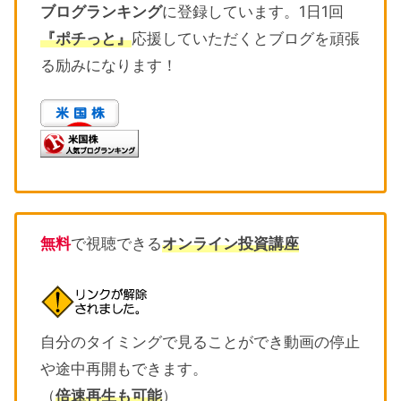
ブログランキング
に登録しています。1日1回
『ポチっと』
応援していただくとブログを頑張
る励みになります！
無料
で視聴できる
オンライン投資講座
自分のタイミングで見ることができ動画の停止
や途中再開もできます。
（
倍速再生も可能
）