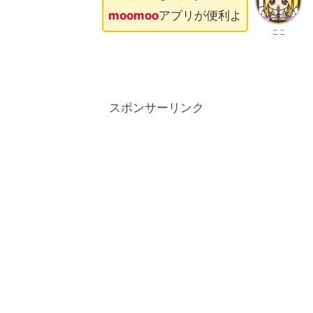
moomoo
アプリが便利よ
ここ
スポンサーリンク