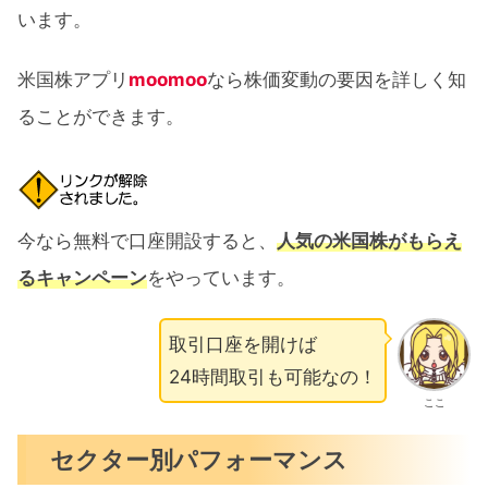
います。
米国株アプリ
moomoo
なら株価変動の要因を詳しく知
ることができます。
今なら無料で口座開設すると、
人気の米国株がもらえ
るキャンペーン
をやっています。
取引口座を開けば
24時間取引も可能なの！
ここ
セクター別パフォーマンス