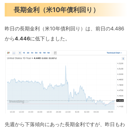
長期金利（米10年債利回り）
昨日の長期金利（米10年債利回り）は、前日の4.486
から
4.446
に低下しました。
先週から下落傾向にあった長期金利ですが、昨日もわ