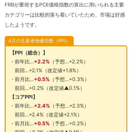
FRBが重視するPCE価格指数の算出に用いられる主要
カテゴリーは比較的落ち着いていたため、市場は好感
したようです。
4月の生産者物価指数（PPI）
【PPI（総合）】
・前年比…
+2.2%
（予想…+2.2%）
前回…+2.1%（改定値+1.8%）
・前月比…
+0.5%
（予想…+0.3%）
前回…+0.2%（改定値▲0.1%）
【コアPPI】
・前年比…
+2.4%
（予想…+2.3%）
前回…+2.4%（改定値+2.1%）
・前月比…
+0.5%
（予想…+0.2%）