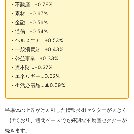
・不動産…+0.78%
・素材…+0.67%
・金融…+0.56%
・通信…+0.54%
・ヘルスケア…+0.53%
・一般消費財…+0.43%
・公益事業…+0.33%
・資本財…+0.27%
・エネルギー…0.02%
・生活必需品…▲0.09%
半導体の上昇がけん引した情報技術セクターが大きく
上げており、週間ベースでも好調な不動産セクターが
続きます。