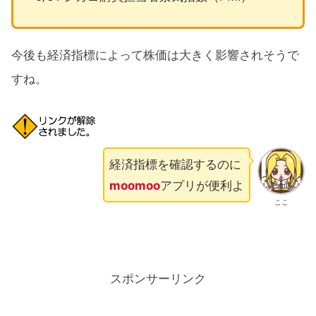
今後も経済指標によって株価は大きく影響されそうで
すね。
経済指標を確認するのに
moomoo
アプリが便利よ
ここ
スポンサーリンク