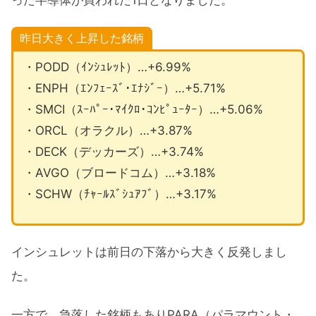
った半導体が買われた1日となりました。
昨日大きく上昇した銘柄
・PODD（ｲﾝｼｭﾚｯﾄ）…+6.99%
・ENPH（ｴﾝﾌｪｰｽﾞ･ｴﾅｼﾞｰ）…+5.71%
・SMCI（ｽｰﾊﾟｰ･ﾏｲｸﾛ･ｺﾝﾋﾟｭｰﾀｰ）…+5.06%
・ORCL（オラクル）…+3.87%
・DECK（デッカーズ）…+3.74%
・AVGO（ブロードコム）…+3.18%
・SCHW（ﾁｬｰﾙｽﾞｼｭｱﾌﾞ）…+3.17%
インシュレットは前日の下落から大きく反発しまし
た。
一方で、急落した銘柄もありPARA（パラマウント・