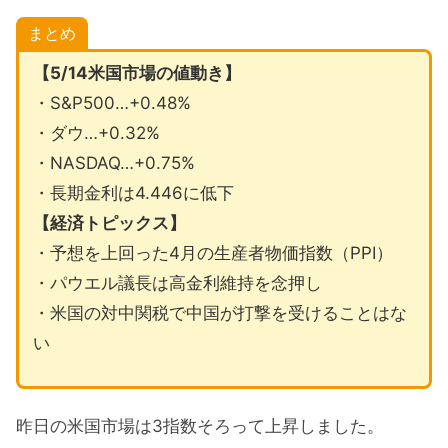
まとめ
【5/14米国市場の値動き】
・S&P500…+0.48%
・ダウ…+0.32%
・NASDAQ…+0.75%
・長期金利は4.446に低下
【経済トピックス】
・予想を上回った4月の生産者物価指数（PPI）
・パウエル議長は高金利維持を念押し
・米国の対中関税で中国が打撃を受けることはな
い
昨日の米国市場は3指数そろって上昇しました。