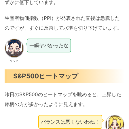
ずかに低下しています。
生産者物価指数（PPI）が発表された直後は急騰した
のですが、すぐに反落して水準を切り下げています。
一瞬ヤバかったな
リッヒ
S&P500ヒートマップ
昨日のS&P500のヒートマップを眺めると、上昇した
銘柄の方が多かったように見えます。
バランスは悪くないわね！