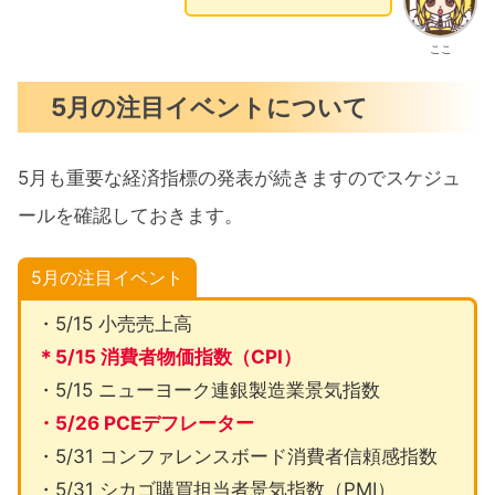
ここ
5月の注目イベントについて
5月も重要な経済指標の発表が続きますのでスケジュ
ールを確認しておきます。
5月の注目イベント
・5/15 小売売上高
＊5/15 消費者物価指数（CPI）
・5/15 ニューヨーク連銀製造業景気指数
・5/26 PCEデフレーター
・5/31 コンファレンスボード消費者信頼感指数
・5/31 シカゴ購買担当者景気指数（PMI）