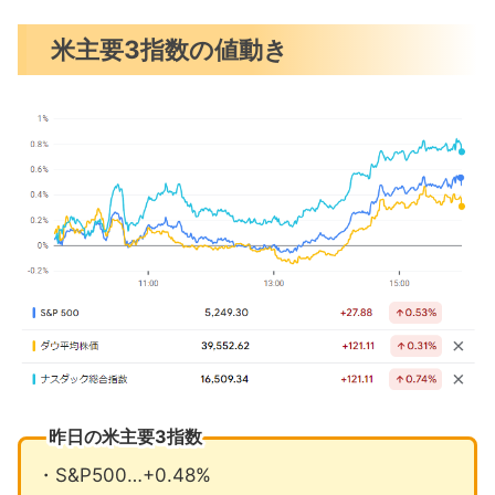
予想を上回った4月の生産者物価指数
米主要3指数の値動き
（PPI）
パウエル議長は高金利維持を念押し
米国の対中関税で中国が打撃を受ける
ことはない
5月の注目イベントについて
まとめ
昨日の米主要3指数
・S&P500…+0.48%