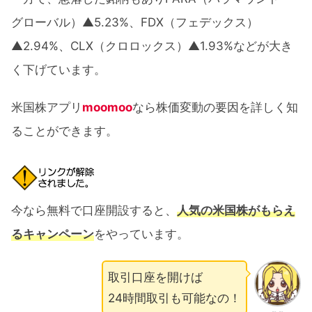
グローバル）▲5.23%、FDX（フェデックス）
▲2.94%、CLX（クロロックス）▲1.93%などが大き
く下げています。
米国株アプリ
moomoo
なら株価変動の要因を詳しく知
ることができます。
今なら無料で口座開設すると、
人気の米国株がもらえ
るキャンペーン
をやっています。
取引口座を開けば
24時間取引も可能なの！